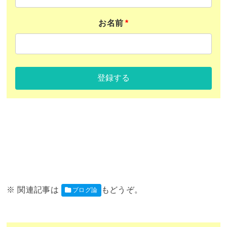
お名前
*
登録する
ブログ論