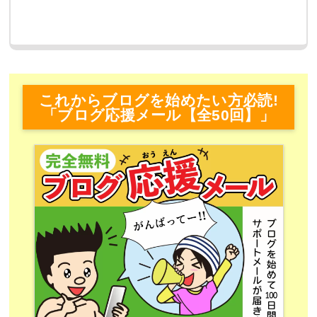
これからブログを始めたい方必読!
「ブログ応援メール【全50回】」