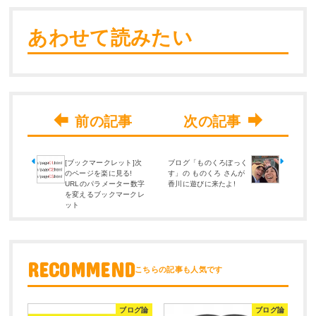
あわせて読みたい
[ブックマークレット]次
ブログ「ものくろぼっく
のページを楽に見る!
す」の ものくろ さんが
URLのパラメーター数字
香川に遊びに来たよ!
を変えるブックマークレ
ット
RECOMMEND
ブログ論
ブログ論