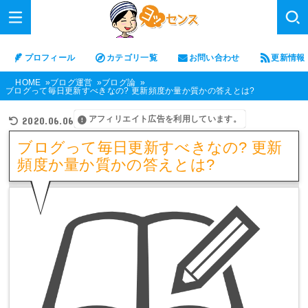
プロフィール
カテゴリ一覧
お問い合わせ
更新情報
HOME
ブログ運営
ブログ論
ブログって毎日更新すべきなの? 更新頻度か量か質かの答えとは?
アフィリエイト広告を利用しています。
2020.06.06
ブログって毎日更新すべきなの? 更新
頻度か量か質かの答えとは?