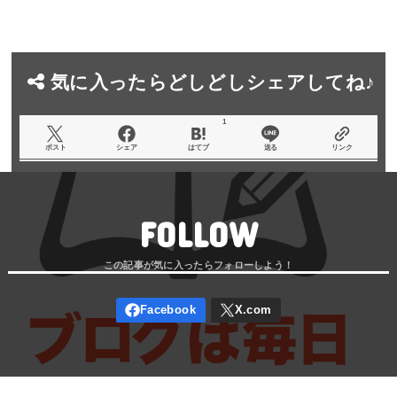
気に入ったらどしどしシェアしてね♪
1
ポスト
シェア
はてブ
送る
リンク
FOLLOW