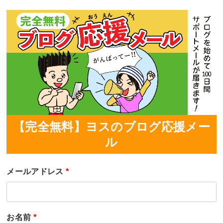
【完全無料】ヨスのブログ応援メー
ル
メールアドレス
*
お名前
*