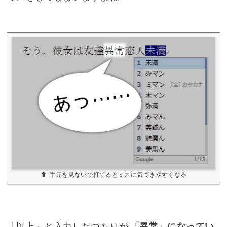
手元を見ないで打てるとミスに気づきやすくなる
「以上」と入力したつもりが
「異常」になってい