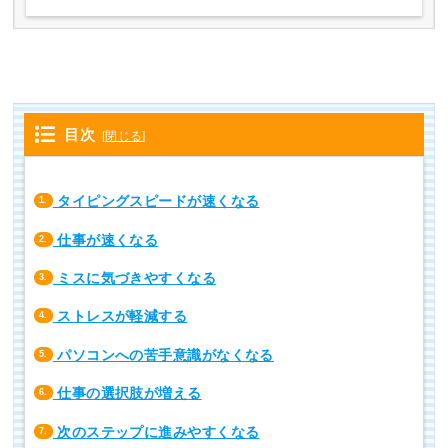
目次
[
閉じる
]
タイピングスピードが速くなる
1.
仕事が速くなる
2.
ミスに気づきやすくなる
3.
ストレスが軽減する
4.
パソコンへの苦手意識がなくなる
5.
仕事の選択肢が増える
6.
次のステップに進みやすくなる
7.