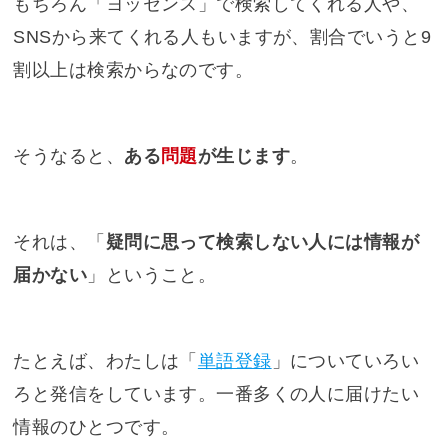
もちろん「ヨッセンス」で検索してくれる人や、
SNSから来てくれる人もいますが、割合でいうと9
割以上は検索からなのです。
そうなると、
ある
問題
が生じます
。
それは、「
疑問に思って検索しない人には情報が
届かない
」ということ。
たとえば、わたしは「
単語登録
」についていろい
ろと発信をしています。一番多くの人に届けたい
情報のひとつです。