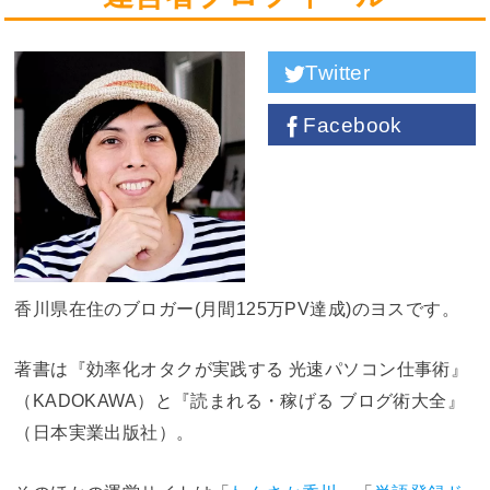
Twitter
Facebook
香川県在住のブロガー(月間125万PV達成)のヨスです。
著書は『効率化オタクが実践する 光速パソコン仕事術』
（KADOKAWA）と『読まれる・稼げる ブログ術大全』
（日本実業出版社）。