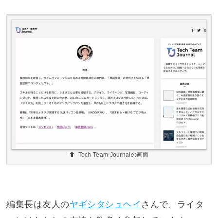
Tech Team Journalの画面
編集長は友人の
ヤギシタシュヘイ
さんで、ライタ