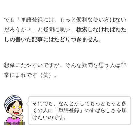
でも「単語登録には、もっと便利な使い方はない
だろうか？」と疑問に思い、
検索しなければわた
しの書いた記事にはたどりつきません
。
想像にたやすいですが、そんな疑問を思う人は非
常にまれです（笑）。
それでも、なんとかしてもっともっと多
くの人に「単語登録」のすばらしさを届
けたいのです。