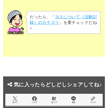
だったら、「
ヨスについて（活動記
録）のカテゴリ
」を要チェックだね
♪
気に入ったらどしどしシェアしてね♪
ポスト
シェア
はてブ
送る
リンク