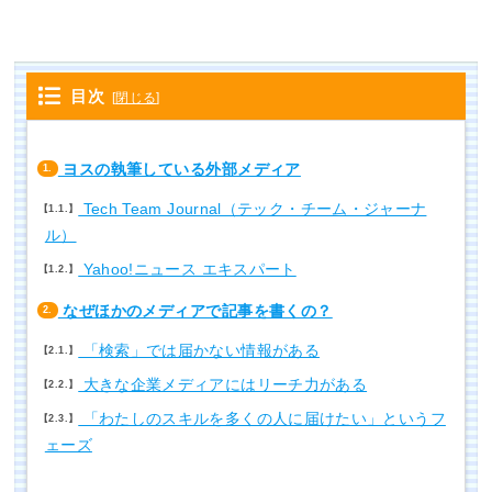
目次
[
閉じる
]
ヨスの執筆している外部メディア
1.
Tech Team Journal（テック・チーム・ジャーナ
1.1.
ル）
Yahoo!ニュース エキスパート
1.2.
なぜほかのメディアで記事を書くの？
2.
「検索」では届かない情報がある
2.1.
大きな企業メディアにはリーチ力がある
2.2.
「わたしのスキルを多くの人に届けたい」というフ
2.3.
ェーズ