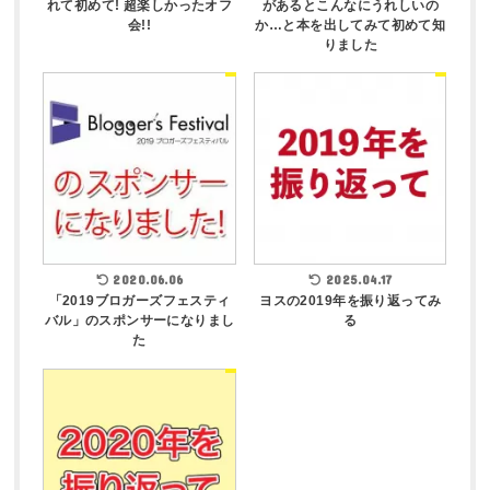
れて初めて! 超楽しかったオフ
があるとこんなにうれしいの
会!!
か…と本を出してみて初めて知
りました
2020.06.06
2025.04.17
「2019ブロガーズフェスティ
ヨスの2019年を振り返ってみ
バル」のスポンサーになりまし
る
た