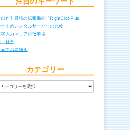
注目のキーワード
自作】最強の拡張機能「RightClickPlus」
おすすめレンタルサーバーの比較
文字入力マニアの仕事場
脱・社畜
Padでお絵描き
カテゴリー