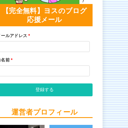
【完全無料】ヨスのブログ
応援メール
メールアドレス
*
お名前
*
登録する
運営者プロフィール