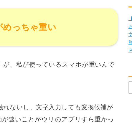
【
がめっちゃ重い
i
すが、私が使っているスマホが重いんで
触れないし、文字入力しても変換候補が
動が速いことがウリのアプリすら重かっ