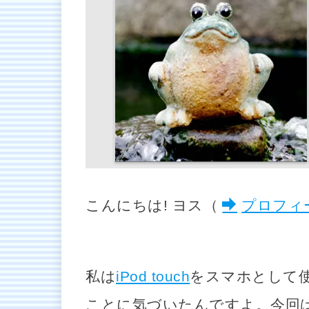
こんにちは! ヨス（
プロフィ
私は
iPod touch
をスマホとして
ことに気づいたんですよ。今回