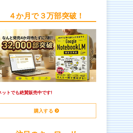
４か月で３万部突破！
ネットでも絶賛販売中です!
購入する