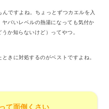
もんですよね。ちょっとずつカエルを入
、ヤバいレベルの熱湯になっても気付か
どうか知らないけど）ってやつ。
たときに対処するのがベストですよね。
って面倒くさい