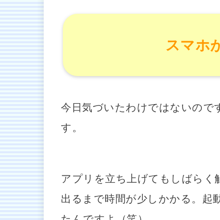
スマホ
今日気づいたわけではないので
す。
アプリを立ち上げてもしばらく
出るまで時間が少しかかる。起
たんですよ（笑）。