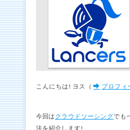
こんにちは! ヨス（
プロフィ
今回は
クラウドソーシング
でも
法を紹介します!