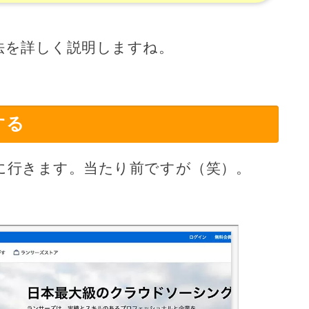
法を詳しく説明しますね。
する
に行きます。当たり前ですが（笑）。