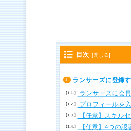
目次
[
閉じる
]
ランサーズに登録す
1.
ランサーズに会員
1.1.
プロフィールを入
1.2.
【任意】スキルセ
1.3.
【任意】4つの認
1.4.