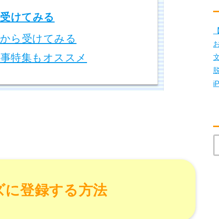
受けてみる
【
から受けてみる
事特集もオススメ
i
ズに登録する方法