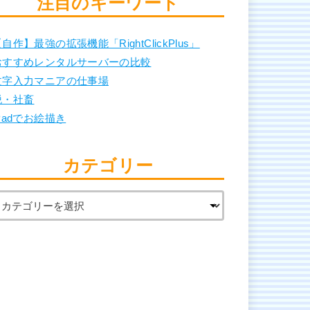
注目のキーワード
自作】最強の拡張機能「RightClickPlus」
おすすめレンタルサーバーの比較
文字入力マニアの仕事場
脱・社畜
Padでお絵描き
カテゴリー