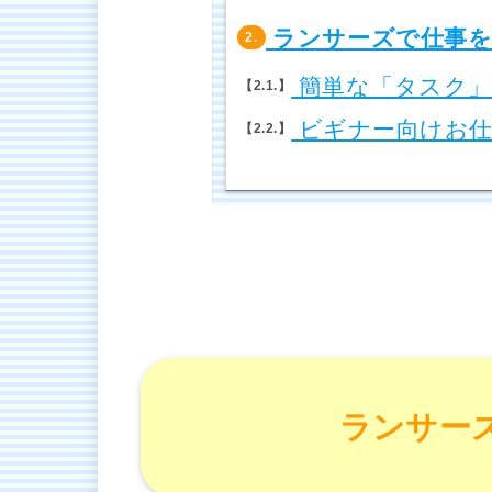
ランサーズで仕事を
2.
簡単な「タスク」
2.1.
ビギナー向けお仕
2.2.
ランサー