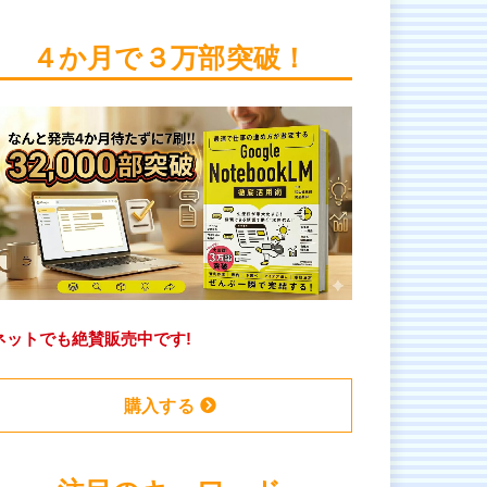
４か月で３万部突破！
ネットでも絶賛販売中です!
購入する