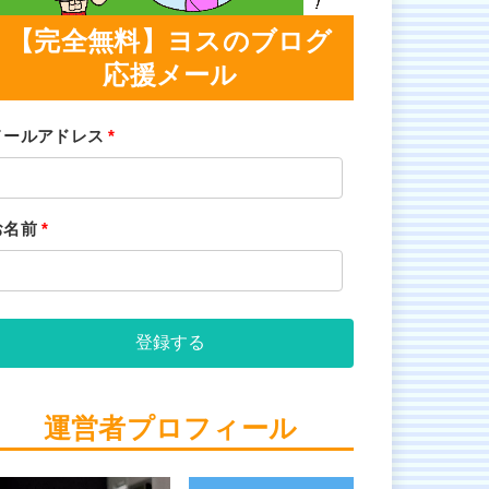
【完全無料】ヨスのブログ
応援メール
メールアドレス
*
お名前
*
登録する
運営者プロフィール