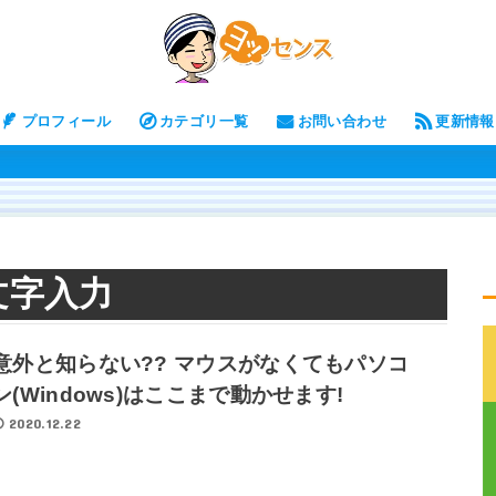
プロフィール
カテゴリ一覧
お問い合わせ
更新情報
文字入力
意外と知らない?? マウスがなくてもパソコ
ン(Windows)はここまで動かせます!
2020.12.22