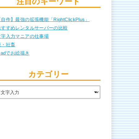
注目のキーワード
自作】最強の拡張機能「RightClickPlus」
おすすめレンタルサーバーの比較
文字入力マニアの仕事場
脱・社畜
Padでお絵描き
カテゴリー