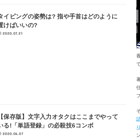
タイピングの姿勢は? 指や手首はどのように
置けばいいの?
2020.07.21
【保存版】文字入力オタクはここまでやって
いる!「単語登録」の必殺技6コンボ
2020.06.07