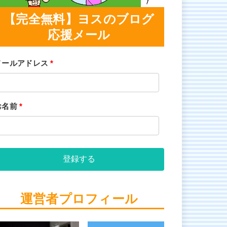
【完全無料】ヨスのブログ
応援メール
メールアドレス
*
お名前
*
登録する
運営者プロフィール