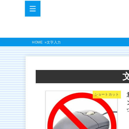
HOME
文字入力
ショートカット