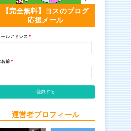
【完全無料】ヨスのブログ
応援メール
メールアドレス
*
お名前
*
登録する
運営者プロフィール