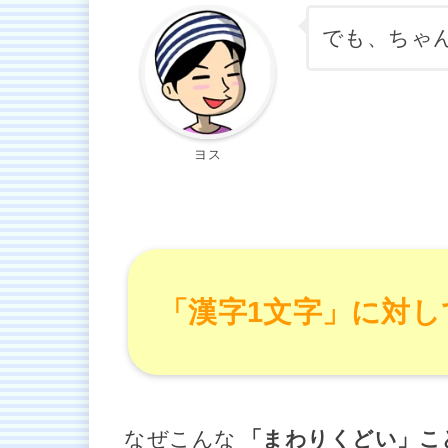
でも、ちゃ
ヨス
「漢字1文字」に対し
なぜこんな
「まわりくどい」こ