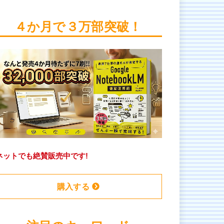
４か月で３万部突破！
ネットでも絶賛販売中です!
購入する