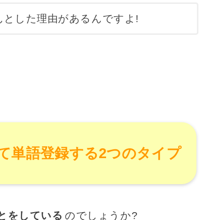
んとした理由があるんですよ!
て単語登録する2つのタイプ
とをしている
のでしょうか?