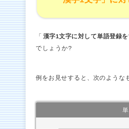
「
漢字1文字に対して単語登録
でしょうか?
例をお見せすると、次のような