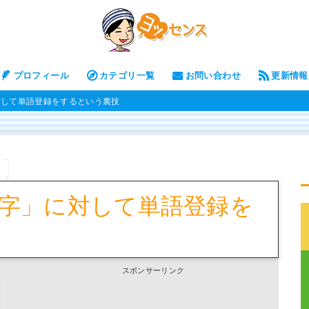
プロフィール
カテゴリ一覧
お問い合わせ
更新情報
に対して単語登録をするという裏技
。
文字」に対して単語登録を
スポンサーリンク