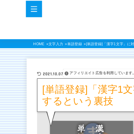
HOME
文字入力
単語登録
[単語登録]「漢字1文字」
アフィリエイト広告を利用しています
2021.10.07
[単語登録]「漢字1
するという裏技