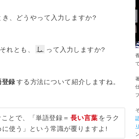
とき、どうやって入力しますか?
し
 それとも、
って入力しますか?
語登録
する方法について紹介しますね。
むことで、「単語登録＝
長い言葉
をラク
めに使う」という常識が覆りますよ!