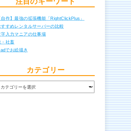
注目のキーワード
自作】最強の拡張機能「RightClickPlus」
おすすめレンタルサーバーの比較
文字入力マニアの仕事場
脱・社畜
Padでお絵描き
カテゴリー