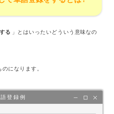
をする
」とはいったいどういう意味なの
ものになります。
単語登録例