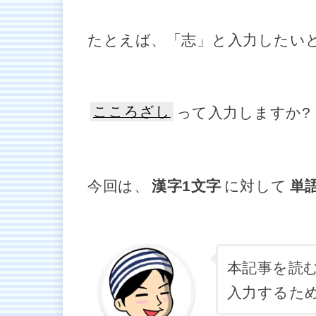
たとえば、「志」と入力したい
こころざし
って入力しますか?
今回は、
漢字1文字
に対して
単
本記事を読
入力するた