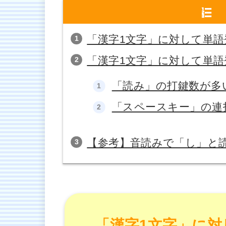
「漢字1文字」に対して単語
「漢字1文字」に対して単語
「読み」の打鍵数が多
「スペースキー」の連
【参考】音読みで「し」と
「漢字1文字」に対