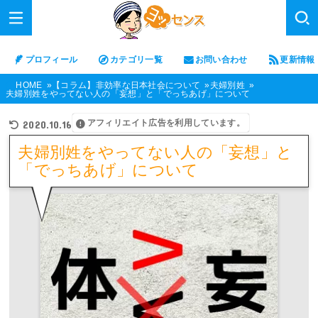
プロフィール
カテゴリ一覧
お問い合わせ
更新情報
HOME
【コラム】非効率な日本社会について
夫婦別姓
夫婦別姓をやってない人の「妄想」と「でっちあげ」について
アフィリエイト広告を利用しています。
2020.10.16
夫婦別姓をやってない人の「妄想」と
「でっちあげ」について