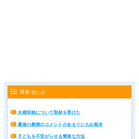
目次
[
閉じる
]
夫婦別姓について取材を受けた
1.
最後の教授のコメントがあまりにもお粗末
2.
子どもを不安がらせる簡単な方法
3.