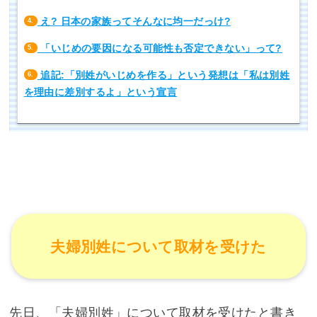
え? 日本の家族ってそんなに均一だっけ?
4.
「いじめの要因になる可能性も否定できない」って?
5.
追記:「別姓がいじめを作る」という発想は「私は別姓
6.
を理由に差別するよ」という宣言
夫婦別姓について取材を受けた
先日、「夫婦別姓」について取材を受けたと書き