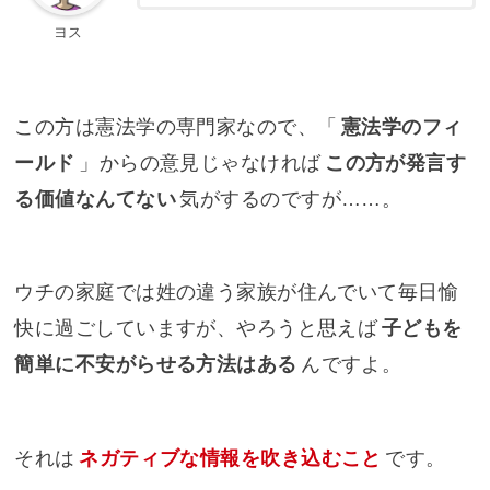
ヨス
この方は憲法学の専門家なので、「
憲法学のフィ
ールド
」からの意見じゃなければ
この方が発言す
る価値なんてない
気がするのですが……。
ウチの家庭では姓の違う家族が住んでいて毎日愉
快に過ごしていますが、やろうと思えば
子どもを
簡単に不安がらせる方法はある
んですよ。
それは
ネガティブな情報を吹き込むこと
です。