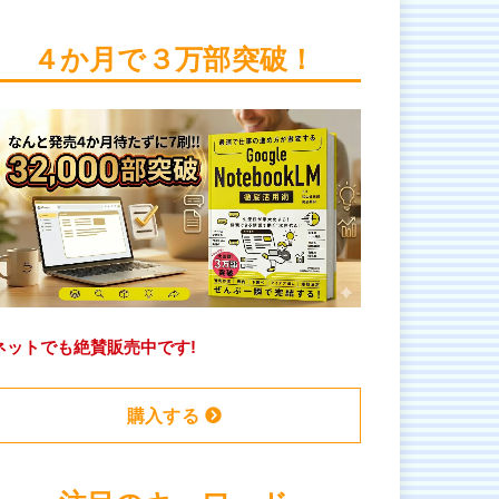
４か月で３万部突破！
ネットでも絶賛販売中です!
購入する