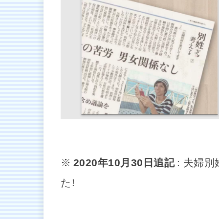
※
2020年10月30日追記
: 夫婦
た!