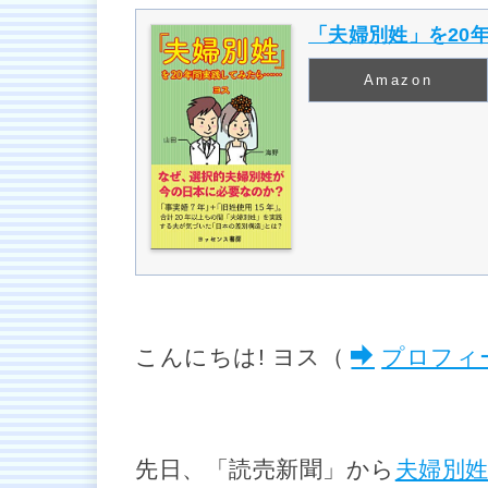
「夫婦別姓」を20
Amazon
こんにちは! ヨス（
プロフィ
先日、「読売新聞」から
夫婦別