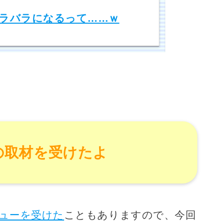
ラバラになるって……ｗ
の取材を受けたよ
ビューを受けた
こともありますので、今回