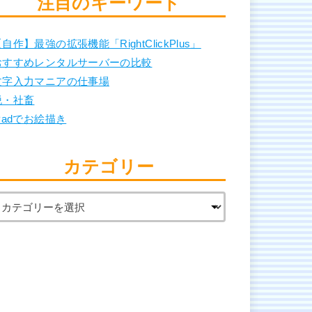
注目のキーワード
自作】最強の拡張機能「RightClickPlus」
おすすめレンタルサーバーの比較
文字入力マニアの仕事場
脱・社畜
Padでお絵描き
カテゴリー