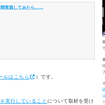
年間実践してみたら……
ールはこちら
）です。
姓を実行していること
について取材を受け