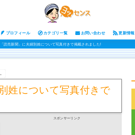
プロフィール
カテゴリ一覧
お問い合わせ
更新情報
「読売新聞」に夫婦別姓について写真付きで掲載されました!
す。
別姓について写真付きで
スポンサーリンク