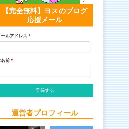
【完全無料】ヨスのブログ
応援メール
メールアドレス
*
お名前
*
登録する
運営者プロフィール