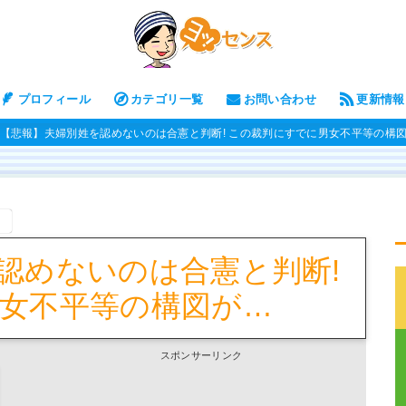
プロフィール
カテゴリ一覧
お問い合わせ
更新情報
【悲報】夫婦別姓を認めないのは合憲と判断! この裁判にすでに男女不平等の構
。
認めないのは合憲と判断!
女不平等の構図が…
スポンサーリンク