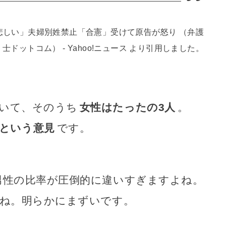
悲しい」夫婦別姓禁止「合憲」受けて原告が怒り （弁護
士ドットコム） - Yahoo!ニュース より引用しました。
いて、そのうち
女性はたったの3人
。
」という意見
です。
男性の比率が圧倒的に違いすぎますよね。
よね。明らかにまずいです。