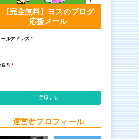
【完全無料】ヨスのブログ
応援メール
メールアドレス
*
お名前
*
登録する
運営者プロフィール