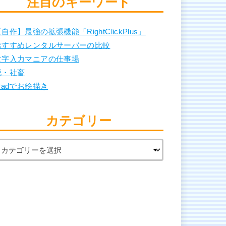
注目のキーワード
自作】最強の拡張機能「RightClickPlus」
おすすめレンタルサーバーの比較
文字入力マニアの仕事場
脱・社畜
Padでお絵描き
カテゴリー