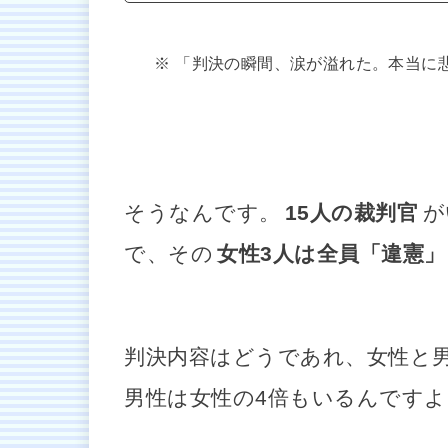
「判決の瞬間、涙が溢れた。本当に
そうなんです。
15人の裁判官
が
で、その
女性3人は全員「違憲
判決内容はどうであれ、女性と
男性は女性の4倍もいるんです