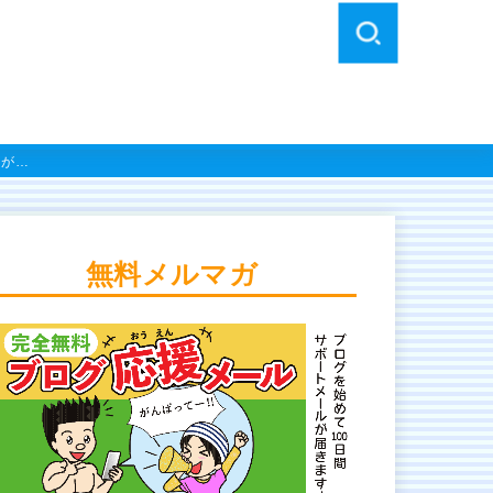
図が…
無料メルマガ