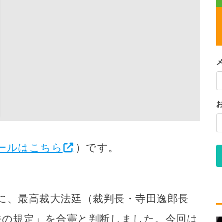
ールはこちら
）です。
日）に、最高裁大法廷（裁判長・寺田逸郎長
法の規定」を合憲と判断しました。今回は