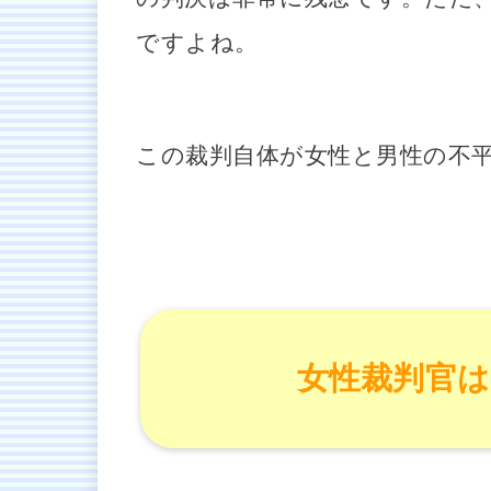
ですよね。
この裁判自体が女性と男性の不
女性裁判官は