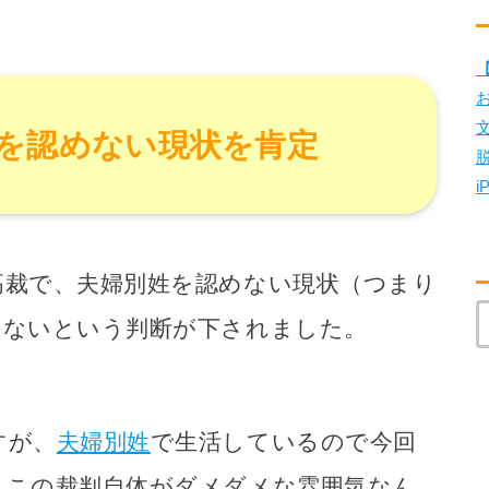
【
を認めない現状を肯定
i
高裁で、夫婦別姓を認めない現状（つまり
はないという判断が下されました。
すが、
夫婦別姓
で生活しているので今回
、この裁判自体がダメダメな雰囲気なん