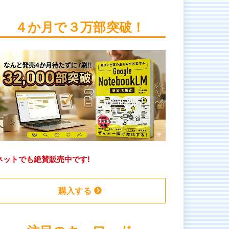
４か月で３万部突破！
ネットでも絶賛販売中です!
購入する