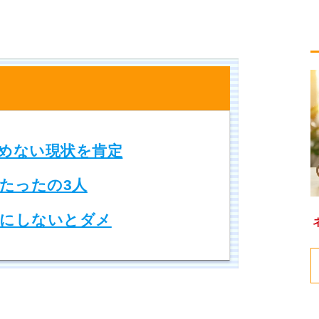
めない現状を肯定
たったの3人
にしないとダメ