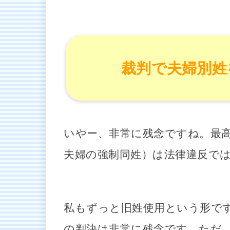
裁判で夫婦別姓
いやー、非常に残念ですね。最
夫婦の強制同姓）は法律違反で
私もずっと旧姓使用という形で
の判決は非常に残念です。ただ