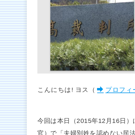
こんにちは! ヨス（
プロフィ
今回は本日（2015年12月16
官）で「夫婦別姓を認めない民