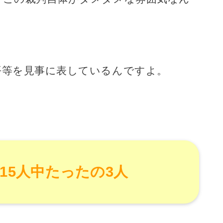
平等を見事に表しているんですよ。
15人中たったの3人