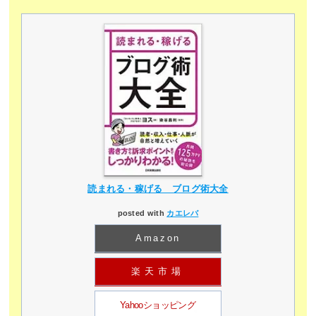
読まれる・稼げる ブログ術大全
posted with
カエレバ
Amazon
楽天市場
Yahooショッピング