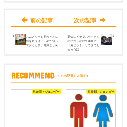
ハムスターを飼うときに
高知のイケダハヤトさん
何を買えばいいの? 知っ
宅に押しかけて本当に
ておくと良い知識まとめ
「おじゃま」してきてし
まった話
RECOMMEND
性差別・ジェンダー
性差別・ジェンダー