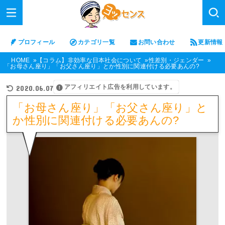
プロフィール
カテゴリ一覧
お問い合わせ
更新情報
HOME
【コラム】非効率な日本社会について
性差別・ジェンダー
「お母さん座り」「お父さん座り」とか性別に関連付ける必要あんの?
アフィリエイト広告を利用しています。
2020.06.07
「お母さん座り」「お父さん座り」と
か性別に関連付ける必要あんの?