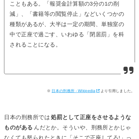
こともある。「報奨金計算額の3分の1の削
減」、「書籍等の閲覧停止」などいくつかの
種類があるが、大半は一定の期間、単独室の
中で正座で過ごす、いわゆる「閉居罰」を科
されることになる。
日本の刑務所 - Wikipedia
より引用しました。
日本の刑務所では
処罰として正座をさせるような
ものがある
んだとか。そういや、刑務所とかじゃ
なくても怒られたときに「そこで正座してろ!」っ