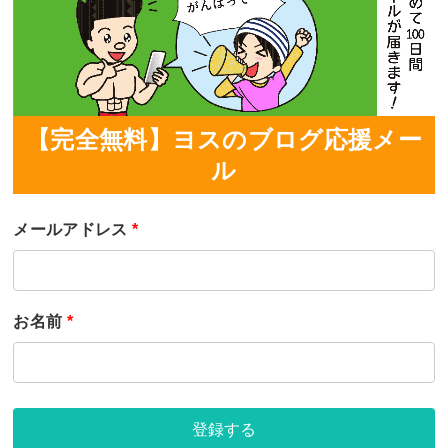
【完全無料】ヨスのブログ応援メー
ル
メールアドレス
*
お名前
*
登録する