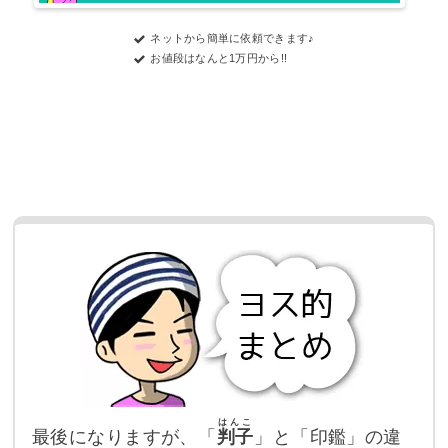
ネットから簡単に依頼できます♪
お値段はなんと1万円から!!
はんこ
最後になりますが、「
判子
」と「印鑑」の違