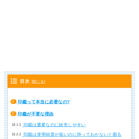
目次
[
閉じる
]
印鑑って本当に必要なの?
1.
印鑑が不要な理由
2.
印鑑は重要なのに紛失しやすい
2.1.
印鑑は使用頻度が低いのに持っておかないと困る
2.2.