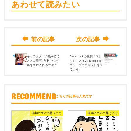
あわせて読みたい
キャラクターの絵を描く
Facebookの投稿「スレ
ときに重宝! 無料でモデ
ッド」とは? Facebook
ルを手に入れる方法!?
グループでスレッドを立
てよう
RECOMMEND
日本について思うこと
日本について思うこと