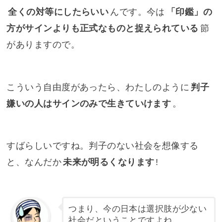
全くの対等にしたらいい
んです。今は
「印鑑」の
方がサインよりも正式なものと捉えられている
節
がありますので。
こういう自由度があったら、わたしのように
判子
嫌いの人はサインのみで生きていけます
。
すばらしいですね。判子のない社会を想像する
と、なんだか
未来が明るくなります
!
つまり、今の日本は選択肢が少ない
社会だということですよね。