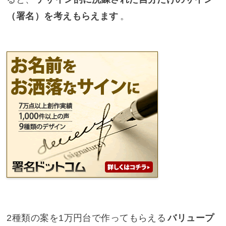
（署名）を考えもらえます
。
2種類の案を1万円台で作ってもらえる
バリュープ