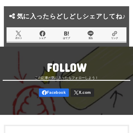
気に入ったらどしどしシェアしてね♪
ポスト
シェア
はてブ
送る
リンク
FOLLOW