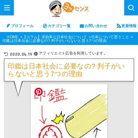
プロフィール
カテゴリ一覧
お問い合わせ
更新情報
HOME
【コラム】非効率な日本社会について
日本について思うこと
印鑑は日本社会に必要なの? 判子がいらないと思う7つの理由
アフィリエイト広告を利用しています。
2020.06.19
印鑑は日本社会に必要なの? 判子がい
らないと思う7つの理由