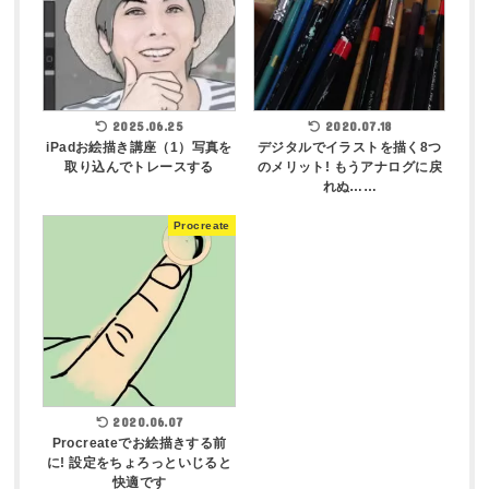
2025.06.25
2020.07.18
iPadお絵描き講座（1）写真を
デジタルでイラストを描く8つ
取り込んでトレースする
のメリット! もうアナログに戻
れぬ……
Procreate
2020.06.07
Procreateでお絵描きする前
に! 設定をちょろっといじると
快適です