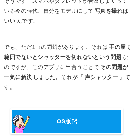
そうです。スマホやタブレットが普及しまくって
いる今の時代、自分をモデルにして
写真を撮れば
いい
んです。
でも、ただ1つの問題があります。それは
手の届く
範囲でないとシャッターを切れないという問題
な
のですが、このアプリに出合うことで
その問題が
一気に解決
しました。それが「
声シャッター
」で
す。
iOS版