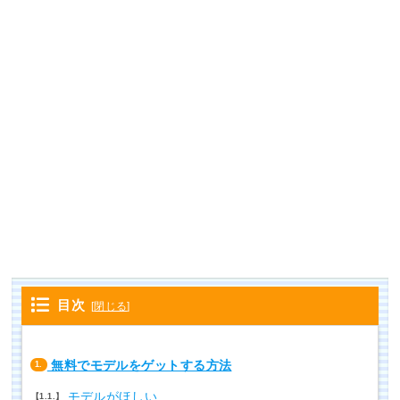
目次
[
閉じる
]
無料でモデルをゲットする方法
1.
モデルがほしい
1.1.