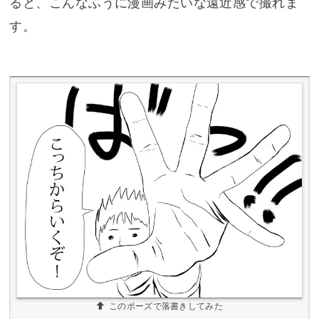
ると、こんなふうに漫画みたいな遠近感で撮れま
す。
このポーズで落書きしてみた