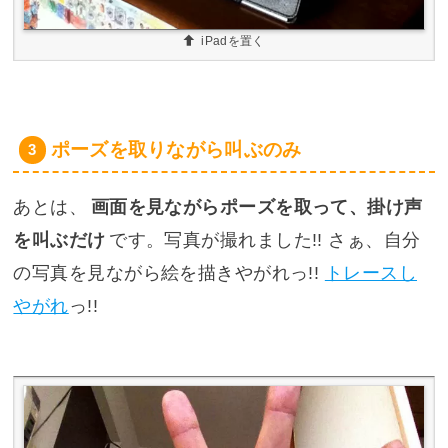
iPadを置く
ポーズを取りながら叫ぶのみ
あとは、
画面を見ながらポーズを取って、掛け声
を叫ぶだけ
です。写真が撮れました!! さぁ、自分
の写真を見ながら絵を描きやがれっ!!
トレースし
やがれ
っ!!