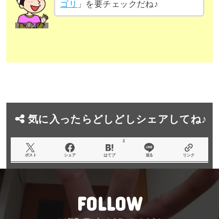
ゴリ
」を要チェックだね♪
気に入ったらどしどしシェアしてね♪
2
ポスト
シェア
はてブ
送る
リンク
FOLLOW