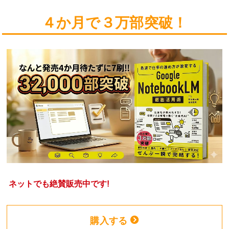
４か月で３万部突破！
ネットでも絶賛販売中です!
購入する