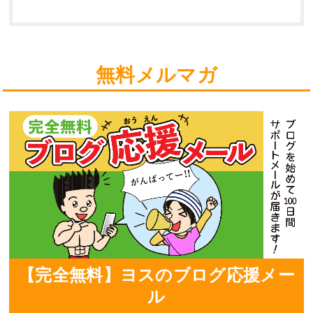
無料メルマガ
【完全無料】ヨスのブログ応援メー
ル