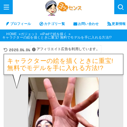
プロフィール
カテゴリ一覧
お問い合わせ
更新情報
HOME
ガジェット
iPadで絵を描く
キャラクターの絵を描くときに重宝! 無料でモデルを手に入れる方法!?
アフィリエイト広告を利用しています。
2020.06.06
キャラクターの絵を描くときに重宝!
無料でモデルを手に入れる方法!?