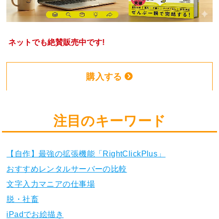
ネットでも絶賛販売中です!
購入する
注目のキーワード
【自作】最強の拡張機能「RightClickPlus」
おすすめレンタルサーバーの比較
文字入力マニアの仕事場
脱・社畜
iPadでお絵描き