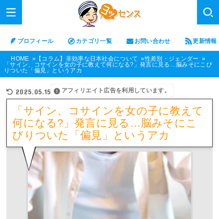
プロフィール
カテゴリ一覧
お問い合わせ
更新情報
HOME
【コラム】非効率な日本社会について
性差別・ジェンダー
「サイン、コサインを女の子に教えて何になる?」発言に見る…脳みそにこび
りついた「偏見」というアカ
アフィリエイト広告を利用しています。
2025.05.15
「サイン、コサインを女の子に教えて
何になる?」発言に見る…脳みそにこ
びりついた「偏見」というアカ