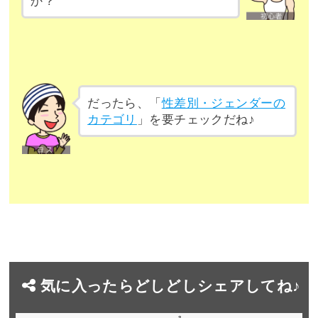
か？
だったら、「
性差別・ジェンダーの
カテゴリ
」を要チェックだね♪
気に入ったらどしどしシェアしてね♪