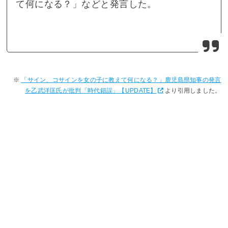
て何になる？」などと発言した。
「サイン、コサインを女の子に教えて何になる？」鹿児島県知事の発言
を乙武洋匡氏が批判「時代錯誤」【UPDATE】
より引用しました。