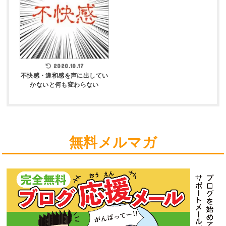
2020.10.17
不快感・違和感を声に出してい
かないと何も変わらない
無料メルマガ