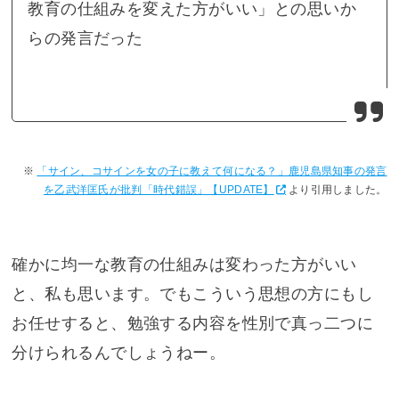
教育の仕組みを変えた方がいい」との思いか
らの発言だった
「サイン、コサインを女の子に教えて何になる？」鹿児島県知事の発言
を乙武洋匡氏が批判「時代錯誤」【UPDATE】
より引用しました。
確かに均一な教育の仕組みは変わった方がいい
と、私も思います。でもこういう思想の方にもし
お任せすると、勉強する内容を性別で真っ二つに
分けられるんでしょうねー。