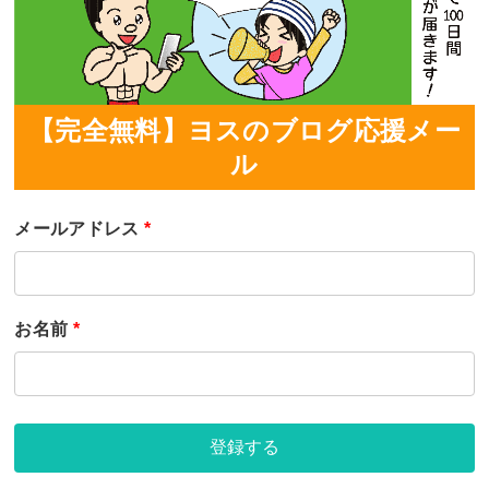
【完全無料】ヨスのブログ応援メー
ル
メールアドレス
*
お名前
*
登録する