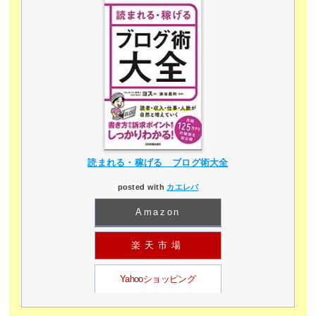
読まれる・稼げる ブログ術大全
posted with
カエレバ
Amazon
楽天市場
Yahooショッピング