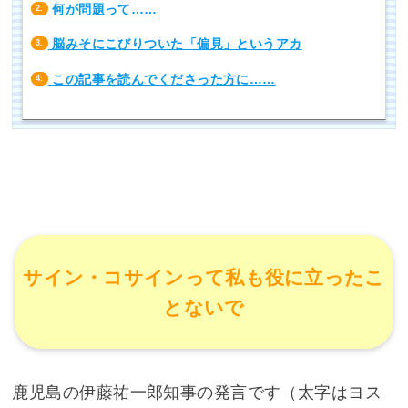
何が問題って……
2.
脳みそにこびりついた「偏見」というアカ
3.
この記事を読んでくださった方に……
4.
サイン・コサインって私も役に立ったこ
とないで
鹿児島の伊藤祐一郎知事の発言です（太字はヨス