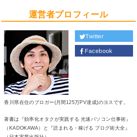
運営者プロフィール
Twitter
Facebook
香川県在住のブロガー(月間125万PV達成)のヨスです。
著書は『効率化オタクが実践する 光速パソコン仕事術』
（KADOKAWA）と『読まれる・稼げる ブログ術大全』
（日本実業出版社）。