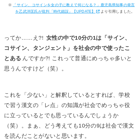
「サイン、コサインを女の子に教えて何になる？」鹿児島県知事の発言
を乙武洋匡氏が批判「時代錯誤」【UPDATE】
より引用しました。
ってか……え?!
女性の中で10分の1は「サイン、
コサイン、タンジェント」を社会の中で使ったこ
とある
んですか?! これって普通にめっちゃ多いと
思うんですけど（笑）。
これを「少ない」と解釈しているとすれば、学校
で習う漢文の「レ点」の知識が社会でめっちゃ役
に立っているとでも思っているんでしょうか
（笑）。まぁ、どう考えても10分の9は社会で漢文
を読んだことがないと思います。