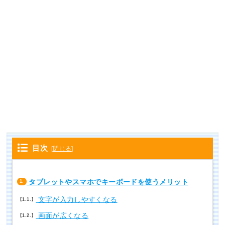
目次
[
閉じる
]
タブレットやスマホでキーボードを使うメリット
1.
文字が入力しやすくなる
1.1.
画面が広くなる
1.2.