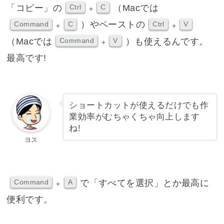
「コピー」の
（Macでは
Ctrl
C
＋
）やペーストの
Command
C
Ctrl
V
＋
＋
（Macでは
）も使えるんです。
Command
V
＋
最高です!
ショートカットが使えるだけでも作
業効率がむちゃくちゃ向上します
ね!
ヨス
で「すべてを選択」とか最高に
Command
A
＋
便利です。