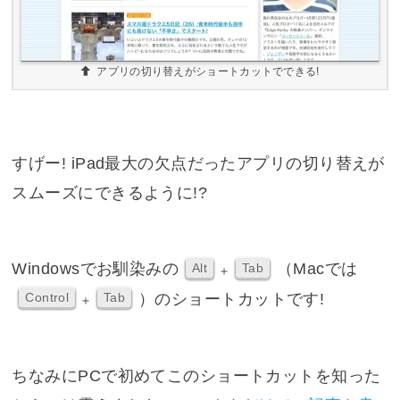
アプリの切り替えがショートカットでできる!
すげー! iPad最大の欠点だったアプリの切り替えが
スムーズにできるように!?
Windowsでお馴染みの
（Macでは
Alt
Tab
＋
）のショートカットです!
Control
Tab
＋
ちなみにPCで初めてこのショートカットを知った