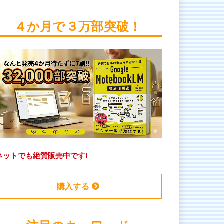
４か月で３万部突破！
ネットでも絶賛販売中です!
購入する