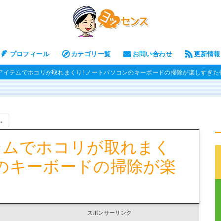
プロフィール
カテゴリ一覧
お問い合わせ
更新情報
のアイテムでホコリが取れまくり! ノートパソコンのキーボードの掃除が楽しすぎた
す。
イテムでホコリが取れまく
ンのキーボードの掃除が楽
スポンサーリンク