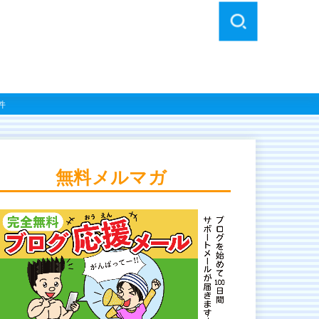
件
無料メルマガ