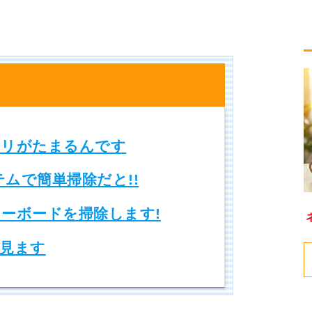
リがたまるんです
テムで簡単掃除だと!!
ーボードを掃除します!
見ます