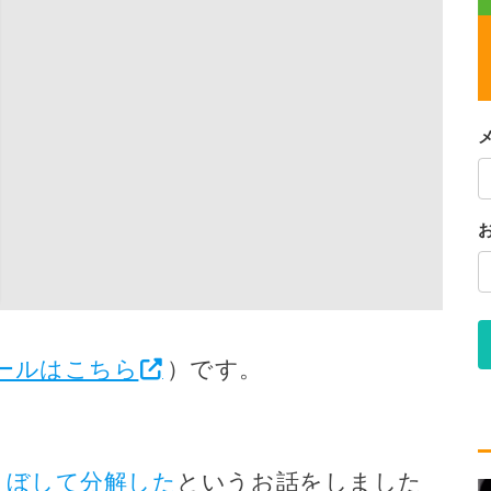
ールはこちら
）です。
こぼして分解した
というお話をしました