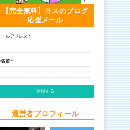
【完全無料】ヨスのブログ
応援メール
メールアドレス
*
お名前
*
登録する
運営者プロフィール