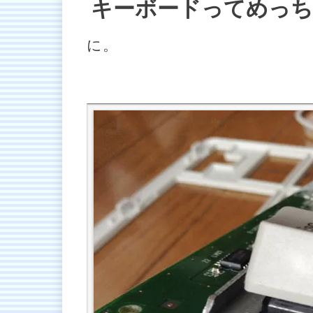
キーボードってめっ
に。