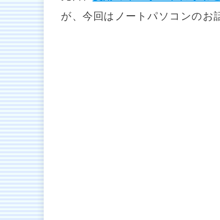
が、今回はノートパソコンのお