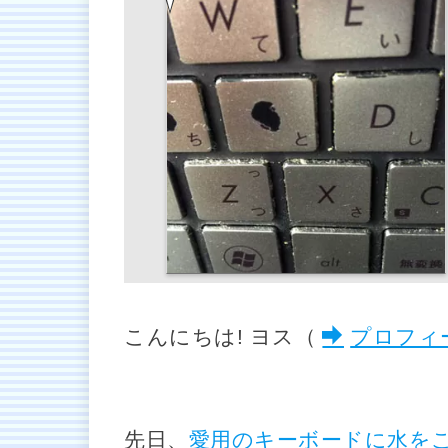
こんにちは! ヨス（
プロフィ
先日、
愛用のキーボードに水を