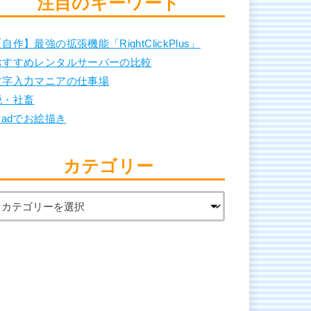
注目のキーワード
自作】最強の拡張機能「RightClickPlus」
おすすめレンタルサーバーの比較
文字入力マニアの仕事場
脱・社畜
Padでお絵描き
カテゴリー