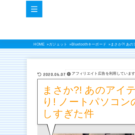
HOME
ガジェット
Bluetoothキーボード
まさか?! あ
アフィリエイト広告を利用していま
2020.06.07
まさか?! あのア
り! ノートパソコ
しすぎた件