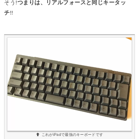
そう!
つまりは、リアルフォースと同じキータッ
チ
!!
これがiPadで最強のキーボードです