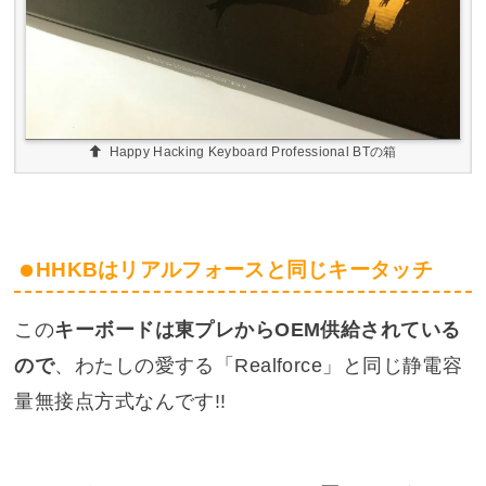
Happy Hacking Keyboard Professional BTの箱
HHKBはリアルフォースと同じキータッチ
この
キーボードは東プレからOEM供給されている
ので
、わたしの愛する「Realforce」と同じ静電容
量無接点方式なんです!!