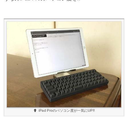
iPad Proのパソコン度が一気にUP!!