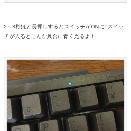
2～3秒ほど長押しするとスイッチがONに! スイッ
チが入るとこんな具合に青く光るよ！