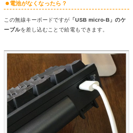
電池がなくなったら？
この無線キーボードですが
「USB micro-B」のケ
ーブル
を差し込むことで給電もできます。