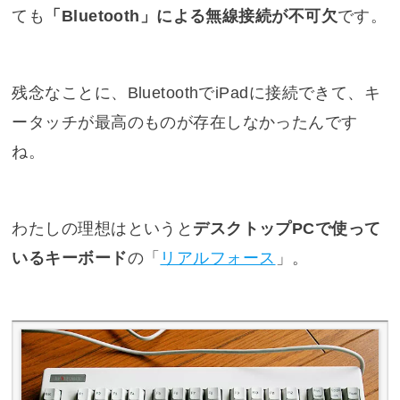
ても
「Bluetooth」による無線接続が不可欠
です。
残念なことに、BluetoothでiPadに接続できて、キ
ータッチが最高のものが存在しなかったんです
ね。
わたしの理想はというと
デスクトップPCで使って
いるキーボード
の「
リアルフォース
」。