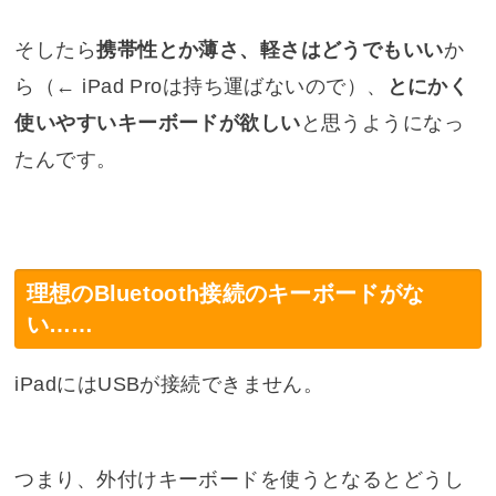
そしたら
携帯性とか薄さ、軽さはどうでもいい
か
ら（← iPad Proは持ち運ばないので）、
とにかく
使いやすいキーボードが欲しい
と思うようになっ
たんです。
理想のBluetooth接続のキーボードがな
い……
iPadにはUSBが接続できません。
つまり、外付けキーボードを使うとなるとどうし