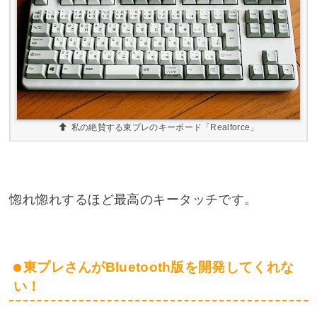
私の絶賛する東プレのキーボード「Realforce」
惚れ惚れするほど最高のキータッチです。
東プレさんがBluetooth版を開発してくれな
い！