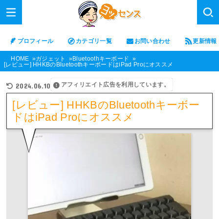
プロフィール
カテゴリ一覧
お問い合わせ
更新情報
HOME
ガジェット
Bluetoothキーボード
[レビュー] HHKBのBluetoothキーボードはiPad Proにオススメ
アフィリエイト広告を利用しています。
2024.06.10
[レビュー] HHKBのBluetoothキーボー
ドはiPad Proにオススメ