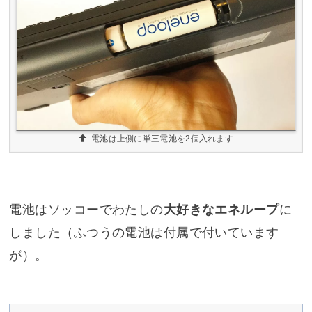
電池は上側に単三電池を2個入れます
電池はソッコーでわたしの
大好きなエネループ
に
しました（ふつうの電池は付属で付いています
が）。