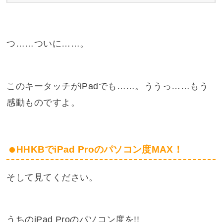
つ……ついに……。
このキータッチがiPadでも……。ううっ……もう
感動ものですよ。
HHKBでiPad Proのパソコン度MAX！
そして見てください。
うちのiPad Proのパソコン度を!!