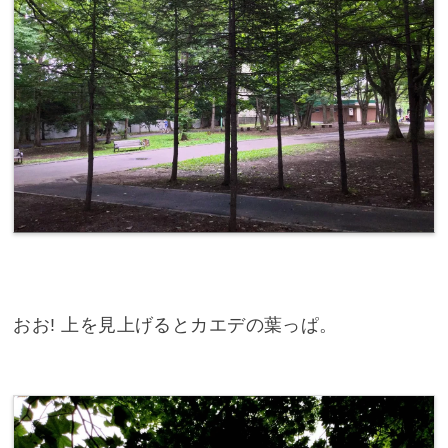
おお! 上を見上げるとカエデの葉っぱ。