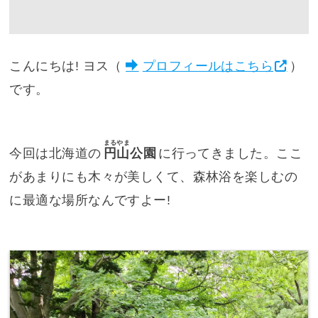
こんにちは! ヨス（
プロフィールはこちら
）
です。
まるやま
今回は北海道の
円山
公園
に行ってきました。ここ
があまりにも木々が美しくて、森林浴を楽しむの
に最適な場所なんですよー!