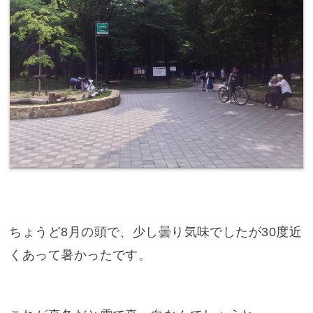
ちょうど8月の頭で、少し曇り気味でしたが30度近
くあって暑かったです。