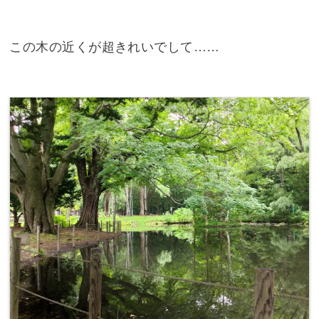
この木の近くが超きれいでして……