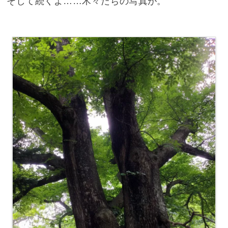
そして続くよ……木々たちの写真が。