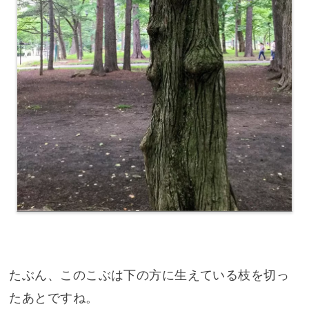
たぶん、このこぶは下の方に生えている枝を切っ
たあとですね。