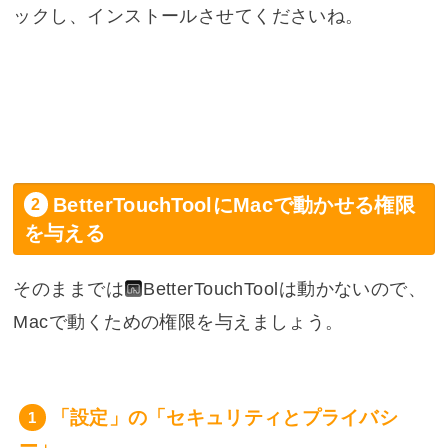
ックし、インストールさせてくださいね。
BetterTouchToolにMacで動かせる権限
を与える
そのままでは
BetterTouchTool
は動かないので、
Macで動くための権限を与えましょう。
「設定」の「セキュリティとプライバシ
ー」