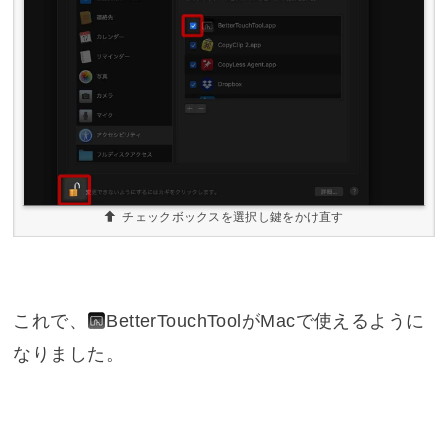
チェックボックスを選択し鍵をかけ直す
これで、
BetterTouchTool
がMacで使えるように
なりました。