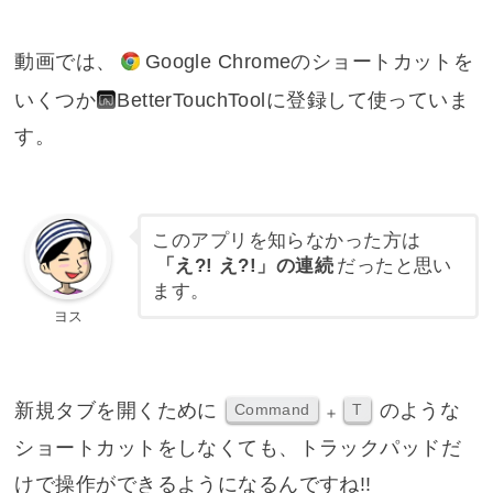
動画では、
Google Chrome
のショートカットを
いくつか
BetterTouchTool
に登録して使っていま
す。
このアプリを知らなかった方は
「え?! え?!」の連続
だったと思い
ます。
ヨス
新規タブを開くために
のような
Command
T
＋
ショートカットをしなくても、トラックパッドだ
けで操作ができるようになるんですね!!