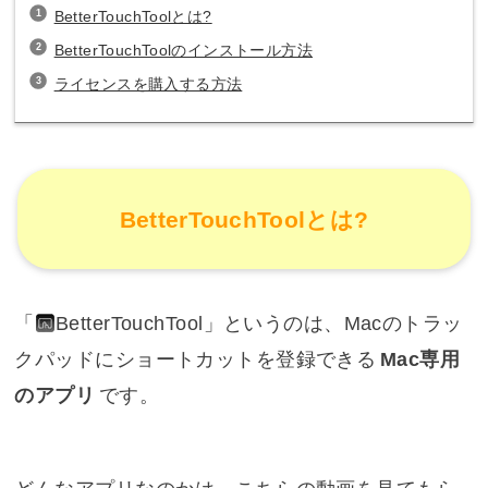
BetterTouchToolとは?
BetterTouchToolのインストール方法
ライセンスを購入する方法
BetterTouchToolとは?
「
BetterTouchTool
」というのは、Macのトラッ
クパッドにショートカットを登録できる
Mac専用
のアプリ
です。