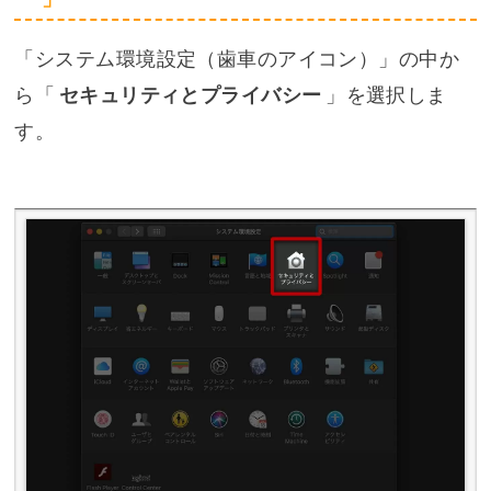
「システム環境設定（歯車のアイコン）」の中か
ら「
セキュリティとプライバシー
」を選択しま
す。