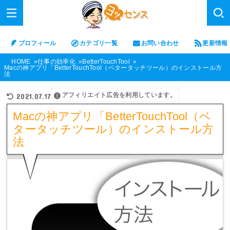
プロフィール
カテゴリ一覧
お問い合わせ
更新情報
HOME
仕事の効率化
BetterTouchTool
Macの神アプリ「BetterTouchTool（ベタータッチツール）のインストール方
法
アフィリエイト広告を利用しています。
2021.07.17
Macの神アプリ「BetterTouchTool（ベ
タータッチツール）のインストール方
法