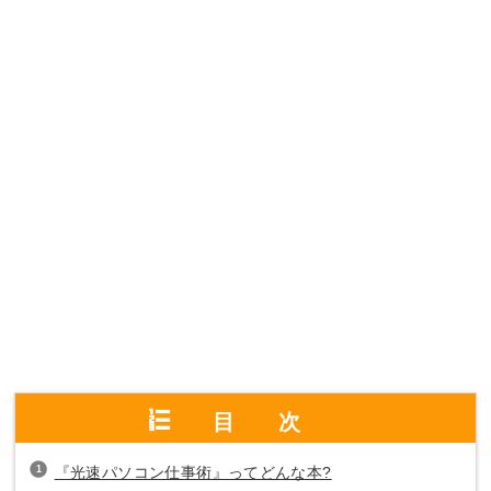
目次
『光速パソコン仕事術』ってどんな本?