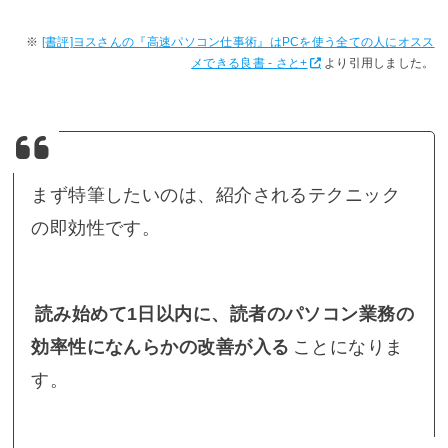
[書評]ヨスさんの『高速パソコン仕事術』はPCを使う全ての人にオスス
メできる良書 - さと+
より引用しました。
まず特筆したいのは、紹介されるテクニック
の即効性です。
読み始めて1日以内に、読者のパソコン業務の
効率性になんらかの改善が入る
ことになりま
す。