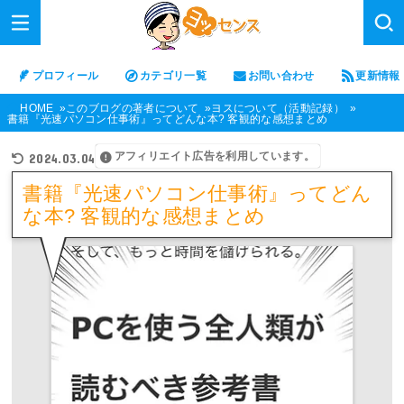
プロフィール
カテゴリ一覧
お問い合わせ
更新情報
HOME
このブログの著者について
ヨスについて（活動記録）
書籍『光速パソコン仕事術』ってどんな本? 客観的な感想まとめ
アフィリエイト広告を利用しています。
2024.03.04
書籍『光速パソコン仕事術』ってどん
な本? 客観的な感想まとめ