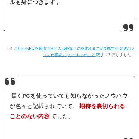
ルも身につきます
。
これからPCを業務で使う人は必読『効率化オタクが実践する 光速パソ
コン仕事術』 | なーちゃねっと
より引用しました。
長くPCを使っていても知らなかったノウハウ
が色々と記載されていて、
期待を裏切られる
ことのない内容
でした。