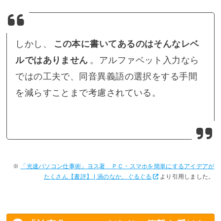
しかし、
この本に書いてあるのはそんなレベ
ルではありません
。アルファベット入力なら
ではの工夫で、同音異義語の選択をする手間
を減らすことまで考慮されている。
「光速パソコン仕事術」ヨス著 ＰＣ・スマホを簡単にするアイデアが
たくさん【書評】 | 渦のなか、ぐるぐる
より引用しました。