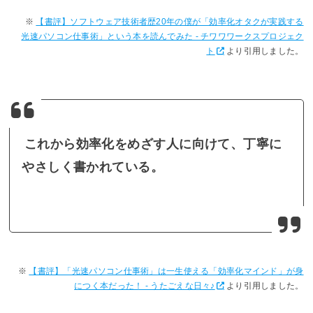
【書評】ソフトウェア技術者歴20年の僕が「効率化オタクが実践する
光速パソコン仕事術」という本を読んでみた - チワワワークスプロジェク
ト
より引用しました。
これから効率化をめざす人に向けて、丁寧に
やさしく書かれている。
【書評】「光速パソコン仕事術」は一生使える「効率化マインド」が身
につく本だった！ - うたごえな日々♪
より引用しました。