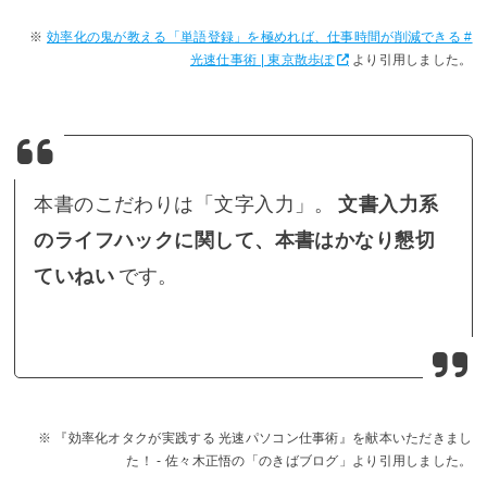
効率化の鬼が教える「単語登録」を極めれば、仕事時間が削減できる #
光速仕事術 | 東京散歩ぽ
より引用しました。
本書のこだわりは「文字入力」。
文書入力系
のライフハックに関して、本書はかなり懇切
ていねい
です。
『効率化オタクが実践する 光速パソコン仕事術』を献本いただきまし
た！ - 佐々木正悟の「のきばブログ」より引用しました。