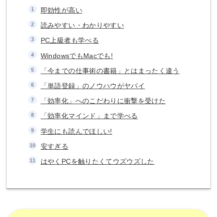
即効性が高い
読みやすい・わかりやすい
PC上級者も学べる
WindowsでもMacでも!
「今までの仕事術の書籍」とはまったく違う
「単語登録」のノウハウがヤバイ
「効率化」へのこだわりに衝撃を受けた
「効率化マインド」まで学べる
学生にも読んでほしい!
安すぎる
はやくPCを触りたくてウズウズした