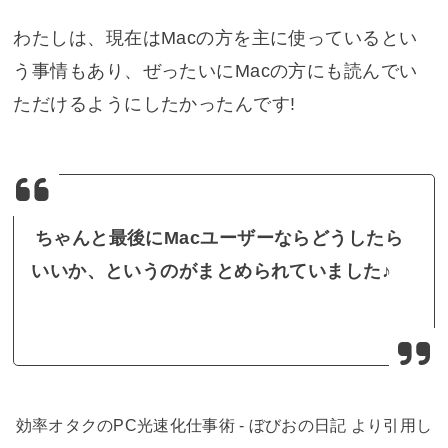
わたしは、現在はMacの方を主に使っているとい
う事情もあり、ぜったいにMacの方にも読んでい
ただけるようにしたかったんです!
ちゃんと最後にMacユーザーならどうしたら
いいか、というのがまとめられていました♪
効率オタクのPC光速化仕事術 - ぼびおの日記 より引用し