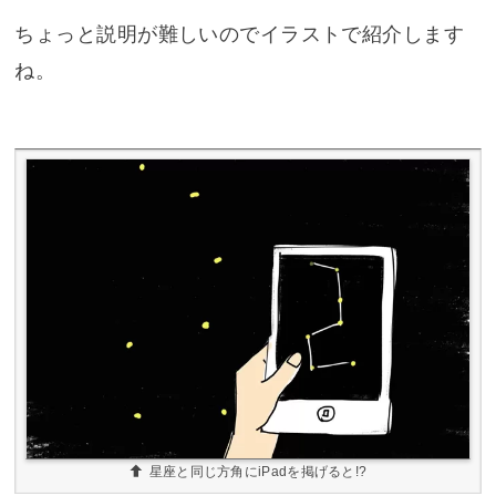
ちょっと説明が難しいのでイラストで紹介します
ね。
星座と同じ方角にiPadを掲げると!?