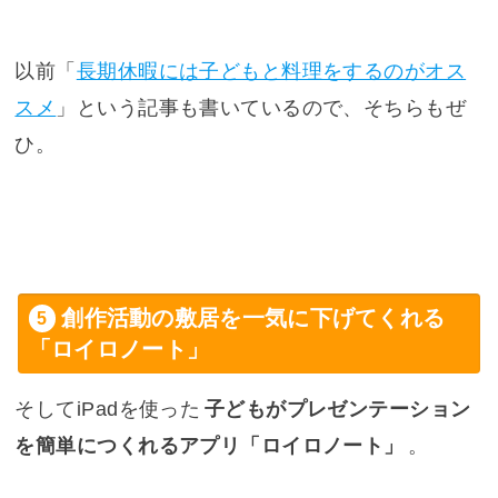
以前「
長期休暇には子どもと料理をするのがオス
スメ
」という記事も書いているので、そちらもぜ
ひ。
創作活動の敷居を一気に下げてくれる
「ロイロノート」
そしてiPadを使った
子どもがプレゼンテーション
を簡単につくれるアプリ「ロイロノート」
。