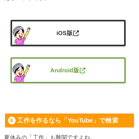
iOS版
Android版
工作を作るなら「YouTube」で検索
夏休みの「工作」も難関ですよね。