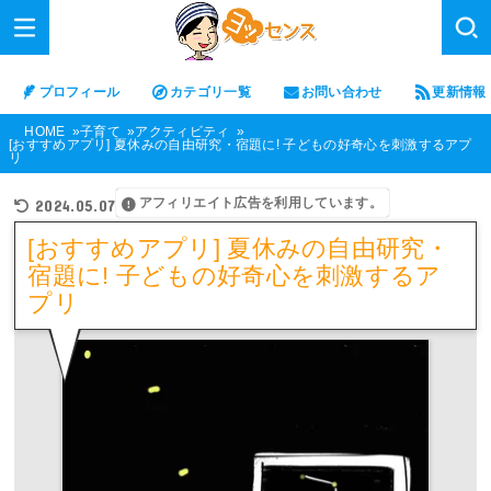
プロフィール
カテゴリ一覧
お問い合わせ
更新情報
HOME
子育て
アクティビティ
[おすすめアプリ] 夏休みの自由研究・宿題に! 子どもの好奇心を刺激するアプ
リ
アフィリエイト広告を利用しています。
2024.05.07
[おすすめアプリ] 夏休みの自由研究・
宿題に! 子どもの好奇心を刺激するア
プリ