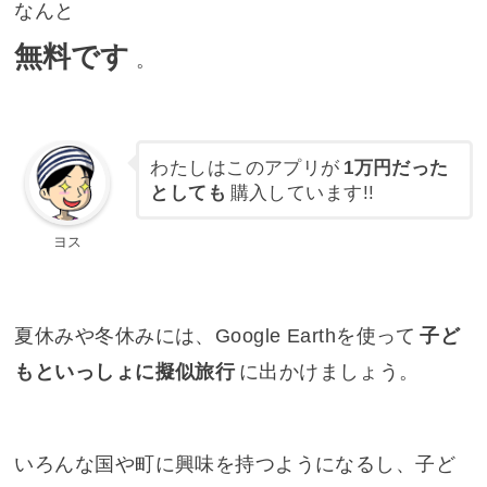
なんと
無料です
。
わたしはこのアプリが
1万円だった
としても
購入しています!!
ヨス
夏休みや冬休みには、Google Earthを使って
子ど
もといっしょに擬似旅行
に出かけましょう。
いろんな国や町に興味を持つようになるし、子ど