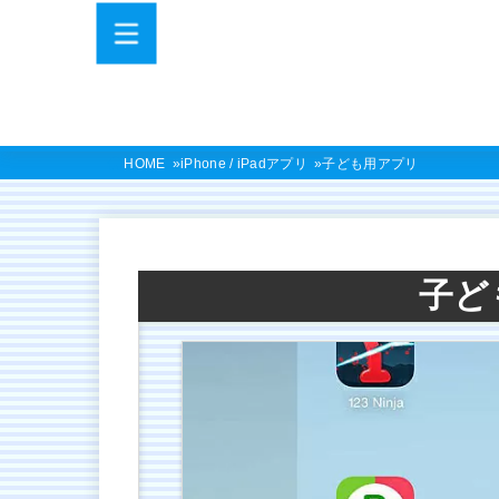
HOME
iPhone / iPadアプリ
子ども用アプリ
子ど