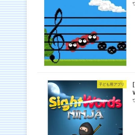
子ども用アプリ