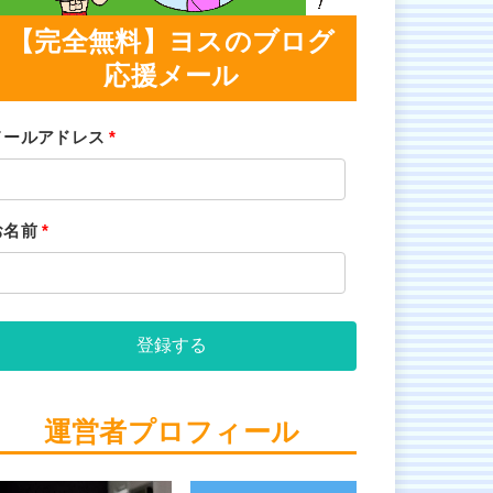
【完全無料】ヨスのブログ
応援メール
メールアドレス
*
お名前
*
登録する
運営者プロフィール