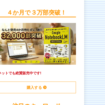
４か月で３万部突破！
ネットでも絶賛販売中です!
購入する