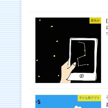
夏休み
子ども用アプリ