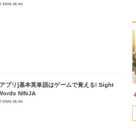
2020.06.06
[アプリ]基本英単語はゲームで覚える! Sight
Words NINJA
2020.06.06