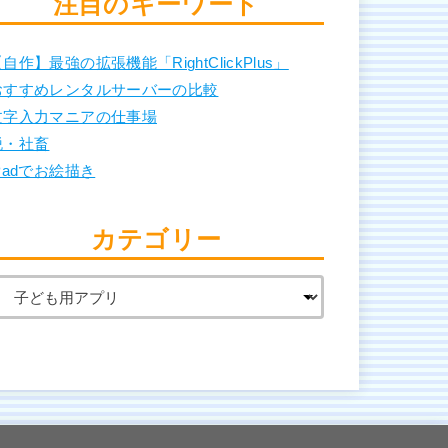
注目のキーワード
自作】最強の拡張機能「RightClickPlus」
おすすめレンタルサーバーの比較
文字入力マニアの仕事場
脱・社畜
Padでお絵描き
カテゴリー