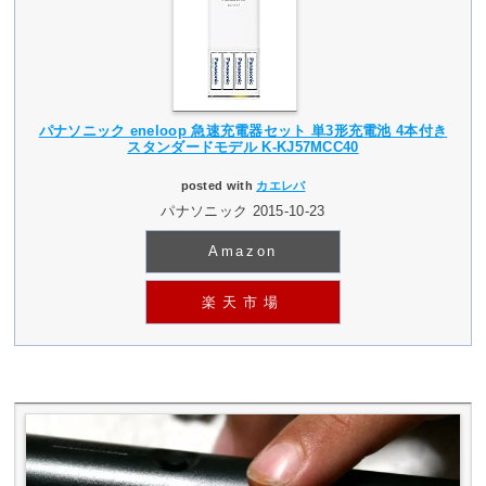
パナソニック eneloop 急速充電器セット 単3形充電池 4本付き
スタンダードモデル K-KJ57MCC40
posted with
カエレバ
パナソニック 2015-10-23
Amazon
楽天市場