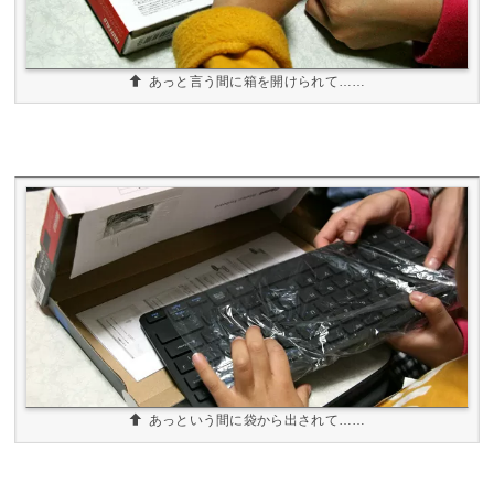
あっと言う間に箱を開けられて……
あっという間に袋から出されて……