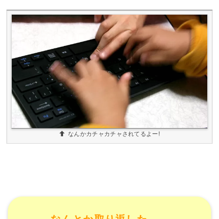
なんかカチャカチャされてるよー!