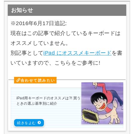
お知らせ
※2016年6月17日追記:
現在はこの記事で紹介しているキーボードは
オススメしていません。
別記事として
iPad にオススメキーボード
を書
いていますので、こちらをご参考に!
iPad用キーボードのオススメは?! 買う
ときの選ぶ基準別に紹介