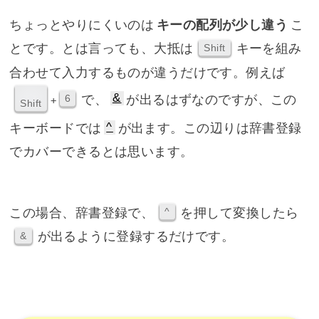
ちょっとやりにくいのは
キーの配列が少し違う
こ
とです。とは言っても、大抵は
キーを組み
Shift
合わせて入力するものが違うだけです。例えば
&
で、
が出るはずなのですが、この
6
+
Shift
^
キーボードでは
が出ます。この辺りは辞書登録
でカバーできるとは思います。
この場合、辞書登録で、
を押して変換したら
^
が出るように登録するだけです。
&