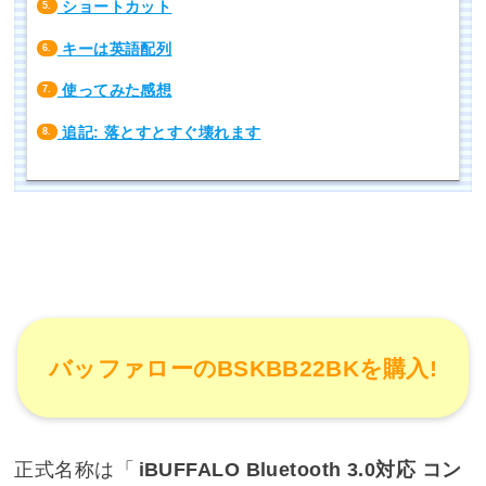
ショートカット
5.
キーは英語配列
6.
使ってみた感想
7.
追記: 落とすとすぐ壊れます
8.
バッファローのBSKBB22BKを購入!
正式名称は「
iBUFFALO Bluetooth 3.0対応 コン