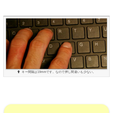
キー間隔は19mmです。なので押し間違いも少ない。