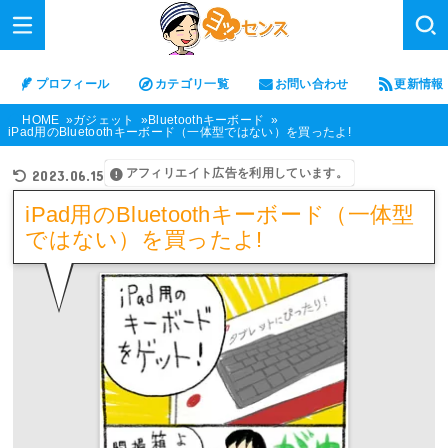
プロフィール
カテゴリ一覧
お問い合わせ
更新情報
HOME
ガジェット
Bluetoothキーボード
iPad用のBluetoothキーボード（一体型ではない）を買ったよ!
アフィリエイト広告を利用しています。
2023.06.15
iPad用のBluetoothキーボード（一体型
ではない）を買ったよ!