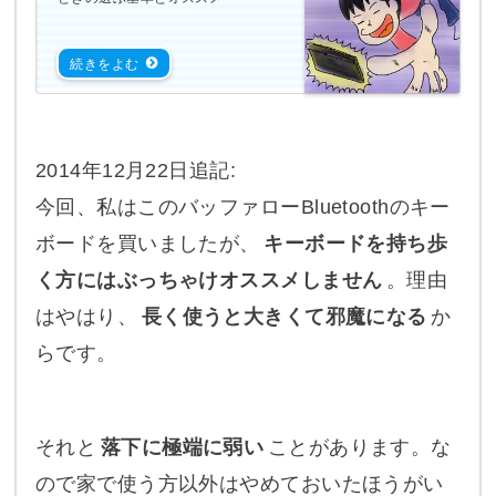
2014年12月22日
追記:
今回、私はこのバッファローBluetoothのキー
ボードを買いましたが、
キーボードを持ち歩
く方にはぶっちゃけオススメしません
。理由
はやはり、
長く使うと大きくて邪魔になる
か
らです。
それと
落下に極端に弱い
ことがあります。な
ので家で使う方以外はやめておいたほうがい