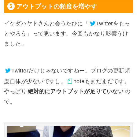
アウトプットの頻度を増やす
イケダハヤトさんと会うたびに「
Twitter
をもっ
とやろう」って思います。今回もかなり影響うけ
ました。
Twitter
だけじゃないですねー。ブログの更新頻
度自体が少ないですし、
note
もまだまだです。
やっぱり
絶対的にアウトプットが足りていない
の
で。