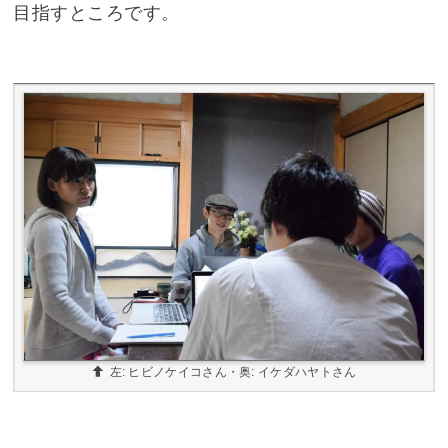
目指すところです。
左: ヒビノケイコさん・奥: イケダハヤトさん