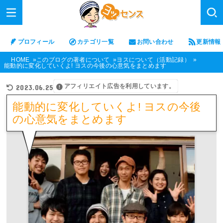
プロフィール
カテゴリ一覧
お問い合わせ
更新情報
HOME
このブログの著者について
ヨスについて（活動記録）
能動的に変化していくよ! ヨスの今後の心意気をまとめます
アフィリエイト広告を利用しています。
2023.06.25
能動的に変化していくよ! ヨスの今後
の心意気をまとめます