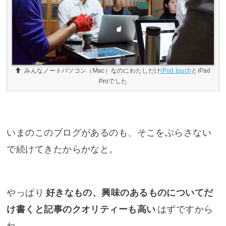
みんなノートパソコン（Mac）なのにわたしだけ
iPod touch
とiPad
Proでした
いまのこのブログがあるのも、そこをぶらさない
で続けてきたからかなと。
やっぱり
好きなもの、興味のあるものについてだ
け書くと記事のクオリティーも高い
はずですから
ね。