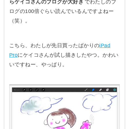
らケイコさんのブログが大好き
でわたしのブ
ログの100倍ぐらい読んでいるんですよねー
（笑）。
こちら、わたしが先日買ったばかりの
iPad
Pro
にケイコさんが試し描きしたやつ。かわい
いですねー、やっぱり。