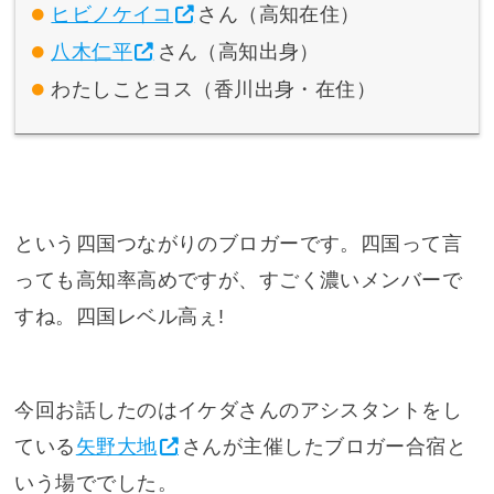
ヒビノケイコ
さん（高知在住）
八木仁平
さん（高知出身）
わたしことヨス（香川出身・在住）
という四国つながりのブロガーです。四国って言
っても高知率高めですが、すごく濃いメンバーで
すね。四国レベル高ぇ!
今回お話したのはイケダさんのアシスタントをし
ている
矢野大地
さんが主催したブロガー合宿と
いう場ででした。