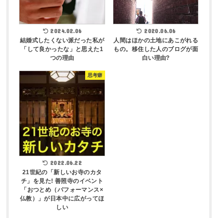
2024.02.06
2020.06.06
結婚式したくない派だった私が
人間はほかの土地にあこがれる
「して良かったな」と思えた1
もの。移住した人のブログが面
つの理由
白い理由?
思考癖
2022.06.22
21世紀の「新しいお寺のカタ
チ」を見た! 善照寺のイベント
「おつとめ（パフォーマンス×
仏教）」が日本中に広がってほ
しい