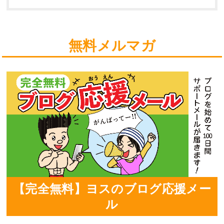
無料メルマガ
【完全無料】ヨスのブログ応援メー
ル