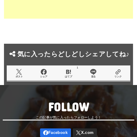
気に入ったらどしどしシェアしてね♪
1
ポスト
シェア
はてブ
送る
リンク
FOLLOW