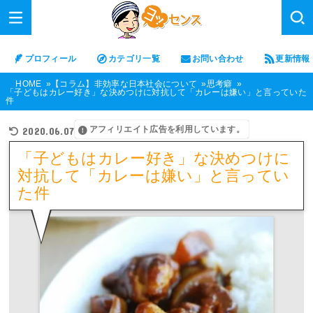
プロフィール
カテゴリ一覧
お問い合わせ
更新情報
HOME
【コラム】非効率な日本社会について
思考癖
「子どもはカレー好き」な決めつけに対抗して「カレーは嫌い」と言っていた
件
アフィリエイト広告を利用しています。
2020.06.07
「子どもはカレー好き」な決めつけに
対抗して「カレーは嫌い」と言ってい
た件