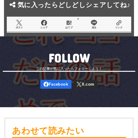
気に入ったらどしどしシェアしてね♪
4
ポスト
シェア
はてブ
送る
リンク
FOLLOW
あわせて読みたい