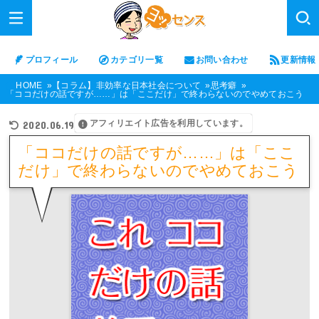
プロフィール
カテゴリ一覧
お問い合わせ
更新情報
HOME
【コラム】非効率な日本社会について
思考癖
「ココだけの話ですが……」は「ここだけ」で終わらないのでやめておこう
アフィリエイト広告を利用しています。
2020.06.19
「ココだけの話ですが……」は「ここ
だけ」で終わらないのでやめておこう