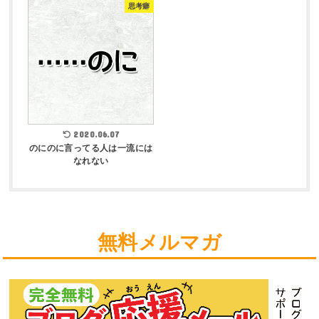
思考癖
2020.06.07
のにのに言ってる人は一流には
なれない
無料メルマガ