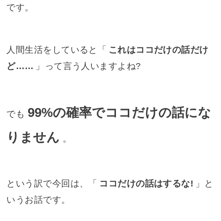
です。
人間生活をしていると「
これはココだけの話だけ
ど……
」って言う人いますよね?
99%の確率でココだけの話にな
でも
りません
。
という訳で今回は、「
ココだけの話はするな!
」と
いうお話です。