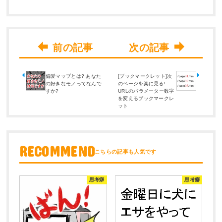
偏愛マップとは? あなた
[ブックマークレット]次
の好きなモノってなんで
のページを楽に見る!
すか?
URLのパラメーター数字
を変えるブックマークレ
ット
RECOMMEND
思考癖
思考癖