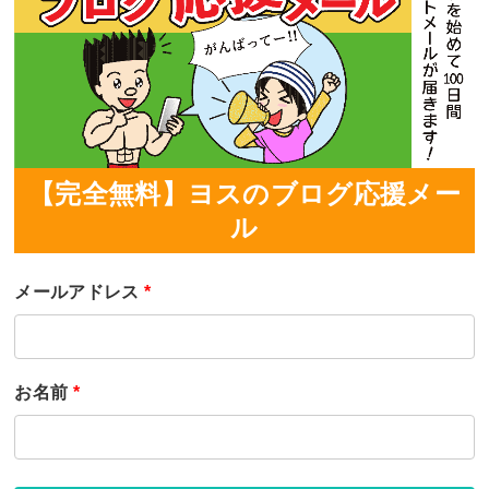
【完全無料】ヨスのブログ応援メー
ル
メールアドレス
*
お名前
*