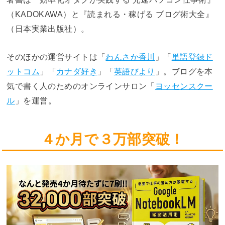
（KADOKAWA）と『読まれる・稼げる ブログ術大全』
（日本実業出版社）。
そのほかの運営サイトは「
わんさか香川
」「
単語登録ド
ットコム
」「
カナダ好き
」「
英語びより
」。ブログを本
気で書く人のためのオンラインサロン「
ヨッセンスクー
ル
」を運営。
４か月で３万部突破！