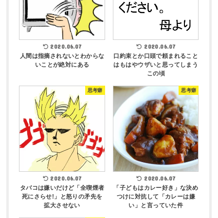
2020.06.07
2020.06.07
人間は指摘されないとわからな
口約束とか口頭で頼まれること
いことが絶対にある
はもはやウザいと思ってしまう
この頃
思考癖
思考癖
2020.06.07
2020.06.07
タバコは嫌いだけど「全喫煙者
「子どもはカレー好き」な決め
死にさらせ!」と怒りの矛先を
つけに対抗して「カレーは嫌
拡大させない
い」と言っていた件