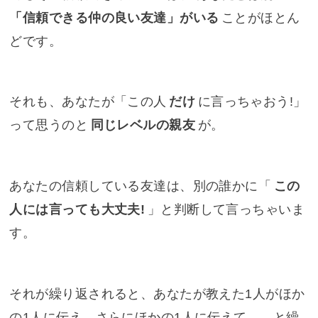
「信頼できる仲の良い友達」がいる
ことがほとん
どです。
それも、あなたが「この人
だけ
に言っちゃおう!」
って思うのと
同じレベルの親友
が。
あなたの信頼している友達は、別の誰かに「
この
人には言っても大丈夫!
」と判断して言っちゃいま
す。
それが繰り返されると、あなたが教えた1人がほか
の1人に伝え、さらにほかの1人に伝えて……と繰