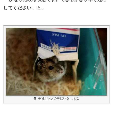
してください
」と。
牛乳パックの中にいる しまこ