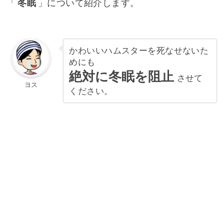
「
冬眠
」について紹介します。
かわいいハムスターを死なせないた
めにも
絶対に冬眠を阻止
させて
ヨス
ください。