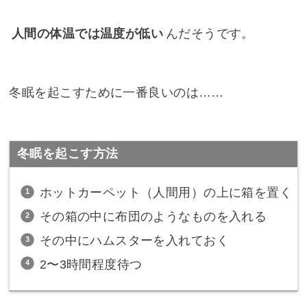
人間の体温では温度が低い
んだそうです。
冬眠を起こすために一番良いのは……
冬眠を起こす方法
ホットカーペット（人間用）の上に箱を置く
その箱の中に布団のようなものを入れる
その中にハムスターを入れておく
2〜3時間程度待つ