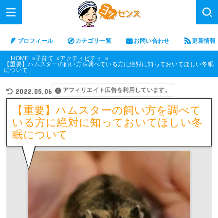
プロフィール
カテゴリ一覧
お問い合わせ
更新情報
HOME
子育て
アクティビティ
【重要】ハムスターの飼い方を調べている方に絶対に知っておいてほしい冬眠
について
アフィリエイト広告を利用しています。
2022.05.06
【重要】ハムスターの飼い方を調べて
いる方に絶対に知っておいてほしい冬
眠について