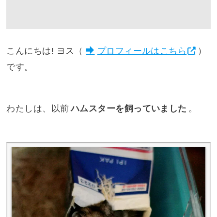
こんにちは! ヨス（
プロフィールはこちら
）
です。
わたしは、以前
ハムスターを飼っていました
。