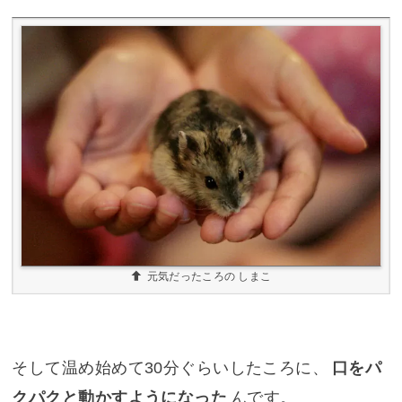
元気だったころの しまこ
そして温め始めて30分ぐらいしたころに、
口をパ
クパクと動かすようになった
んです。