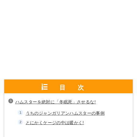
目次
ハムスターを絶対に「冬眠死」させるな!
うちのジャンガリアンハムスターの事例
とにかくケージの中は暖かく!