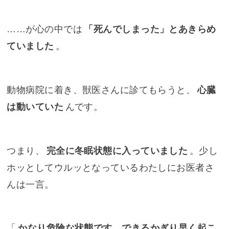
……が心の中では
「死んでしまった」とあきらめ
ていました
。
動物病院に着き、獣医さんに診てもらうと、
心臓
は動いていた
んです。
つまり、
完全に冬眠状態に入っていました
。少し
ホッとしてウルッとなっているわたしにお医者さ
んは一言。
「
かなり危険な状態です。できるかぎり早く起こ