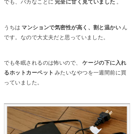
でも、バカなことに
完全に甘く見ていました
。
うちは
マンションで気密性が高く、割と温かい
ん
です。なので大丈夫だと思っていました。
でも冬眠されるのは怖いので、
ケージの下に入れ
るホットカーペット
みたいなやつを一週間前に買
っていました。