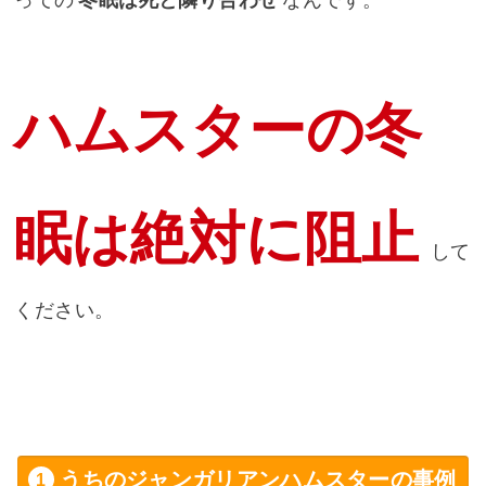
っての
冬眠は死と隣り合わせ
なんです。
ハムスターの冬
眠は絶対に阻止
して
ください。
うちのジャンガリアンハムスターの事例