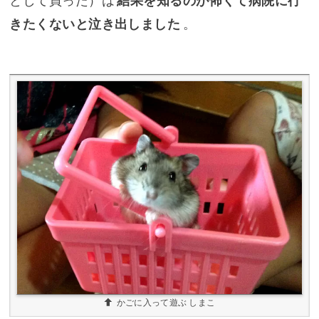
として買った）は
結果を知るのが怖くて病院に行
きたくないと泣き出しました
。
かごに入って遊ぶ しまこ