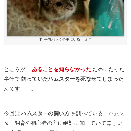
牛乳パックの中にいる しまこ
ところが、
あることを知らなかった
ためにたった
半年で
飼っていたハムスターを死なせてしまった
んです……。
今回は
ハムスターの飼い方
を調べている、ハムス
ター飼育の初心者の方に絶対に知っていてほしい