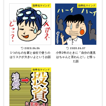
効率化マインド
効率化マインド
2020.06.06
2020.06.07
1つのものを家と会社で使うの
小学2年のときに「自分の意見
はリスクが大きいよというお話
はちゃんと言わんと!」と悟っ
た話
効率化マインド