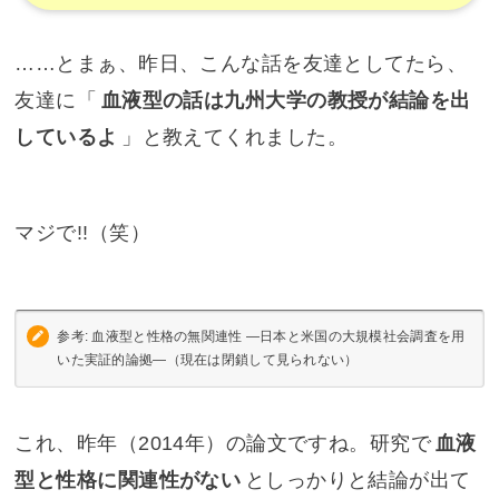
……とまぁ、昨日、こんな話を友達としてたら、
友達に「
血液型の話は九州大学の教授が結論を出
しているよ
」と教えてくれました。
マジで!!（笑）
参考: 血液型と性格の無関連性 ―日本と米国の大規模社会調査を用
いた実証的論拠―（現在は閉鎖して見られない）
これ、昨年（2014年）の論文ですね。研究で
血液
型と性格に関連性がない
としっかりと結論が出て