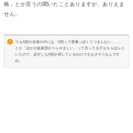
格」とか言うの聞いたことありますが、ありえま
せん。
でもA型の友達の中には「A型って普通っぽくてつまんない……」
とか「ほかの血液型がうらやましい」って言ってる子もちらほらと
いたので、必ずしもA型が得しているわけでもなさそうなんです
ね。