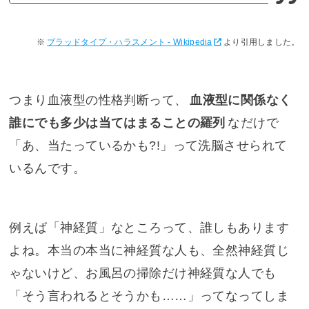
ブラッドタイプ・ハラスメント - Wikipedia
より引用しました。
つまり血液型の性格判断って、
血液型に関係なく
誰にでも多少は当てはまることの羅列
なだけで
「あ、当たっているかも?!」って洗脳させられて
いるんです。
例えば「神経質」なところって、誰しもあります
よね。本当の本当に神経質な人も、全然神経質じ
ゃないけど、お風呂の掃除だけ神経質な人でも
「そう言われるとそうかも……」ってなってしま