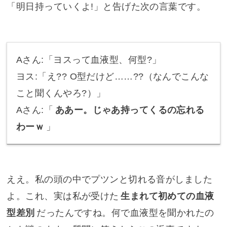
「明日持っていくよ!」と告げた次の言葉です。
Aさん:「ヨスって血液型、何型?」
ヨス:「え?? O型だけど……??（
なんでこんな
こと聞くんやろ?
）」
Aさん:「
ああー。じゃあ持ってくるの忘れる
わーｗ
」
ええ。私の頭の中でプツンと切れる音がしました
よ。これ、実は私が受けた
生まれて初めての血液
型差別
だったんですね。何で血液型を聞かれたの