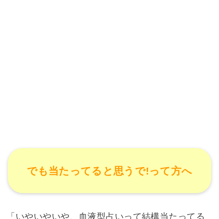
でも当たってると思うで!って方へ
「いやいやいや、血液型占いって結構当たってる