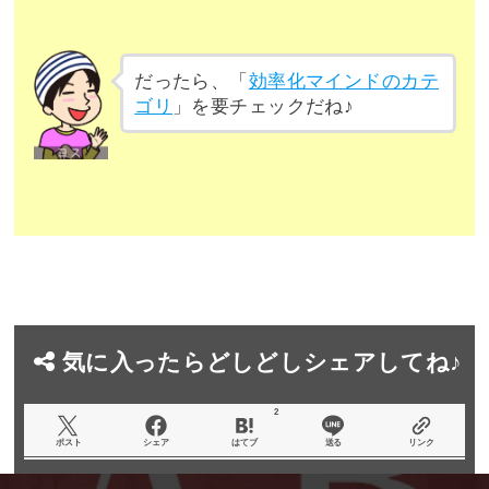
だったら、「
効率化マインドのカテ
ゴリ
」を要チェックだね♪
気に入ったらどしどしシェアしてね♪
2
ポスト
シェア
はてブ
送る
リンク