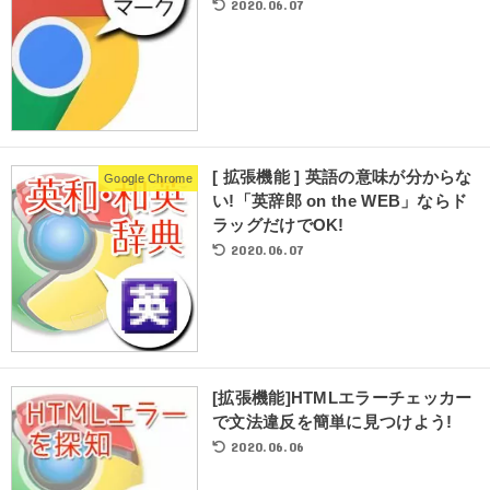
2020.06.07
[ 拡張機能 ] 英語の意味が分からな
Google Chrome
い!「英辞郎 on the WEB」ならド
ラッグだけでOK!
2020.06.07
[拡張機能]HTMLエラーチェッカー
で文法違反を簡単に見つけよう!
2020.06.06