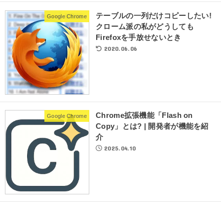
テーブルの一列だけコピーしたい!
Google Chrome
クローム派の私がどうしても
Firefoxを手放せないとき
2020.06.06
Chrome拡張機能「Flash on
Google Chrome
Copy」とは? | 開発者が機能を紹
介
2025.04.10