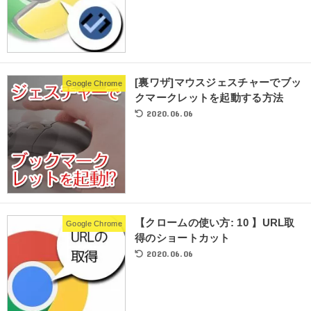
[裏ワザ]マウスジェスチャーでブッ
Google Chrome
クマークレットを起動する方法
2020.06.06
【クロームの使い方: 10 】URL取
Google Chrome
得のショートカット
2020.06.06