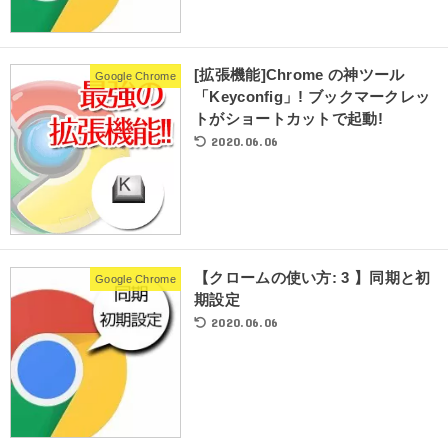
[拡張機能]Chrome の神ツール
Google Chrome
「Keyconfig」! ブックマークレッ
トがショートカットで起動!
2020.06.06
【クロームの使い方: 3 】同期と初
Google Chrome
期設定
2020.06.06