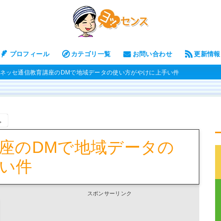
プロフィール
カテゴリ一覧
お問い合わせ
更新情報
ネッセ通信教育講座のDMで地域データの使い方がやけに上手い件
。
座のDMで地域データの
い件
スポンサーリンク