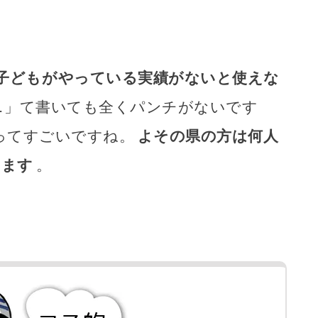
。
子どもがやっている実績がないと使えな
……」て書いても全くパンチがないです
ってすごいですね。
よその県の方は何人
ります
。