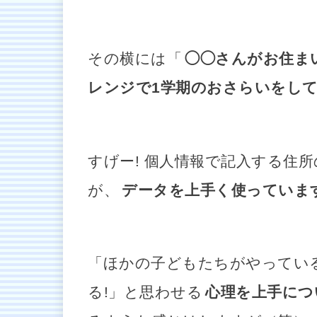
その横には「
◯◯さんがお住ま
レンジで1学期のおさらいをし
すげー! 個人情報で記入する住
が、
データを上手く使っていま
「ほかの子どもたちがやってい
る!」と思わせる
心理を上手につ