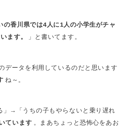
いの香川県では4人に1人の小学生がチャ
ています。
」と書いてます。
所のデータを利用しているのだと思います
す
ね～。
る」→「うちの子もやらないと乗り遅れ
いています
。まあちょっと恐怖心をあお