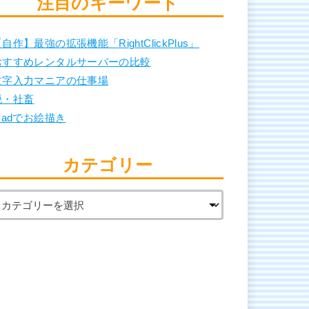
注目のキーワード
自作】最強の拡張機能「RightClickPlus」
おすすめレンタルサーバーの比較
文字入力マニアの仕事場
脱・社畜
Padでお絵描き
カテゴリー