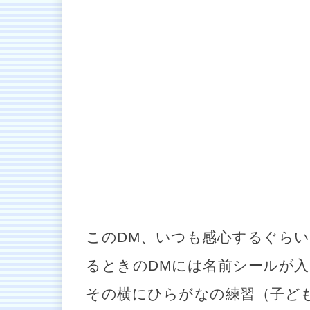
このDM、いつも感心するぐら
るときのDMには名前シールが
その横にひらがなの練習（子ど