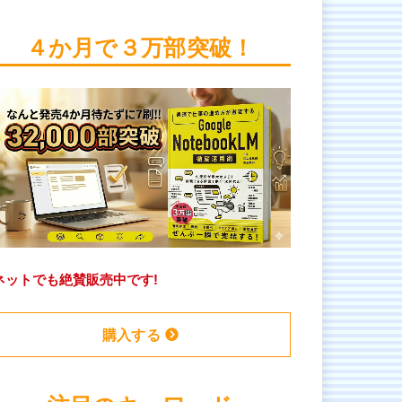
４か月で３万部突破！
ネットでも絶賛販売中です!
購入する