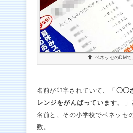
ベネッセのDMで
名前が印字されていて、「
◯◯
レンジをがんばっています。
」
名前と、その小学校でベネッセ
数。