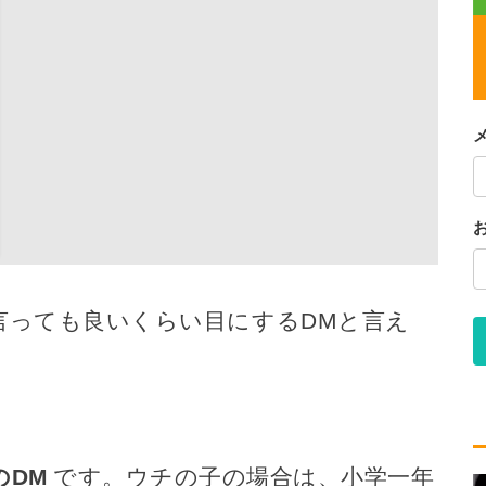
言っても良いくらい目にするDMと言え
のDM
です。ウチの子の場合は、小学一年