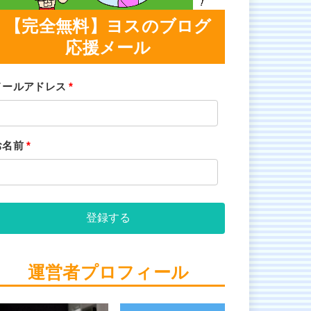
【完全無料】ヨスのブログ
応援メール
メールアドレス
*
お名前
*
登録する
運営者プロフィール