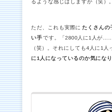
るような感じはしますが（笑）
ただ、これも実際に
たくさんの
い手
です。「2800人に1人が
（笑）。それにしても4人に1人
に1人になっているのか気にな