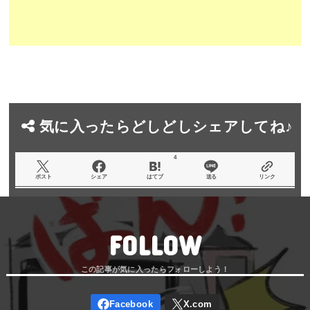
気に入ったらどしどしシェアしてね♪
4
ポスト
シェア
はてブ
送る
リンク
FOLLOW