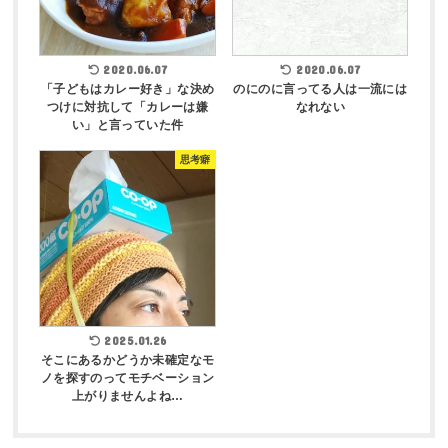
2020.06.07
2020.06.07
「子どもはカレー好き」な決め
のにのに言ってる人は一流には
つけに対抗して「カレーは嫌
なれない
い」と言っていた件
思考癖
2025.01.26
そこにあるかどうか未確定なモ
ノを探すのってモチベーション
上がりませんよね…