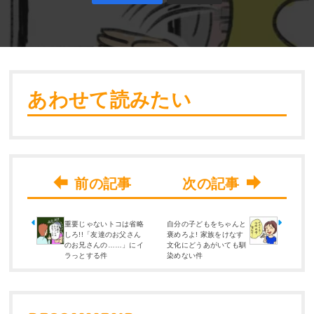
あわせて読みたい
重要じゃないトコは省略
自分の子どもをちゃんと
しろ!!「友達のお父さん
褒めろよ! 家族をけなす
のお兄さんの……」にイ
文化にどうあがいても馴
ラっとする件
染めない件