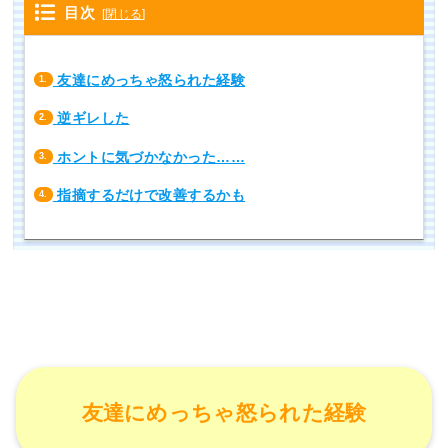
目次
[
閉じる
]
友達にめっちゃ怒られた経験
1.
逆ギレした
2.
ホントに気づかなかった……
3.
指摘するだけで改善するかも
4.
友達にめっちゃ怒られた経験