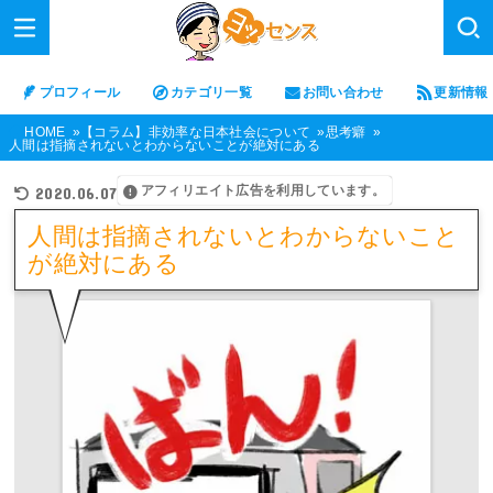
プロフィール
カテゴリ一覧
お問い合わせ
更新情報
HOME
【コラム】非効率な日本社会について
思考癖
人間は指摘されないとわからないことが絶対にある
アフィリエイト広告を利用しています。
2020.06.07
人間は指摘されないとわからないこと
が絶対にある