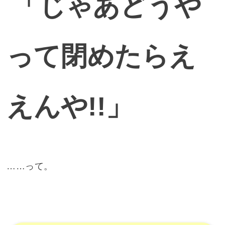
「じゃあどうや
って閉めたらえ
えんや!!」
……って。