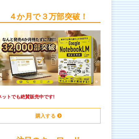
４か月で３万部突破！
ネットでも絶賛販売中です!
購入する