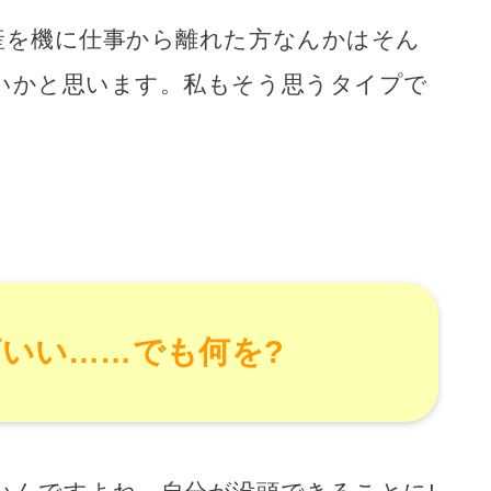
産を機に仕事から離れた方なんかはそん
いかと思います。私もそう思うタイプで
いい……でも何を?