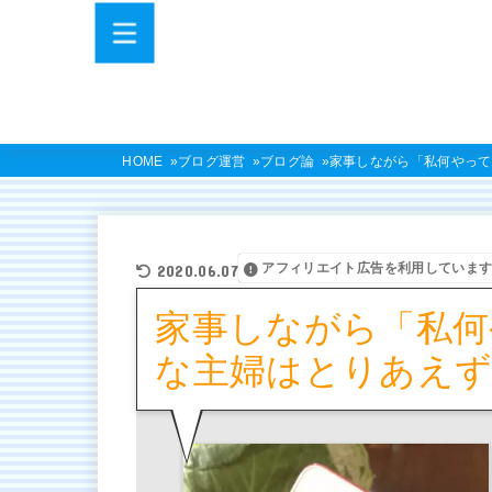
HOME
ブログ運営
ブログ論
家事しながら「私何やって
アフィリエイト広告を利用していま
2020.06.07
家事しながら「私何
な主婦はとりあえず