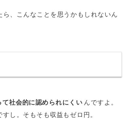
たら、こんなことを思うかもしれないん
って社会的に認められにくい
んですよ。
ですし。そもそも収益もゼロ円。