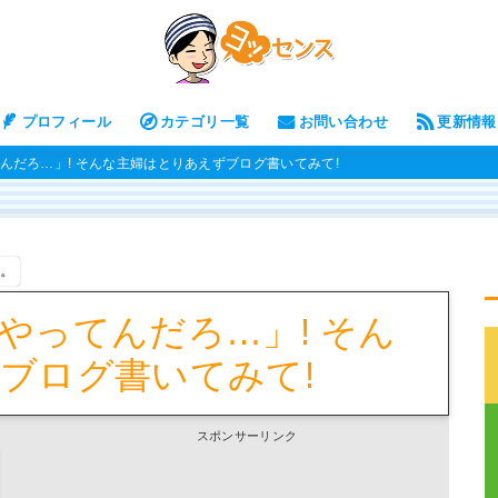
プロフィール
カテゴリ一覧
お問い合わせ
更新情報
んだろ…」! そんな主婦はとりあえずブログ書いてみて!
す。
やってんだろ…」! そん
ブログ書いてみて!
スポンサーリンク