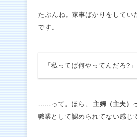
たぶんね。家事ばかりをしてい
です。
「私ってば何やってんだろ?」
……って。ほら、
主婦（主夫）
職業として認められてない感じ