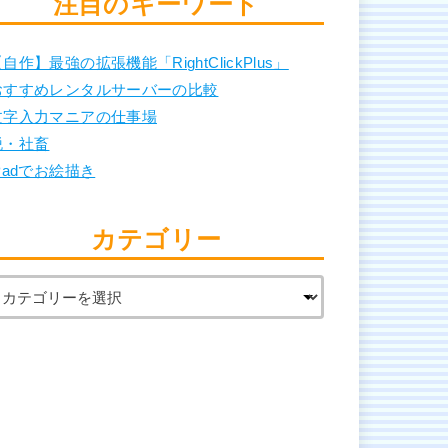
注目のキーワード
自作】最強の拡張機能「RightClickPlus」
おすすめレンタルサーバーの比較
文字入力マニアの仕事場
脱・社畜
Padでお絵描き
カテゴリー