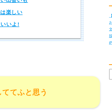
は楽しい
【
いいよ!
i
しててふと思う