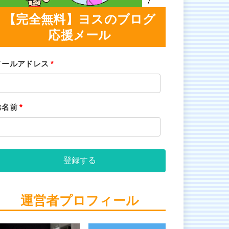
【完全無料】ヨスのブログ
応援メール
メールアドレス
*
お名前
*
登録する
運営者プロフィール