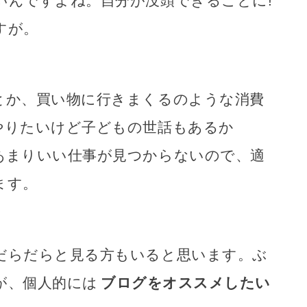
いんですよね。自分が没頭できることに!
すが。
とか、買い物に行きまくるのような消費
やりたいけど子どもの世話もあるか
あまりいい仕事が見つからないので、適
ます。
だらだらと見る方もいると思います。ぶ
が、個人的には
ブログをオススメしたい