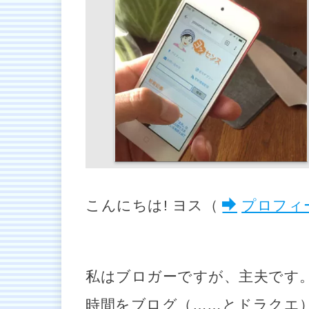
こんにちは! ヨス（
プロフィ
私はブロガーですが、主夫です
時間をブログ（……とドラクエ