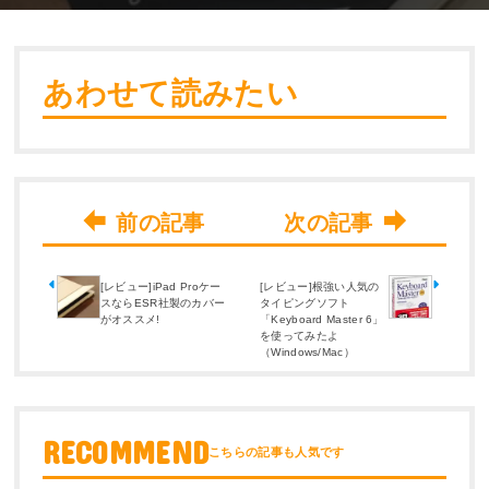
あわせて読みたい
[レビュー]iPad Proケー
[レビュー]根強い人気の
スならESR社製のカバー
タイピングソフト
がオススメ!
「Keyboard Master 6」
を使ってみたよ
（Windows/Mac）
RECOMMEND