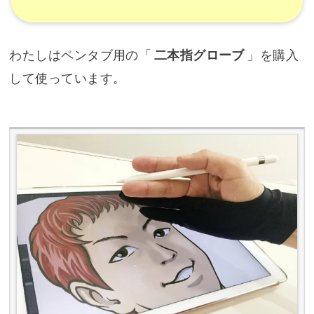
わたしはペンタブ用の「
二本指グローブ
」を購入
して使っています。