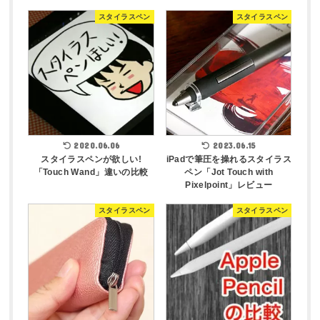
スタイラスペン
スタイラスペン
2020.06.06
2023.06.15
スタイラスペンが欲しい!
iPadで筆圧を操れるスタイラス
「Touch Wand」違いの比較
ペン「Jot Touch with
Pixelpoint」レビュー
スタイラスペン
スタイラスペン