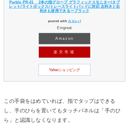
Parblo PR-01 2本の指グローブ グラフィックスモニター/タブ
レット/ライトボックス/トレースライトパッドに対応 左利きと右
利きも使用できるーブラック
posted with
カエレバ
Emgreat
Amazon
楽天市場
Yahooショッピング
この手袋をはめていれば、指でタップはできる
し、手のひらを置いてもタッチパネルは「手のひ
ら」と認識しなくなります。