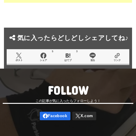
気に入ったらどしどしシェアしてね♪
5
3
ポスト
シェア
はてブ
送る
リンク
FOLLOW