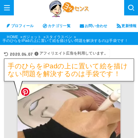
プロフィール
カテゴリ一覧
お問い合わせ
更新情報
HOME
ガジェット
スタイラスペン
手のひらをiPadの上に置いて絵を描けない問題を解決するのは手袋です！
アフィリエイト広告を利用しています。
2020.06.07
手のひらをiPadの上に置いて絵を描け
ない問題を解決するのは手袋です！