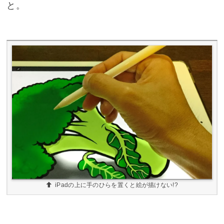
と。
iPadの上に手のひらを置くと絵が描けない!?