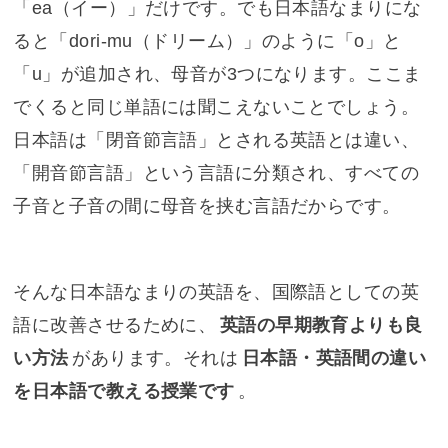
「ea（イー）」だけです。でも日本語なまりにな
ると「dori-mu（ドリーム）」のように「o」と
「u」が追加され、母音が3つになります。ここま
でくると同じ単語には聞こえないことでしょう。
日本語は「
閉音節言語
」とされる英語とは違い、
「
開音節言語
」という言語に分類され、すべての
子音と子音の間に母音を挟む言語だからです。
そんな日本語なまりの英語を、国際語としての英
語に改善させるために、
英語の早期教育よりも良
い方法
があります。それは
日本語・英語間の違い
を日本語で教える授業です
。