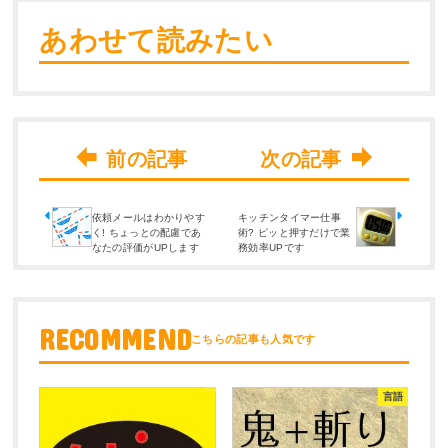
あわせて読みたい
依頼メールはわかりやす
キッチンタイマー仕事
く! ちょっとの配慮であ
術? ピッと押すだけで業
なたの評価がUPします
務効率UPです
RECOMMEND
言語