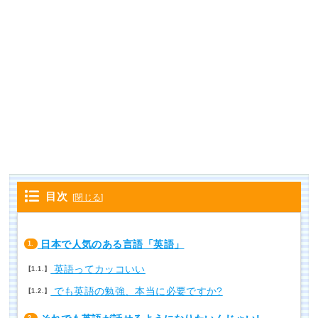
目次
[
閉じる
]
日本で人気のある言語「英語」
1.
英語ってカッコいい
1.1.
でも英語の勉強、本当に必要ですか?
1.2.
2.