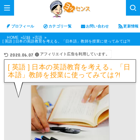
プロフィール
カテゴリ一覧
お問い合わせ
更新情報
HOME
記録
言語
[ 英語 ] 日本の英語教育を考える。「日本語」教師を授業に使ってみては?!
アフィリエイト広告を利用しています。
2020.06.07
[ 英語 ] 日本の英語教育を考える。「日
本語」教師を授業に使ってみては?!