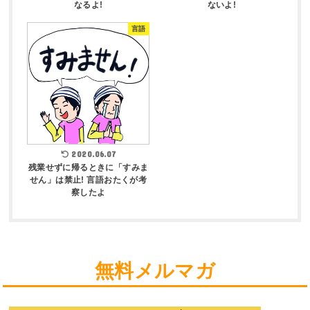
なるよ!
ないよ!
言語
2020.06.07
残業せずに帰るときに「すみま
せん」は禁止! 言語おたくが考
察したよ
無料メルマガ