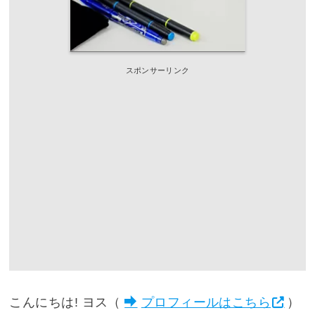
スポンサーリンク
こんにちは! ヨス（
プロフィールはこちら
）