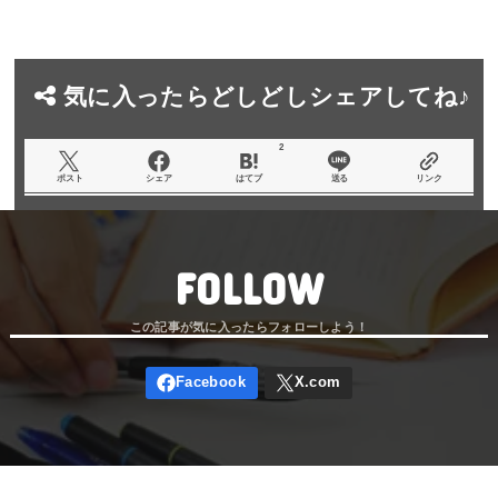
気に入ったらどしどしシェアしてね♪
2
ポスト
シェア
はてブ
送る
リンク
FOLLOW