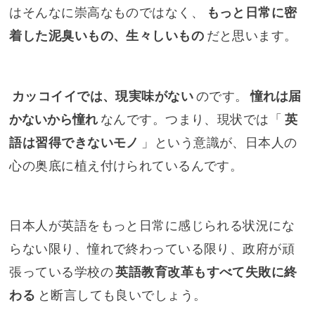
はそんなに崇高なものではなく、
もっと日常に密
着した泥臭いもの、生々しいもの
だと思います。
カッコイイでは、現実味がない
のです。
憧れは届
かないから憧れ
なんです。つまり、現状では「
英
語は習得できないモノ
」という意識が、日本人の
心の奥底に植え付けられているんです。
日本人が英語をもっと日常に感じられる状況にな
らない限り、憧れで終わっている限り、政府が頑
張っている学校の
英語教育改革もすべて失敗に終
わる
と断言しても良いでしょう。