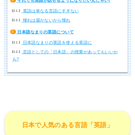
それでも英語が話せるようになりたいんじゃい!
英語は単なる言語にすぎない
2.1.
憧れは届かないから憧れ
2.2.
日本語なまりの英語について
3.
日本語なまりの英語を使える英語に
3.1.
言語としての「日本語」の授業があってもいいか
3.2.
も?
日本で人気のある言語「英語」