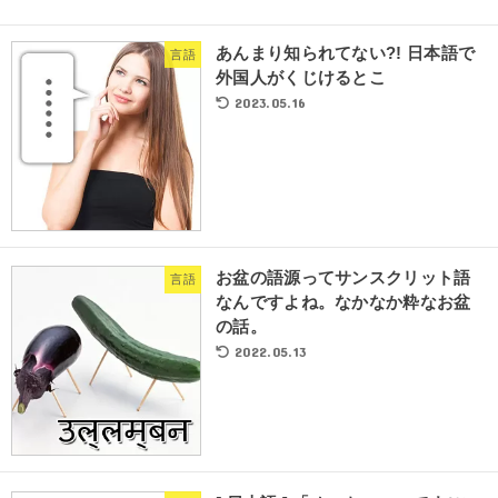
あんまり知られてない?! 日本語で
言語
外国人がくじけるとこ
2023.05.16
お盆の語源ってサンスクリット語
言語
なんですよね。なかなか粋なお盆
の話。
2022.05.13