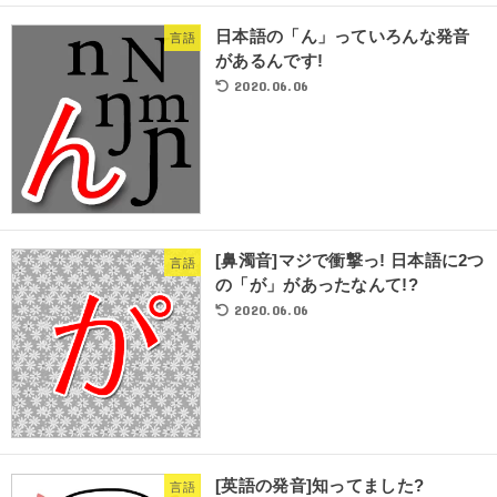
日本語の「ん」っていろんな発音
言語
があるんです!
2020.06.06
[鼻濁音]マジで衝撃っ! 日本語に2つ
言語
の「が」があったなんて!?
2020.06.06
[英語の発音]知ってました?
言語