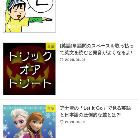
[英語]単語間のスペースを取っ払っ
言語
て英文を読むと発音がよくなるよ!
2020.06.06
アナ雪の「Let It Go」で見る英語
言語
と日本語の圧倒的な差とは?!
2020.06.06