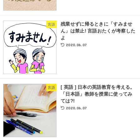
残業せずに帰るときに「すみませ
言語
ん」は禁止! 言語おたくが考察した
よ
2020.06.07
[ 英語 ] 日本の英語教育を考える。
言語
「日本語」教師を授業に使ってみ
ては?!
2020.06.07