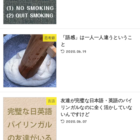
「語感」は一人一人違うというこ
思考癖
と
2020.06.19
友達が完璧な日本語・英語のバイ
言語
リンガルなのに全く活かしていな
いんですけど
2020.06.07