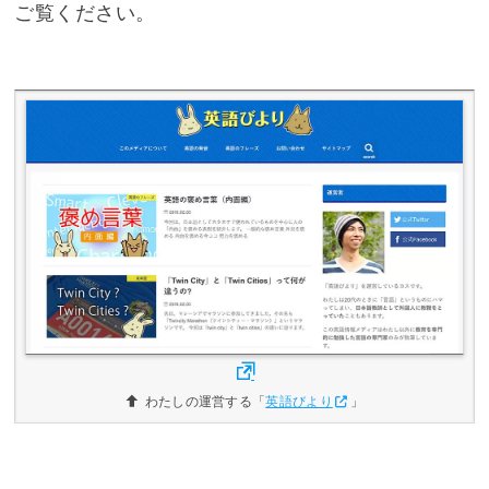
ご覧ください。
わたしの運営する「
英語びより
」