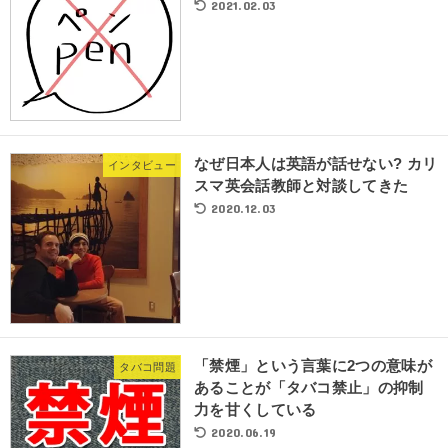
2021.02.03
なぜ日本人は英語が話せない? カリ
インタビュー
スマ英会話教師と対談してきた
2020.12.03
「禁煙」という言葉に2つの意味が
タバコ問題
あることが「タバコ禁止」の抑制
力を甘くしている
2020.06.19