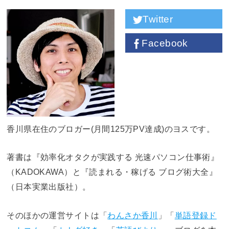
Twitter
Facebook
香川県在住のブロガー(月間125万PV達成)のヨスです。
著書は『効率化オタクが実践する 光速パソコン仕事術』
（KADOKAWA）と『読まれる・稼げる ブログ術大全』
（日本実業出版社）。
そのほかの運営サイトは「
わんさか香川
」「
単語登録ド