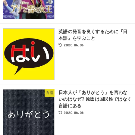
英語の発音を良くするために『日
本語』を学ぶこと
2020.06.06
日本人が「ありがとう」を言わな
言語
いのはなぜ? 原因は国民性ではなく
言語にある
2020.06.06