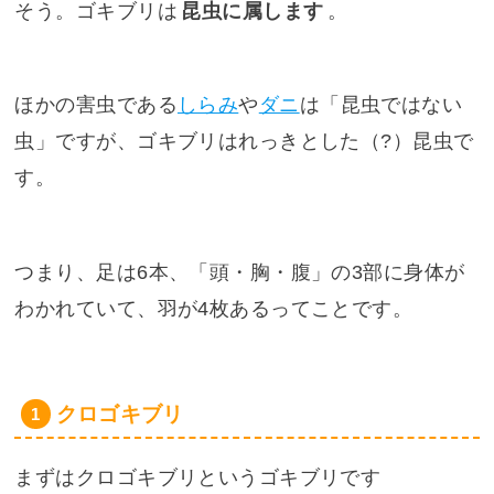
そう。ゴキブリは
昆虫に属します
。
ほかの害虫である
しらみ
や
ダニ
は「昆虫ではない
虫」ですが、ゴキブリはれっきとした（?）昆虫で
す。
つまり、足は6本、「頭・胸・腹」の3部に身体が
わかれていて、羽が4枚あるってことです。
クロゴキブリ
まずはクロゴキブリというゴキブリです