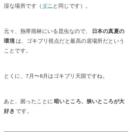
湿な場所です（
ダニ
と同じです）。
元々、熱帯雨林にいる昆虫なので、
日本の真夏の
環境
は、ゴキブリ視点だと最高の居場所だという
ことです。
とくに、7月〜8月はゴキブリ天国ですね。
あと、困ったことに
暗いところ、狭いところが大
好き
です。