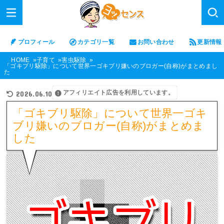
プロフィール
カテゴリ一覧
お問い合わせ
更新情報
HOME
子育て
害虫駆除
「ゴキブリ駆除」について世界一ゴキブリ嫌いのブロガー(自称)がまとめまし
た
アフィリエイト広告を利用しています。
2026.06.10
「ゴキブリ駆除」について世界一ゴキ
ブリ嫌いのブロガー(自称)がまとめま
した