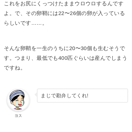
これをお尻にくっつけたままウロウロするんです
よ。で、その卵鞘には22〜26個の卵が入っている
らしいです……。
そんな卵鞘を一生のうちに20〜30個も生むそうで
す。つまり、最低でも400匹ぐらいは産んでしまう
ですね。
まじで勘弁してくれ!
ヨス