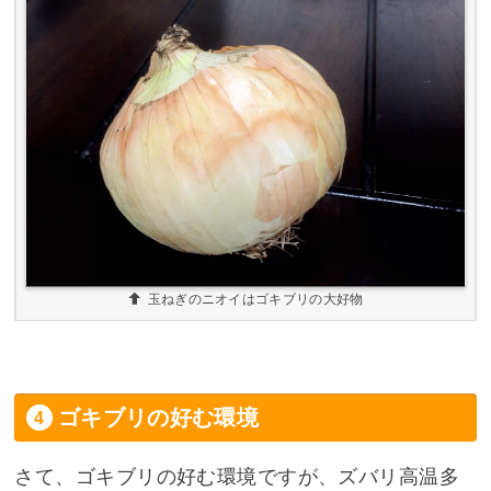
玉ねぎのニオイはゴキブリの大好物
ゴキブリの好む環境
さて、ゴキブリの好む環境ですが、ズバリ高温多