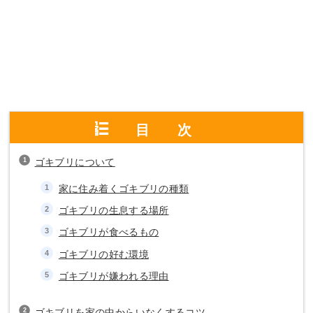
目次
ゴキブリについて
家に住み着くゴキブリの種類
ゴキブリの生息する場所
ゴキブリが食べるもの
ゴキブリの好む環境
ゴキブリが嫌われる理由
ゴキブリを家の中からいなくするコツ