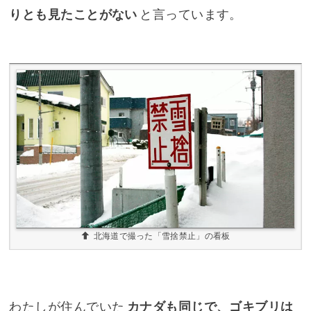
りとも見たことがない
と言っています。
北海道で撮った「雪捨禁止」の看板
わたしが住んでいた
カナダも同じで、ゴキブリは