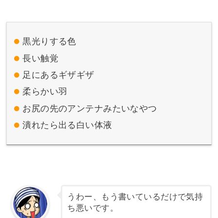
黒光りする色
長い触覚
足にあるギザギザ
柔らかい羽
お尻の先のアンテナみたいなやつ
潰れたら出る白い体液
うわー、もう書いているだけで気持
ち悪いです。