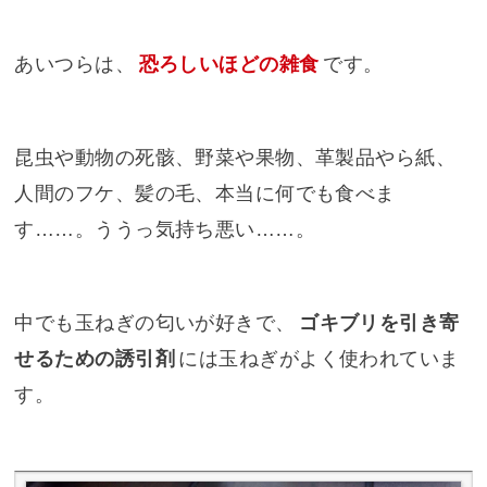
あいつらは、
恐ろしいほどの雑食
です。
昆虫や動物の死骸、野菜や果物、革製品やら紙、
人間のフケ、髪の毛、本当に何でも食べま
す……。ううっ気持ち悪い……。
中でも玉ねぎの匂いが好きで、
ゴキブリを引き寄
せるための誘引剤
には玉ねぎがよく使われていま
す。