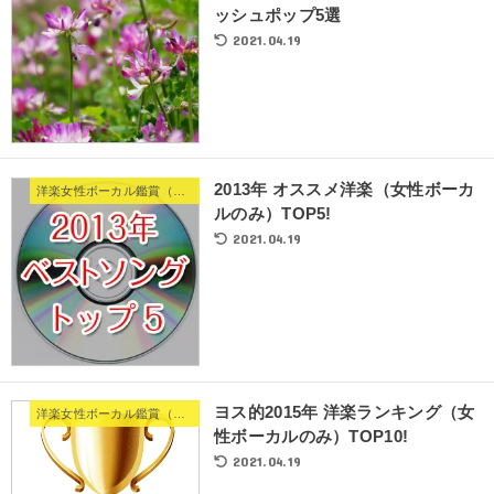
ッシュポップ5選
2021.04.19
2013年 オススメ洋楽（女性ボーカ
洋楽女性ボーカル鑑賞（趣味）
ルのみ）TOP5!
2021.04.19
ヨス的2015年 洋楽ランキング（女
洋楽女性ボーカル鑑賞（趣味）
性ボーカルのみ）TOP10!
2021.04.19