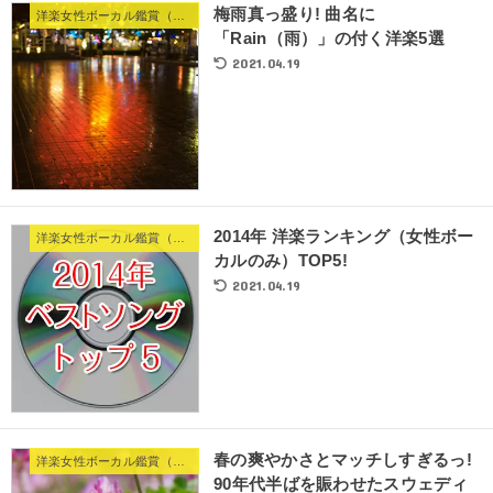
梅雨真っ盛り! 曲名に
洋楽女性ボーカル鑑賞（趣味）
「Rain（雨）」の付く洋楽5選
2021.04.19
2014年 洋楽ランキング（女性ボー
洋楽女性ボーカル鑑賞（趣味）
カルのみ）TOP5!
2021.04.19
春の爽やかさとマッチしすぎるっ!
洋楽女性ボーカル鑑賞（趣味）
90年代半ばを賑わせたスウェディ