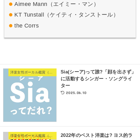
Aimee Mann（エイミー・マン）
KT Tunstall（ケイティ・タンストール）
the Corrs
Sia(シーア)って誰?「顔を出さず」
洋楽女性ボーカル鑑賞（趣味）
に活動するシンガー・ソングライ
ター
2025.06.10
2022年のベスト洋楽は? ヨス的ラ
洋楽女性ボーカル鑑賞（趣味）