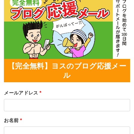
【完全無料】ヨスのブログ応援メー
ル
メールアドレス
*
お名前
*