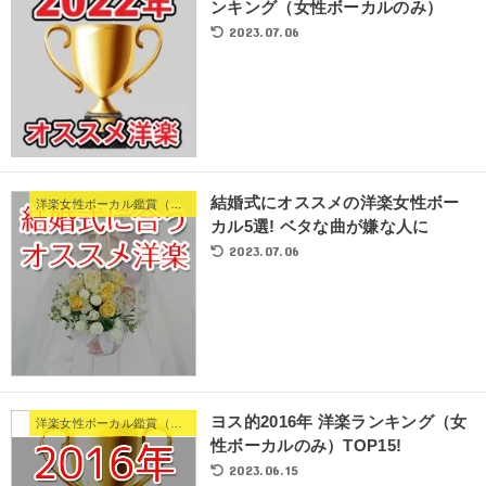
ンキング（女性ボーカルのみ）
2023.07.06
結婚式にオススメの洋楽女性ボー
洋楽女性ボーカル鑑賞（趣味）
カル5選! ベタな曲が嫌な人に
2023.07.06
ヨス的2016年 洋楽ランキング（女
洋楽女性ボーカル鑑賞（趣味）
性ボーカルのみ）TOP15!
2023.06.15