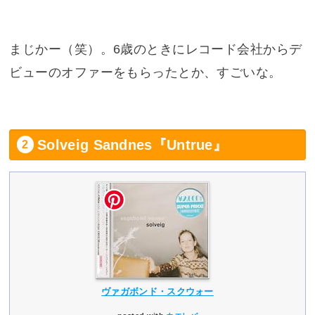
まじかー（笑）。6歳のときにレコード会社からデ
ビューのオファーをもらったとか、すごいな。
Solveig Sandnes『Untrue』
ヴァガボンド・スクウォー