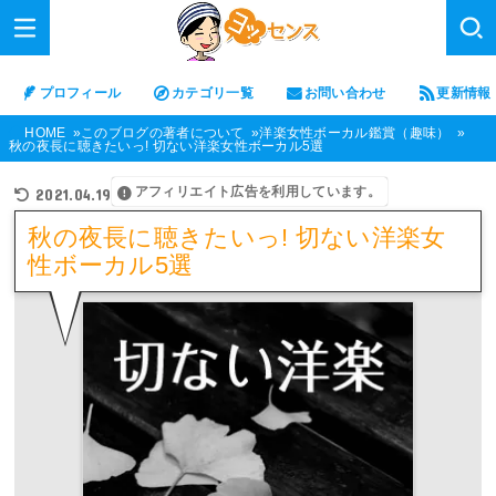
プロフィール
カテゴリ一覧
お問い合わせ
更新情報
HOME
このブログの著者について
洋楽女性ボーカル鑑賞（趣味）
秋の夜長に聴きたいっ! 切ない洋楽女性ボーカル5選
アフィリエイト広告を利用しています。
2021.04.19
秋の夜長に聴きたいっ! 切ない洋楽女
性ボーカル5選