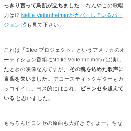
っきり言って鳥肌が立ちました
。なんやこの歌唱
力は!?
Nellie Veitenheimerがカバーしているバー
ジョン
も見て下さい。
これは『
Glee プロジェクト
』というアメリカのオ
ーディション番組にNellie Veitenheimerが出演し
たときの映像なんですが、
その魂を込めた歌声に
言葉を失いました
。アコースティックギターもカ
ッコイイし。ヨス的にはこれ、
ビヨンセを超えて
いる
と思いました。
もちろんビヨンセの原曲も大好きですよー。ちな