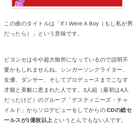
この曲のタイトルは「If I Were A Boy（もし私が男
だったら）」という意味です。
ビヨンセは今や超大御所になっているので説明不
要かもしれませんね。シンガーソングライター、
女優、ダンサー、そしてプロデュースまでこなす
才能と美貌に恵まれた人です。3人組（最初は4人
だったけど）のグループ「デスティニーズ・チャ
イルド」からソロデビューをしてからの
CDの総セ
ールスが1億枚以上
というとんでもない人です。