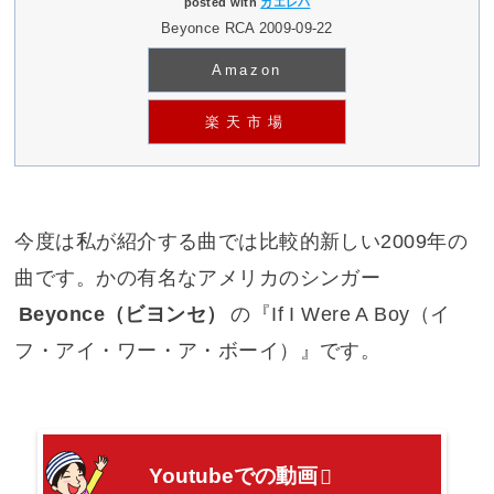
posted with
カエレバ
Beyonce RCA 2009-09-22
Amazon
楽天市場
今度は私が紹介する曲では比較的新しい2009年の
曲です。かの有名なアメリカのシンガー
Beyonce（ビヨンセ）
の『
If I Were A Boy（イ
フ・アイ・ワー・ア・ボーイ）
』です。
Youtubeでの動画