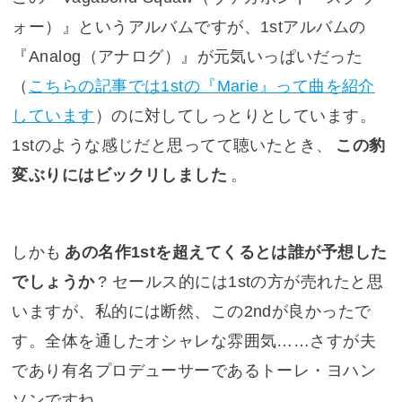
ォー）
』というアルバムですが、1stアルバムの
『
Analog（アナログ）
』が元気いっぱいだった
（
こちらの記事では1stの『Marie』って曲を紹介
しています
）のに対してしっとりとしています。
1stのような感じだと思ってて聴いたとき、
この豹
変ぶりにはビックリしました
。
しかも
あの名作1stを超えてくるとは誰が予想した
でしょうか
? セールス的には1stの方が売れたと思
いますが、私的には断然、この2ndが良かったで
す。全体を通したオシャレな雰囲気……さすが夫
であり有名プロデューサーであるトーレ・ヨハン
ソンですね。