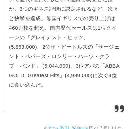
か、3つのギネス記録に認定されるなど、次々
と快挙を達成。母国イギリスでの売り上げは
460万枚を超え、国内歴代セールスは1位クイ
ーンの『グレイテスト・ヒッツ』
(5,863,000)、2位ザ・ビートルズの「サージェ
ント・ペパーズ・ロンリー・ハーツ・クラ
ブ・バンド」 (5,044,000)、3位アバの「ABBA
GOLD -Greatest Hits」(4,989,000)に次ぐ4位
に食い込んだ。
アデル (歌手) - Wikipedia
より引用しました。