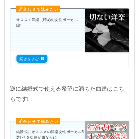
オススメ洋楽（暗めの女性ボーカル
編）
逆に結婚式で使える希望に満ちた曲達はこち
らです!
結婚式にオススメの洋楽女性ボーカル5
選! ベタな曲が嫌な人に