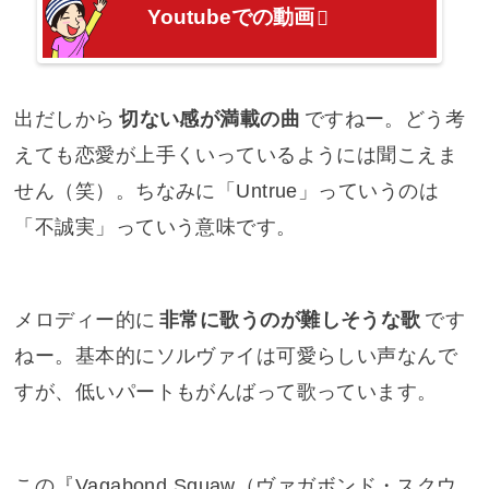
Youtubeでの動画
出だしから
切ない感が満載の曲
ですねー。どう考
えても恋愛が上手くいっているようには聞こえま
せん（笑）。ちなみに「Untrue」っていうのは
「不誠実」っていう意味です。
メロディー的に
非常に歌うのが難しそうな歌
です
ねー。基本的にソルヴァイは可愛らしい声なんで
すが、低いパートもがんばって歌っています。
この『
Vagabond Squaw（ヴァガボンド・スクウ