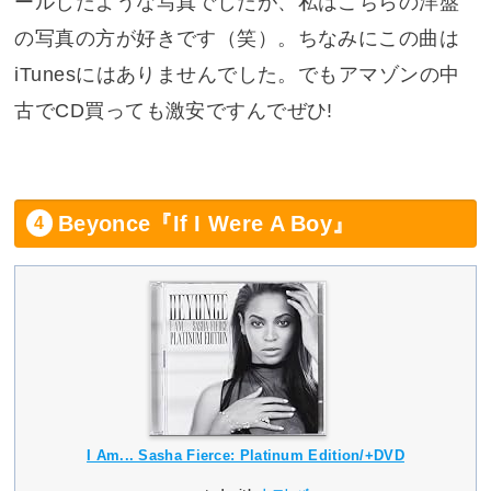
ールしたような写真でしたが、私はこちらの洋盤
の写真の方が好きです（笑）。ちなみにこの曲は
iTunesにはありませんでした。でもアマゾンの中
古でCD買っても激安ですんでぜひ!
Beyonce『If I Were A Boy』
I Am... Sasha Fierce: Platinum Edition/+DVD