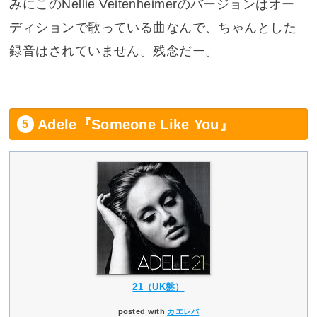
みにこのNellie Veitenheimerのバージョンはオー
ディションで歌っている曲なんで、ちゃんとした
録音はされていません。残念だー。
Adele『Someone Like You』
21（UK盤）
posted with
カエレバ