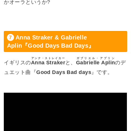
かオーラというか?
Anna Straker & Gabrielle
Aplin『Good Days Bad Days』
アンナ・ストレイカー
ガブリエル・アプリン
イギリスの
Anna Straker
と、
Gabrielle Aplin
のデ
ュエット曲『
Good Days Bad days
』です。