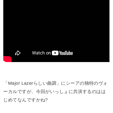
「Major Lazerらしい曲調」にシーアの独特のヴォ
ーカルですが、今回がいっしょに共演するのはは
じめてなんですかね?