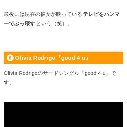
最後には現在の彼女が映っている
テレビをハンマ
ーでぶっ壊す
という（笑）。
Olivia Rodrigo『good 4 u』
Olivia Rodrigoのサードシングル『
good 4 u
』で
す。