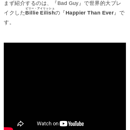
まず紹介するのは、『Bad Guy』で世界的大ブレ
ビリー・アイリッシュ
イクした
Billie Eilish
の『
Happier Than Ever
』で
す。