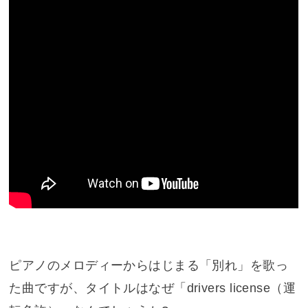
ピアノのメロディーからはじまる「別れ」を歌っ
た曲ですが、タイトルはなぜ「drivers license（運