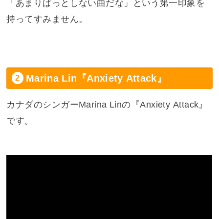
「あまりぱっとしない曲だな」という第一印象を
持ってすみません。
Marina Lin『Anxiety Attack』
カナダのシンガーMarina Linの『Anxiety Attack』
です。