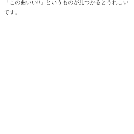
「この曲いい!!」というものが見つかるとうれしい
です。