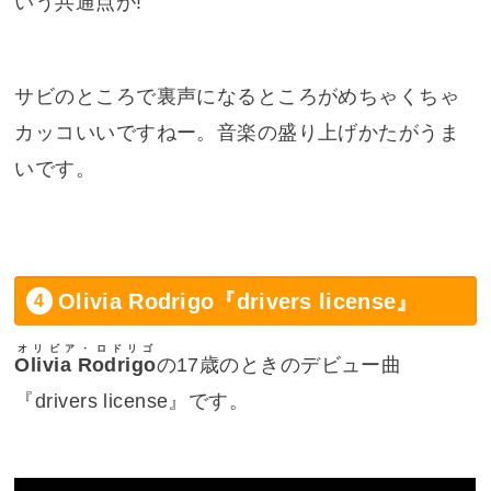
いう共通点が!
サビのところで裏声になるところがめちゃくちゃ
カッコいいですねー。音楽の盛り上げかたがうま
いです。
Olivia Rodrigo『drivers license』
オリビア・ロドリゴ
Olivia Rodrigo
の17歳のときのデビュー曲
『
drivers license
』です。