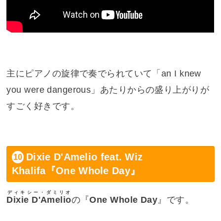
主にピアノの旋律で奏でられていて「
an I knew
you were dangerous
」あたりからの盛り上がりが
すごく好きです。
Dixie D'Amelio feat. Wiz
Khalifa『One Whole Day』
ディキシー・ダミリオ
Dixie D'Amelio
の『
One Whole Day
』です。