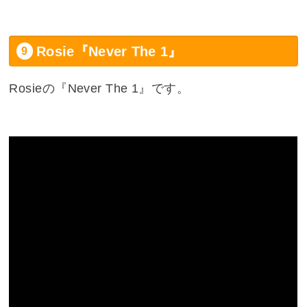
Rosie『Never The 1』
Rosieの『Never The 1』です。