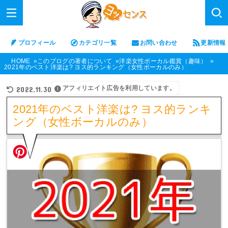
プロフィール
カテゴリ一覧
お問い合わせ
更新情報
HOME
このブログの著者について
洋楽女性ボーカル鑑賞（趣味）
2021年のベスト洋楽は? ヨス的ランキング（女性ボーカルのみ）
アフィリエイト広告を利用しています。
2022.11.30
2021年のベスト洋楽は? ヨス的ランキ
ング（女性ボーカルのみ）