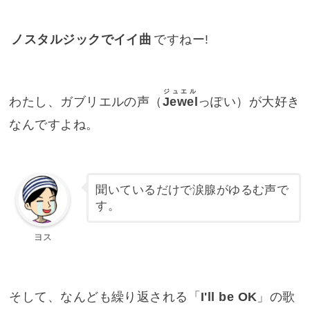
ノスタルジックでイイ曲
ですねー!
ジュエル
わたし、ガブリエルの声（
Jewel
っぽい）が大好き
なんですよね。
聞いているだけで涙腺がゆるむ声で
す。
ヨス
そして、なんども繰り返される「
I'll be OK
」の歌