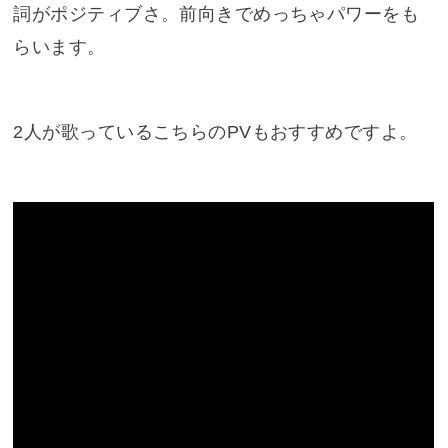
詞がポジティブさ。前向きでめっちゃパワーをも
らいます。
2人が歌っているこちらのPVもおすすめですよ。