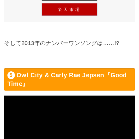
楽天市場
そして2013年のナンバーワンソングは……!?
Owl City & Carly Rae Jepsen『Good
Time』