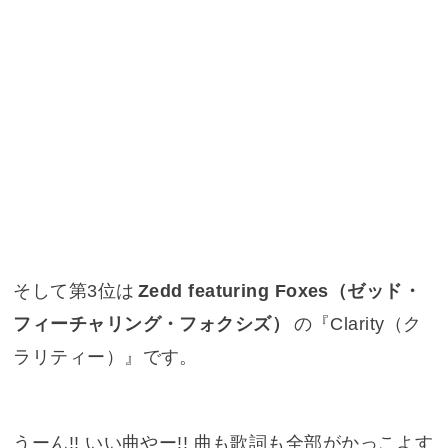
そして第3位は
Zedd featuring Foxes（ゼッド・
フィーチャリング・フォクシズ）
の『
Clarity（ク
ラリティー）
』です。
うーん!! いい曲やー!! 曲も歌詞も全部がかっこよす