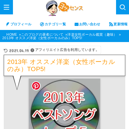
プロフィール
カテゴリ一覧
お問い合わせ
更新情報
HOME
このブログの著者について
洋楽女性ボーカル鑑賞（趣味）
2013年 オススメ洋楽（女性ボーカルのみ）TOP5!
アフィリエイト広告を利用しています。
2021.04.19
2013年 オススメ洋楽（女性ボーカル
のみ）TOP5!