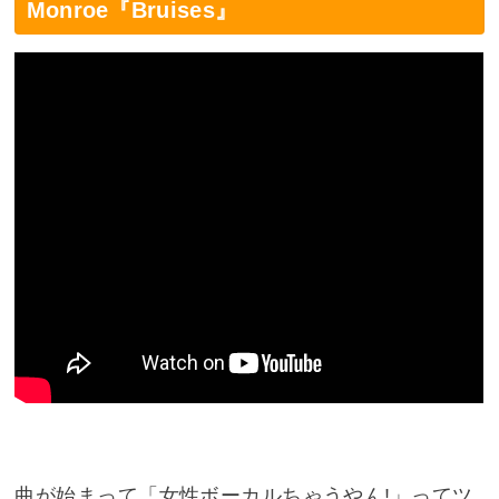
Monroe『Bruises』
曲が始まって「女性ボーカルちゃうやん!」ってツ