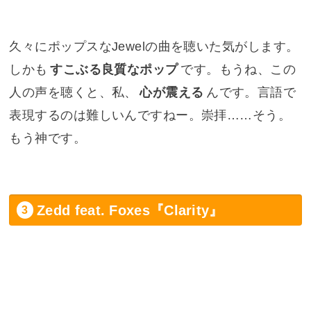
久々にポップスなJewelの曲を聴いた気がします。
しかも
すこぶる良質なポップ
です。もうね、この
人の声を聴くと、私、
心が震える
んです。言語で
表現するのは難しいんですねー。崇拝……そう。
もう神です。
Zedd feat. Foxes『Clarity』