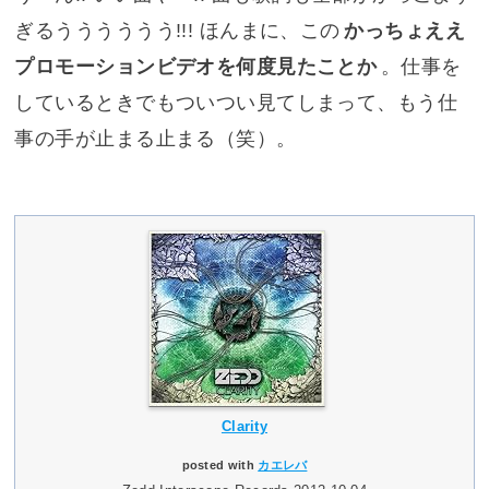
ぎるうううううう!!! ほんまに、この
かっちょええ
プロモーションビデオを何度見たことか
。仕事を
しているときでもついつい見てしまって、もう仕
事の手が止まる止まる（笑）。
Clarity
posted with
カエレバ