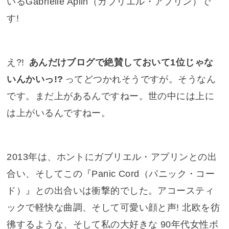
いるGabrielle Aplin（ガブリエル・アプリン）で
す!
え?!
あんだけブログで絶賛しておいて1位じゃな
いんかいっ!?
ってどつかれそうですが。そうなん
です。まだ上があるんですねー。世の中には上に
は上がいるんですねー。
2013年は、ホントにガブリエル・アプリンとの出
合い、そしてこの『
Panic Cord（パニック・コー
ド）
』との出合いは衝撃的でした。アコースティ
ックで軽快な曲調、そして可愛い顔と声! 北欧を彷
彿するような、そして私の大好きな 90年代女性ボ