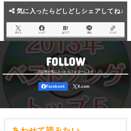
気に入ったらどしどしシェアしてね♪
ポスト
シェア
はてブ
送る
リンク
FOLLOW
あわせて読みたい