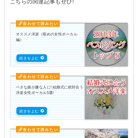
こちらの関連記事もぜひ!
オススメ洋楽（暗めの女性ボーカル
編）
ベタな曲が嫌な人に! 結婚式に絶対合う
洋楽女性ボーカル5選!