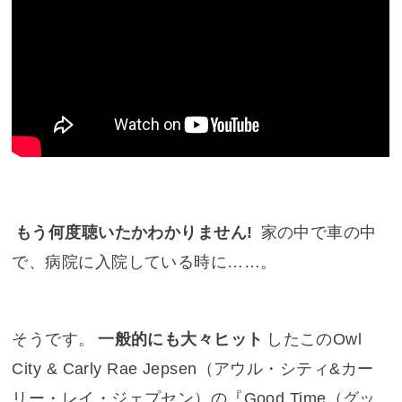
もう何度聴いたかわかりません!
家の中で車の中
で、病院に入院している時に……。
そうです。
一般的にも大々ヒット
したこのOwl
City & Carly Rae Jepsen（アウル・シティ&カー
リー・レイ・ジェプセン）の『
Good Time（グッ