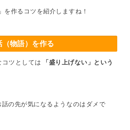
」を作るコツを紹介しますね！
話（物語）を作る
なコツとしては
「盛り上げない」という
お話の先が気になるようなのはダメで