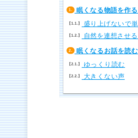
眠くなる物語を作る
1.
盛り上げないで単
1.1.
自然を連想させる
1.2.
眠くなるお話を読む
2.
ゆっくり読む
2.1.
大きくない声
2.2.