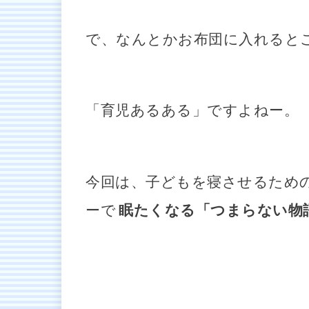
で、なんとかお布団に入れると
「育児あるある」ですよねー。
今回は、子どもを寝させるため
ーで
眠たくなる「つまらない物