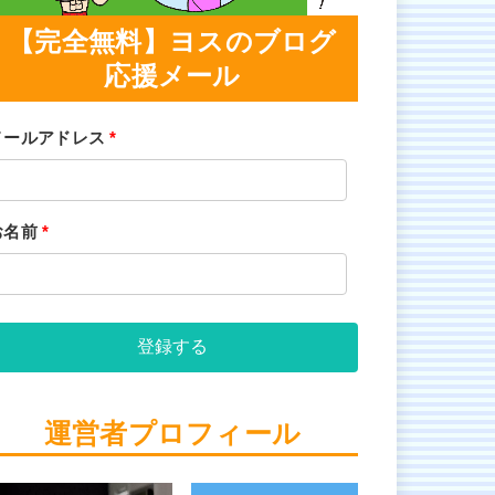
【完全無料】ヨスのブログ
応援メール
メールアドレス
*
お名前
*
登録する
運営者プロフィール