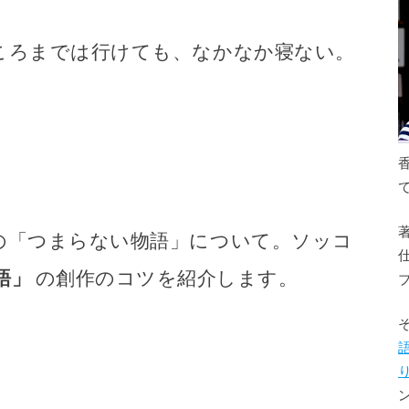
ころまでは行けても、なかなか寝ない。
の「つまらない物語」について。ソッコ
語」
の創作のコツを紹介します。