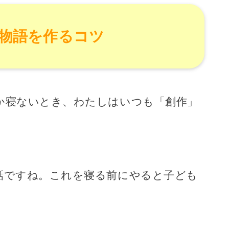
物語を作るコツ
か寝ないとき、わたしはいつも「創作」
話ですね。これを寝る前にやると子ども