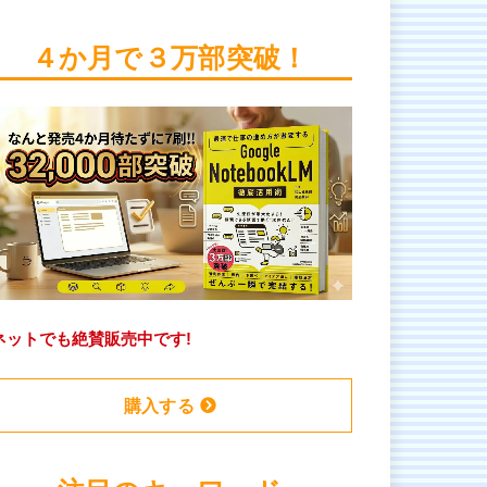
４か月で３万部突破！
ネットでも絶賛販売中です!
購入する