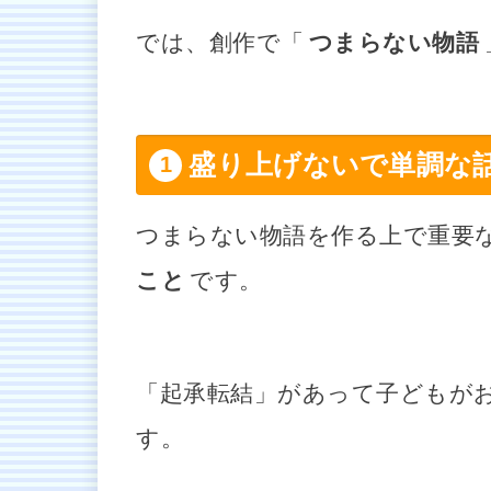
では、創作で「
つまらない物語
盛り上げないで単調な
つまらない物語を作る上で重要
こと
です。
「起承転結」があって子どもが
す。