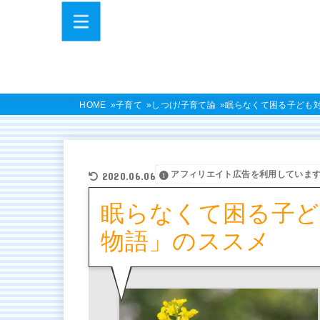
HOME
子育て
しつけ/子育て論
眠らなくて困る子ども対
アフィリエイト広告を利用していま
2020.06.06
眠らなくて困る子ど
物語」のススメ