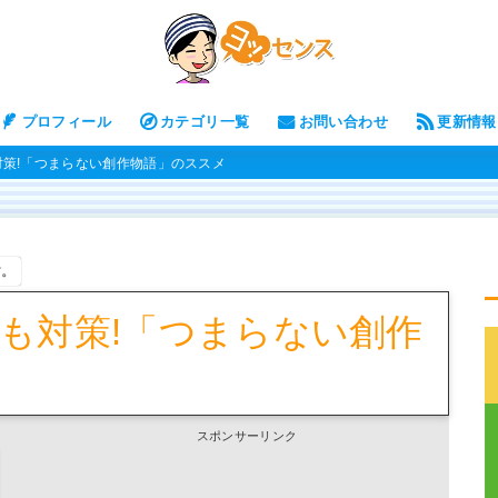
プロフィール
カテゴリ一覧
お問い合わせ
更新情報
策!「つまらない創作物語」のススメ
す。
も対策!「つまらない創作
スポンサーリンク