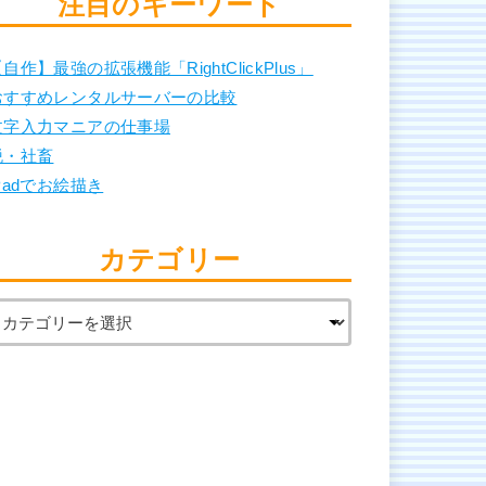
注目のキーワード
自作】最強の拡張機能「RightClickPlus」
おすすめレンタルサーバーの比較
文字入力マニアの仕事場
脱・社畜
Padでお絵描き
カテゴリー