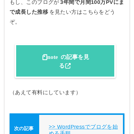
もし、このブログが
3年間で月間100万PVにま
で成長した推移
を見たい方はこちらをどう
ぞ。
note の記事を見
る
（あえて有料にしています）
WordPressでブログを始
める手順