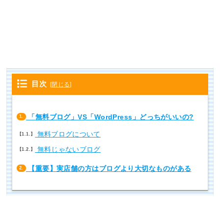
目次
[
閉じる
]
「無料ブログ」VS「WordPress」どっちがいいの?
1.
無料ブログについて
1.1.
無料じゃないブログ
1.2.
【重要】実店舗の方はブログより大切なものがある
2.