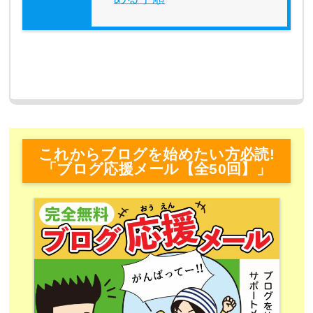
これからブログを始めたい方必読!
「ブログ応援メール【全50回】」