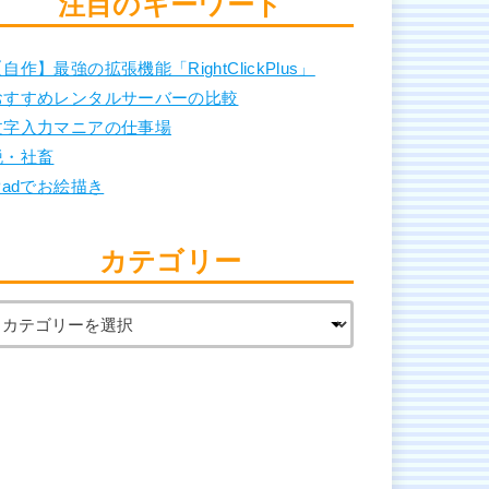
注目のキーワード
自作】最強の拡張機能「RightClickPlus」
おすすめレンタルサーバーの比較
文字入力マニアの仕事場
脱・社畜
Padでお絵描き
カテゴリー