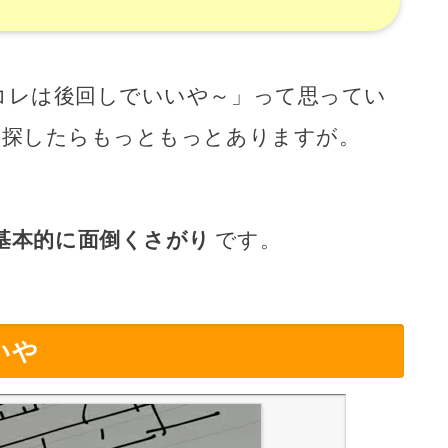
コレは後回しでいいや～」って思ってい
ん探したらもっともっとありますが。
基本的に面倒くさがり
です。
いや