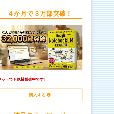
４か月で３万部突破！
ネットでも絶賛販売中です!
購入する