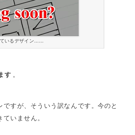
ているデザイン……
ます
。
レですが、そういう訳なんです。今のと
きていません。