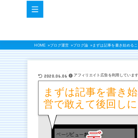
HOME
ブログ運営
ブログ論
まずは記事を書き始めるこ
アフィリエイト広告を利用していま
2020.06.06
まずは記事を書き始
営で敢えて後回しに