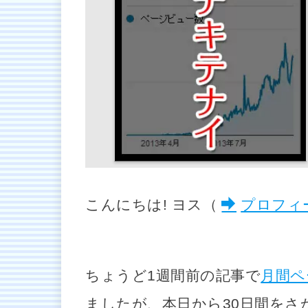
こんにちは! ヨス（
プロフィ
ちょうど1週間前の記事で
月間ペ
ましたが、本日から30日間をさ