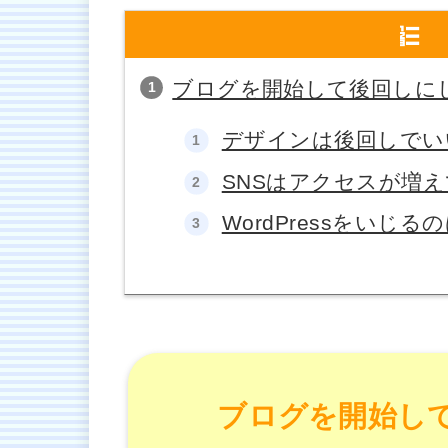
ブログを開始して後回しに
デザインは後回しでい
SNSはアクセスが増
WordPressをいじ
ブログを開始し