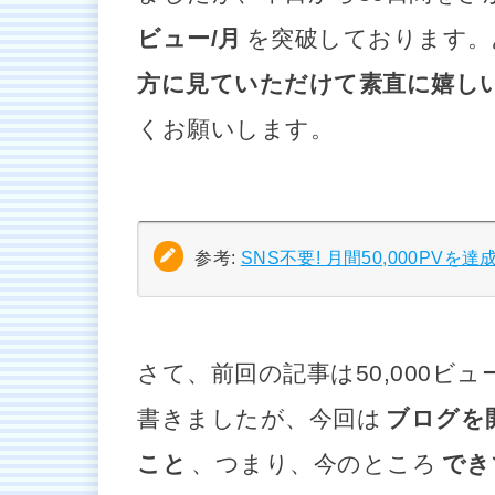
ビュー/月
を突破しております。
方に見ていただけて素直に嬉しい
くお願いします。
参考:
SNS不要! 月間50,000PV
さて、前回の記事は50,000ビ
書きましたが、今回は
ブログを
こと
、つまり、今のところ
でき