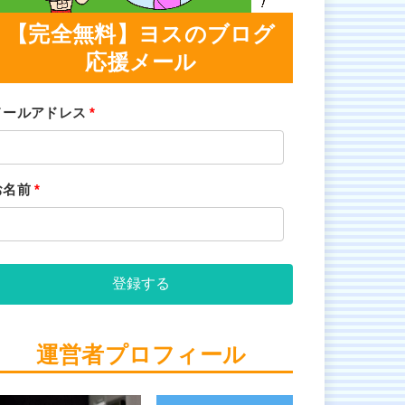
【完全無料】ヨスのブログ
応援メール
メールアドレス
*
お名前
*
登録する
運営者プロフィール