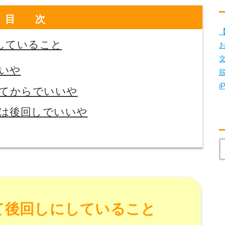
目次
【
していること
いや
i
えてからでいいや
るのは後回しでいいや
て後回しにしていること