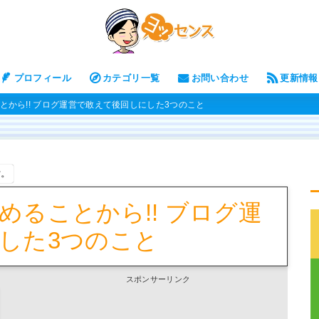
プロフィール
カテゴリ一覧
お問い合わせ
更新情報
とから!! ブログ運営で敢えて後回しにした3つのこと
す。
めることから!! ブログ運
した3つのこと
スポンサーリンク