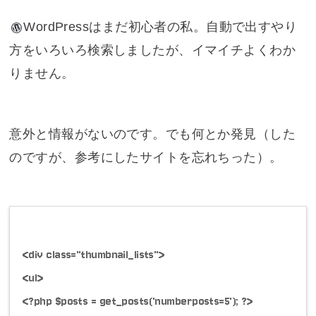
WordPress
はまだ初心者の私。自動で出すやり
方をいろいろ検索しましたが、イマイチよくわか
りません。
意外と情報がないのです。でも何とか発見（
した
のですが、参考にしたサイトを忘れちった
）。
<div class="thumbnail_lists">
<ul>
<?php $posts = get_posts('numberposts=5'); ?>