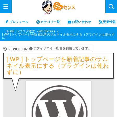
プロフィール
カテゴリ一覧
お問い合わせ
更新情報
HOME
ブログ運営
WordPress
[ WP ] トップページを新着記事のサムネイル表示にする（プラグインは使わず
に）
アフィリエイト広告を利用しています。
2020.06.07
[ WP ] トップページを新着記事のサム
ネイル表示にする（プラグインは使わ
ずに）