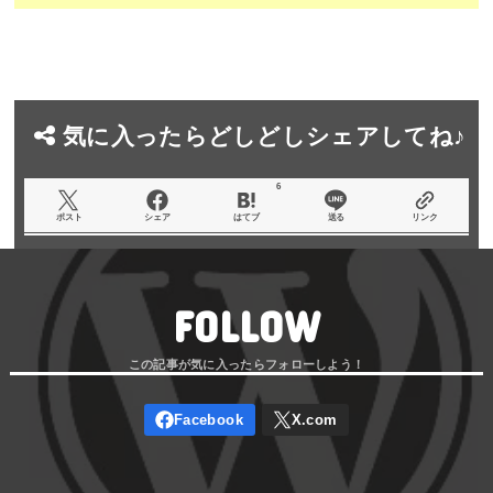
気に入ったらどしどしシェアしてね♪
6
ポスト
シェア
はてブ
送る
リンク
FOLLOW