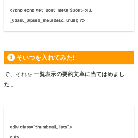
<?php echo get_post_meta($post->ID,
_yoast_wpseo_metadesc, true); ?>
そいつを入れてみた!
で、それを
一覧表示の要約文章に当てはめまし
た
。
<div class="thumbnail_lists">
<ul>