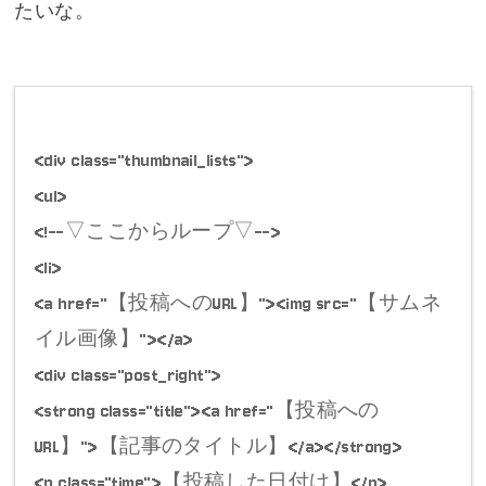
たいな。
<div class="thumbnail_lists">
<ul>
<!--▽ここからループ▽-->
<li>
<a href="【投稿へのURL】"><img src="【サムネ
イル画像】"></a>
<div class="post_right">
<strong class="title"><a href="【投稿への
URL】">【記事のタイトル】</a></strong>
<p class="time">【投稿した日付け】</p>