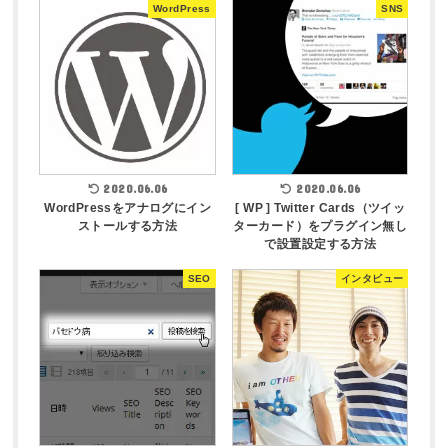
WordPress
SNS
2020.06.06
2020.06.06
WordPressをアナログにイン
[ WP ] Twitter Cards（ツイッ
ストールする方法
ターカード）をプラグイン無し
で設置設定する方法
SEO
インタビュー