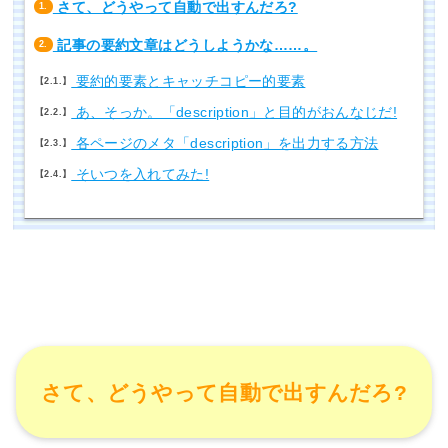
さて、どうやって自動で出すんだろ?
1.
記事の要約文章はどうしようかな……。
2.
要約的要素とキャッチコピー的要素
2.1.
あ、そっか。「description」と目的がおんなじだ!
2.2.
各ページのメタ「description」を出力する方法
2.3.
そいつを入れてみた!
2.4.
さて、どうやって自動で出すんだろ?