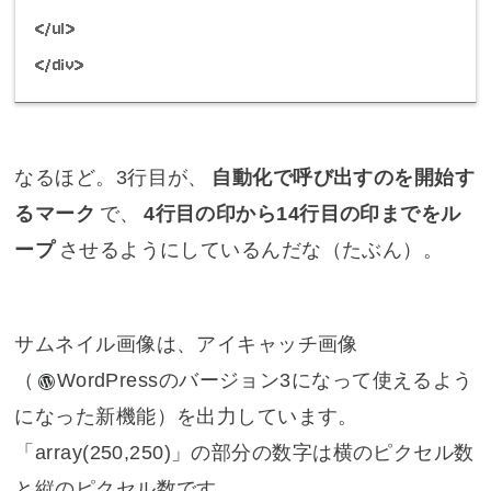
</ul>
</div>
なるほど。3行目が、
自動化で呼び出すのを開始す
るマーク
で、
4行目の印から14行目の印までをル
ープ
させるようにしているんだな（
たぶん
）。
サムネイル画像は、アイキャッチ画像
（
WordPress
のバージョン3になって使えるよう
になった新機能）を出力しています。
「array(250,250)」の部分の数字は横のピクセル数
と縦のピクセル数です。