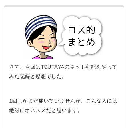
さて、今回はTSUTAYAのネット宅配をやって
みた記録と感想でした。
1回しかまだ届いていませんが、こんな人には
絶対にオススメだと思います。