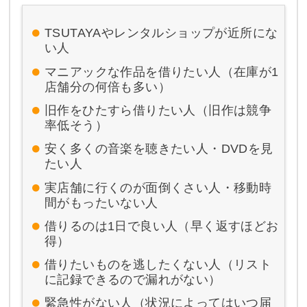
TSUTAYAやレンタルショップが近所にな
い人
マニアックな作品を借りたい人（在庫が1
店舗分の何倍も多い）
旧作をひたすら借りたい人（旧作は競争
率低そう）
安く多くの音楽を聴きたい人・DVDを見
たい人
実店舗に行くのが面倒くさい人・移動時
間がもったいない人
借りるのは1日で良い人（早く返すほどお
得）
借りたいものを逃したくない人（リスト
に記録できるので漏れがない）
緊急性がない人（状況によってはいつ届