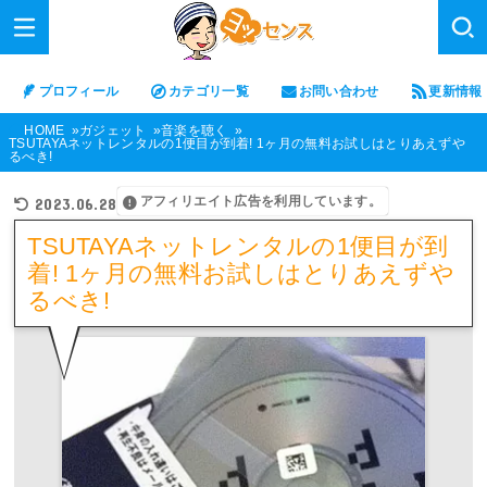
プロフィール
カテゴリ一覧
お問い合わせ
更新情報
HOME
ガジェット
音楽を聴く
TSUTAYAネットレンタルの1便目が到着! 1ヶ月の無料お試しはとりあえずや
るべき!
アフィリエイト広告を利用しています。
2023.06.28
TSUTAYAネットレンタルの1便目が到
着! 1ヶ月の無料お試しはとりあえずや
るべき!