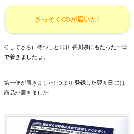
さっそくCDが届いた!
そしてさらに待つこと1日!
香川県にもたった一日
で着きました
よ。
第一便が届きました! つまり
登録した翌々日
には
商品が届きました!