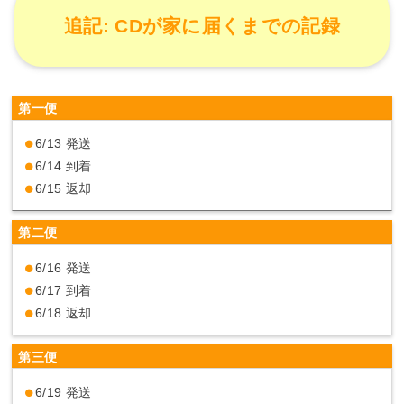
追記: CDが家に届くまでの記録
第一便
6/13 発送
6/14 到着
6/15 返却
第二便
6/16 発送
6/17 到着
6/18 返却
第三便
6/19 発送