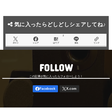
気に入ったらどしどしシェアしてね♪
2
ポスト
シェア
はてブ
送る
リンク
FOLLOW