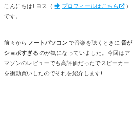
こんにちは! ヨス（
プロフィールはこちら
）
です。
前々から
ノートパソコン
で音楽を聴くときに
音が
ショボすぎる
のが気になっていました。今回はア
マゾンのレビューでも高評価だったでスピーカー
を衝動買いしたのでそれを紹介します!