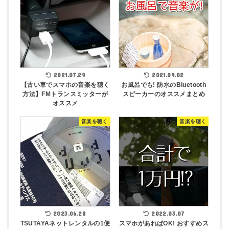
2021.07.29
2021.09.02
【古い車でスマホの音楽を聴く
お風呂でも! 防水のBluetooth
方法】FMトランスミッターが
スピーカーのオススメまとめ
オススメ
音楽を聴く
音楽を聴く
2023.06.28
2022.03.07
TSUTAYAネットレンタルの1便
スマホがあればOK! おすすめス