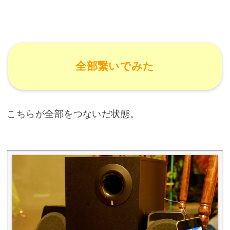
全部繋いでみた
こちらが全部をつないだ状態。