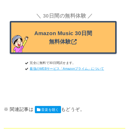
30日間の無料体験
Amazon Music 30日間
無料体験
完全に無料で30日間試せます。
最強のWEBサービス「Amazonプライム」について
音楽を聴く