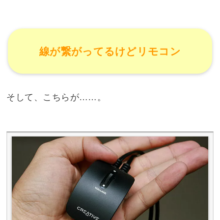
線が繋がってるけどリモコン
そして、こちらが……。