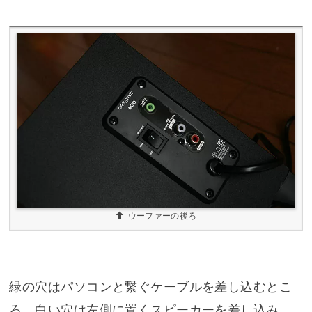
ウーファーの後ろ
緑の穴はパソコンと繋ぐケーブルを差し込むとこ
ろ。白い穴は左側に置くスピーカーを差し込み、