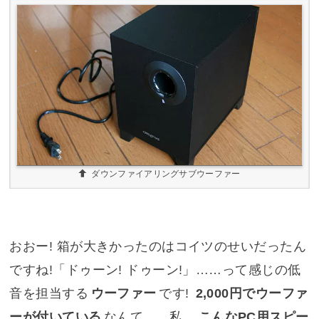
ダウンファイアリングサブウーファー
おおー! 箱が大きかったのはコイツのせいだったん
ですね!「ドゥーン! ドゥーン!」……って感じの低
音を担当する
ウーファー
です!
2,000円でウーファ
ーが付いている
なんて……私、
こんなPC用スピー