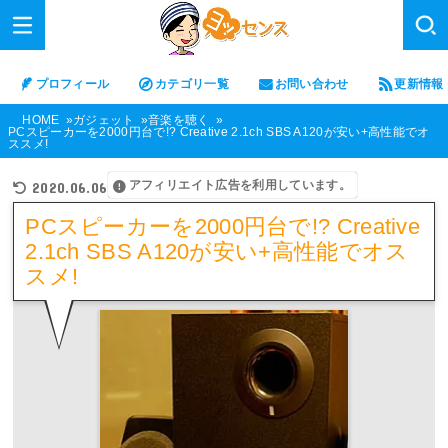
プロフィール
カテゴリ一覧
お問い合わせ
更新情報
HOME
ガジェット
音楽を聴く
PCスピーカーを2000円台で!? Creative 2.1ch SBS A120が安い+高性能でオ
ススメ!
アフィリエイト広告を利用しています。
2020.06.06
PCスピーカーを2000円台で!? Creative
2.1ch SBS A120が安い+高性能でオス
スメ!