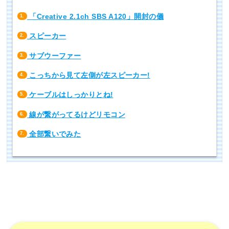
「Creative 2.1ch SBS A120」開封の儀
1.
スピーカー
2.
サブウーファー
3.
こっちから見て左側が左スピーカー!
4.
ケーブルはしっかりとね!
5.
線が繋がってるけどリモコン
6.
全部繋いでみた
7.