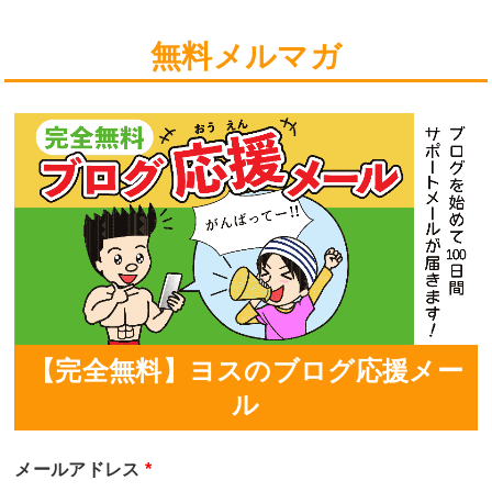
無料メルマガ
【完全無料】ヨスのブログ応援メー
ル
メールアドレス
*