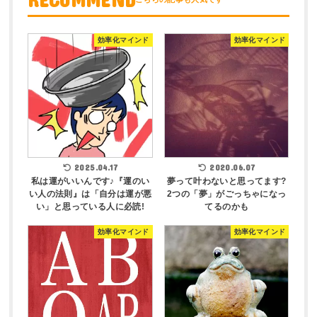
効率化マインド
効率化マインド
2025.04.17
2020.06.07
私は運がいいんです♪『運のい
夢って叶わないと思ってます?
い人の法則』は「自分は運が悪
2つの「夢」がごっちゃになっ
い」と思っている人に必読!
てるのかも
効率化マインド
効率化マインド