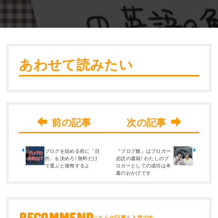
あわせて読みたい
ブログを始める前に「目
『ブログ飯』はブロガー
的」を決めろ! 無料だけ
必読の書籍! わたしのブ
で選ぶと後悔するよ
ロガーとしての成功は本
書のおかげです
RECOMMEND