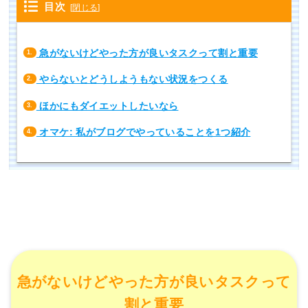
目次
[
閉じる
]
急がないけどやった方が良いタスクって割と重要
1.
やらないとどうしようもない状況をつくる
2.
ほかにもダイエットしたいなら
3.
オマケ: 私がブログでやっていることを1つ紹介
4.
急がないけどやった方が良いタスクって
割と重要