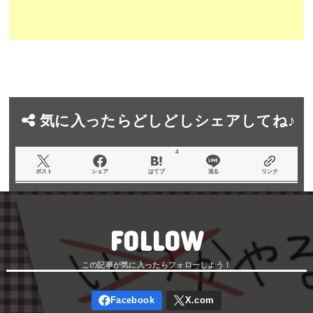
気に入ったらどしどしシェアしてね♪
4
ポスト
シェア
はてブ
送る
リンク
FOLLOW