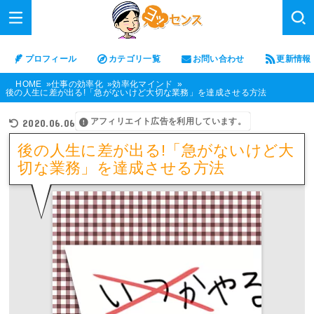
プロフィール
カテゴリ一覧
お問い合わせ
更新情報
HOME
仕事の効率化
効率化マインド
後の人生に差が出る!「急がないけど大切な業務」を達成させる方法
アフィリエイト広告を利用しています。
2020.06.06
後の人生に差が出る!「急がないけど大
切な業務」を達成させる方法