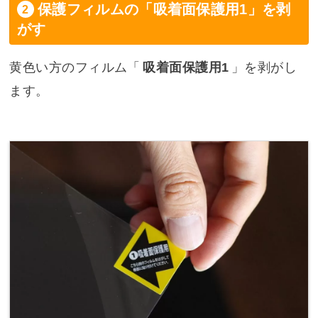
保護フィルムの「吸着面保護用1」を剥
がす
黄色い方のフィルム「
吸着面保護用1
」を剥がし
ます。