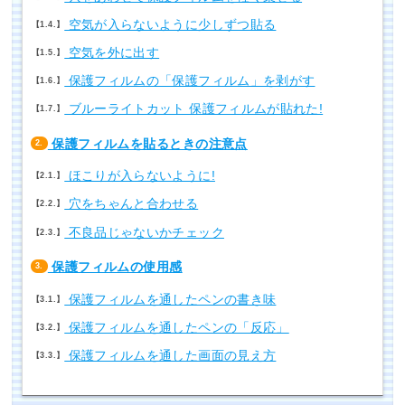
空気が入らないように少しずつ貼る
1.4.
空気を外に出す
1.5.
保護フィルムの「保護フィルム」を剥がす
1.6.
ブルーライトカット 保護フィルムが貼れた!
1.7.
保護フィルムを貼るときの注意点
2.
ほこりが入らないように!
2.1.
穴をちゃんと合わせる
2.2.
不良品じゃないかチェック
2.3.
保護フィルムの使用感
3.
保護フィルムを通したペンの書き味
3.1.
保護フィルムを通したペンの「反応」
3.2.
保護フィルムを通した画面の見え方
3.3.