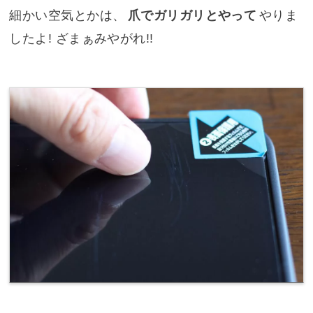
細かい空気とかは、
爪でガリガリとやって
やりま
したよ! ざまぁみやがれ!!