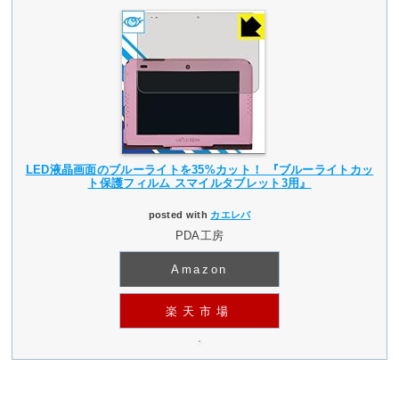
LED液晶画面のブルーライトを35%カット！ 『ブルーライトカッ
ト保護フィルム スマイルタブレット3用』
posted with
カエレバ
PDA工房
Amazon
楽天市場