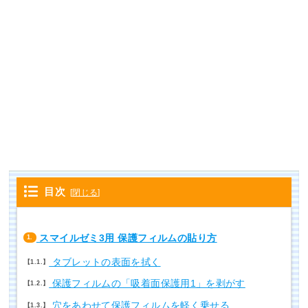
目次
[
閉じる
]
スマイルゼミ3用 保護フィルムの貼り方
1.
タブレットの表面を拭く
1.1.
保護フィルムの「吸着面保護用1」を剥がす
1.2.
穴をあわせて保護フィルムを軽く乗せる
1.3.