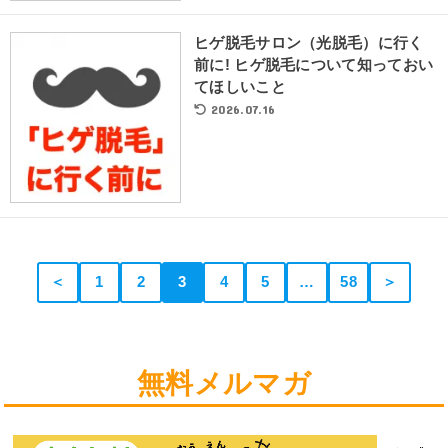
ヒゲ脱毛サロン（光脱毛）に行く
前に! ヒゲ脱毛について知っておい
てほしいこと
2026.07.16
＜
1
2
3
4
5
…
58
＞
無料メルマガ