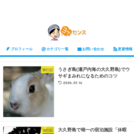
プロフィール
カテゴリ一覧
お問い合わせ
更新情報
うさぎ島(瀬戸内海の大久野島)でウ
旅行記
サギまみれになるためのコツ
2026.07.16
大久野島で唯一の宿泊施設「休暇
旅行記