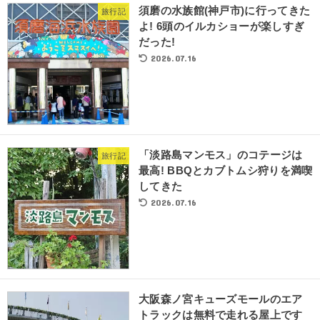
須磨の水族館(神戸市)に行ってきた
旅行記
よ! 6頭のイルカショーが楽しすぎ
だった!
2026.07.16
「淡路島マンモス」のコテージは
旅行記
最高! BBQとカブトムシ狩りを満喫
してきた
2026.07.16
大阪森ノ宮キューズモールのエア
トラックは無料で走れる屋上です