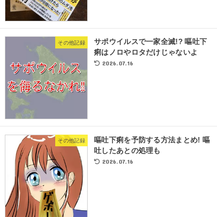
サポウイルスで一家全滅!? 嘔吐下
その他記録
痢はノロやロタだけじゃないよ
2026.07.16
嘔吐下痢を予防する方法まとめ! 嘔
その他記録
吐したあとの処理も
2026.07.16