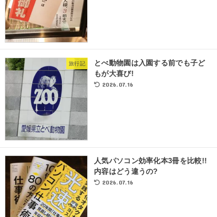
とべ動物園は入園する前でも子ど
旅行記
もが大喜び!
2026.07.16
人気パソコン効率化本3冊を比較!!
内容はどう違うの?
2026.07.16