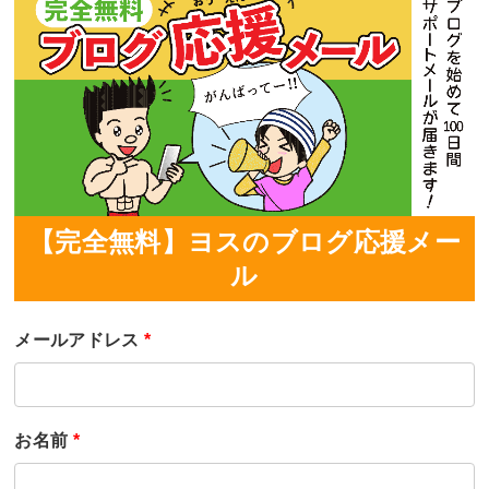
【完全無料】ヨスのブログ応援メー
ル
メールアドレス
*
お名前
*