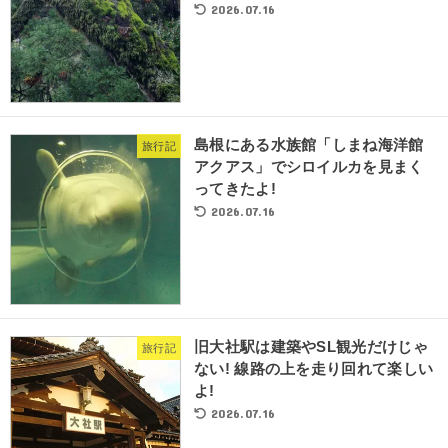
2026.07.16
島根にある水族館「しまね海洋館
旅行記
アクアス」でシロイルカを見まく
ってきたよ!
2026.07.16
旧大社駅は建築やSL観光だけじゃ
旅行記
ない! 線路の上を走り回れて楽しい
よ!
2026.07.16