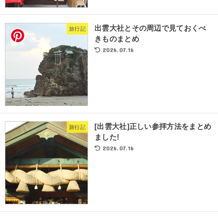
出雲大社とその周辺で見ておくべ
旅行記
きものまとめ
2026.07.16
[出雲大社]正しい参拝方法をまとめ
旅行記
ました!
2026.07.16