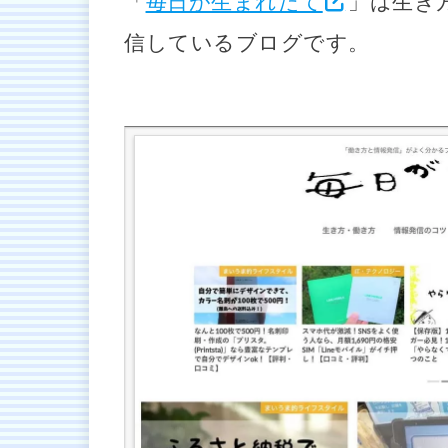
「
毎日が生まれたて
」は生き
信しているブログです。