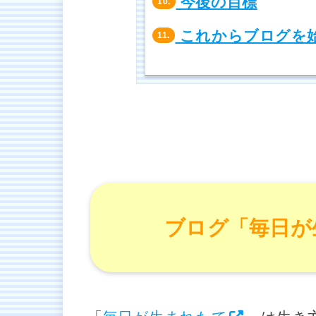
今後の目標
10.
これからブログを
11.
ブログ「毎日が