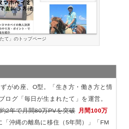
たて」のトップページ
、みずがめ座、O型。「生き方・働き方と情
ブログ「毎日が生まれたて」を運営。
約2年で月間80万PVを突破
月間100万
に「沖縄の離島に移住（5年間）」「FM