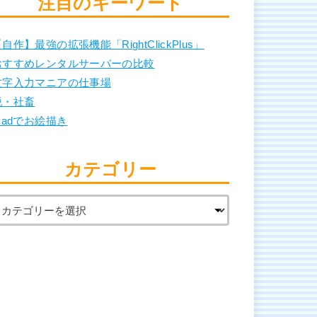
注目のキーワード
自作】最強の拡張機能「RightClickPlus」
おすすめレンタルサーバーの比較
文字入力マニアの仕事場
脱・社畜
Padでお絵描き
カテゴリー