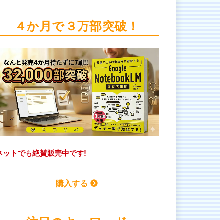
４か月で３万部突破！
ネットでも絶賛販売中です!
購入する