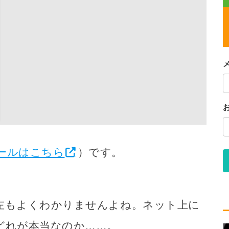
ールはこちら
）です。
左もよくわかりませんよね。ネット上に
どれが本当なのか……。