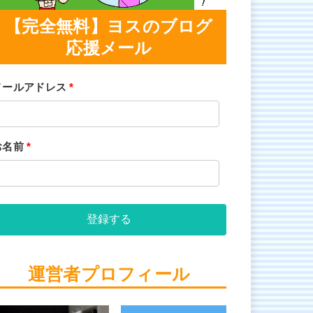
【完全無料】ヨスのブログ
応援メール
メールアドレス
*
お名前
*
登録する
運営者プロフィール