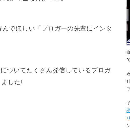
読んでほしい「ブロガーの先輩にインタ
」についてたくさん発信しているブロガ
ました!