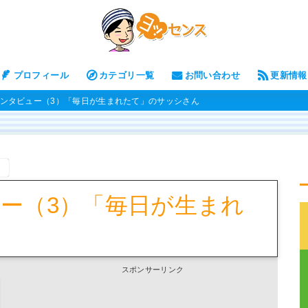
プロフィール
カテゴリ一覧
お問い合わせ
更新情報
ンタビュー（3）「毎日が生まれたて」のサッシさん
。
ー（3）「毎日が生まれ
ん
スポンサーリンク